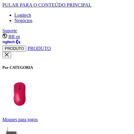
PULAR PARA O CONTEÚDO PRINCIPAL
Logitech
Negócios
Suporte
BR,pt
PRODUTO
PRODUTO
Por CATEGORIA
Mouses para jogos