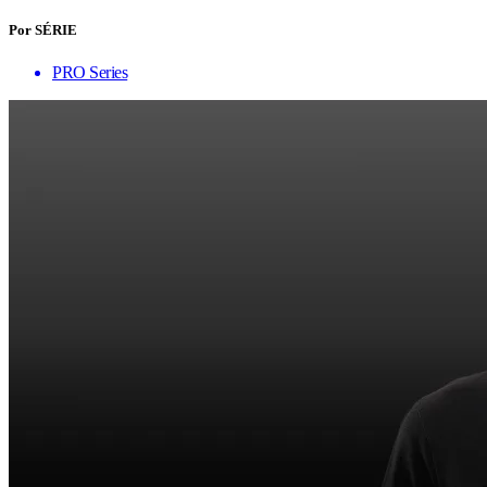
Por SÉRIE
PRO Series