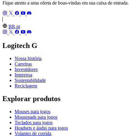
Fique atento a uma oferta de boas-vindas em sua caixa de entrada.
BR,pt
Logitech G
Nossa história
Carreiras
Investidores
Imprensa
Sustentabilidade
Reciclagem
Explorar produtos
Mouses para jogos
Mousepads para jogos
Teclados para jogos
Headsets e áudio para jogos
Volantes de corrida