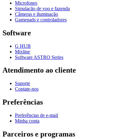
Microfones
Simulação de voo e fazenda
Câmeras e iluminação
Gamepads e controladores
Software
G HUB
Mixline
Software ASTRO Series
Atendimento ao cliente
Suporte
Contate-nos
Preferências
Preferências de e-mail
Minha conta
Parceiros e programas