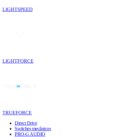
LIGHTSPEED
LIGHTFORCE
TRUEFORCE
Direct Drive
Switches mecânicos
PRO-G AUDIO