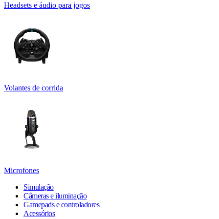
Headsets e áudio para jogos
Volantes de corrida
Microfones
Simulação
Câmeras e iluminação
Gamepads e controladores
Acessórios