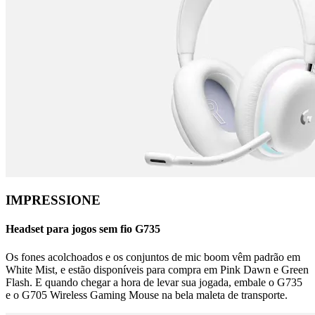
IMPRESSIONE
Headset para jogos sem fio G735
Os fones acolchoados e os conjuntos de mic boom vêm padrão em
White Mist, e estão disponíveis para compra em Pink Dawn e Green
Flash. E quando chegar a hora de levar sua jogada, embale o G735
e o G705 Wireless Gaming Mouse na bela maleta de transporte.