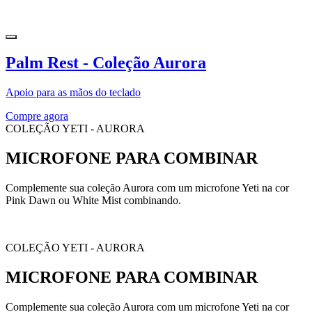
Palm Rest - Coleção Aurora
Apoio para as mãos do teclado
Compre agora
COLEÇÃO YETI - AURORA
MICROFONE PARA COMBINAR
Complemente sua coleção Aurora com um microfone Yeti na cor
Pink Dawn ou White Mist combinando.
COLEÇÃO YETI - AURORA
MICROFONE PARA COMBINAR
Complemente sua coleção Aurora com um microfone Yeti na cor