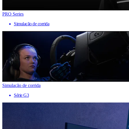
PRO Series
Simulação de corrida
Simulação de corrida
Série G3