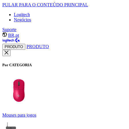
PULAR PARA O CONTEÚDO PRINCIPAL
Logitech
Negócios
Suporte
BR,pt
PRODUTO
PRODUTO
Por CATEGORIA
Mouses para jogos