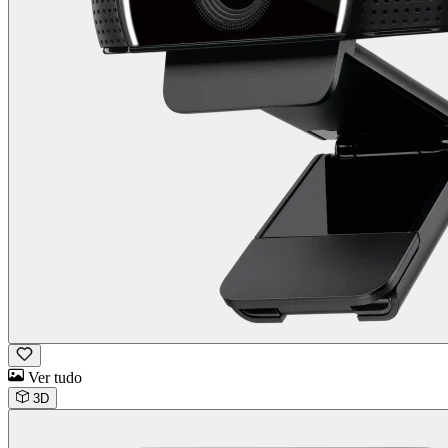
Ver tudo
3D