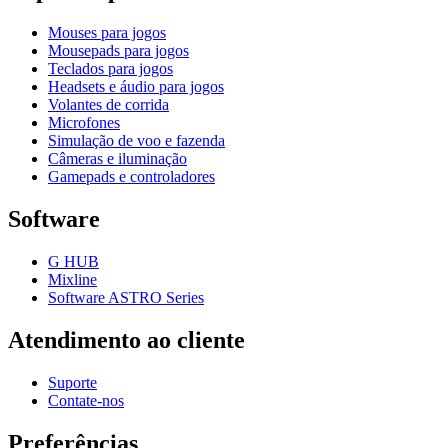
Mouses para jogos
Mousepads para jogos
Teclados para jogos
Headsets e áudio para jogos
Volantes de corrida
Microfones
Simulação de voo e fazenda
Câmeras e iluminação
Gamepads e controladores
Software
G HUB
Mixline
Software ASTRO Series
Atendimento ao cliente
Suporte
Contate-nos
Preferências