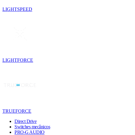
LIGHTSPEED
LIGHTFORCE
TRUEFORCE
Direct Drive
Switches mecânicos
PRO-G AUDIO