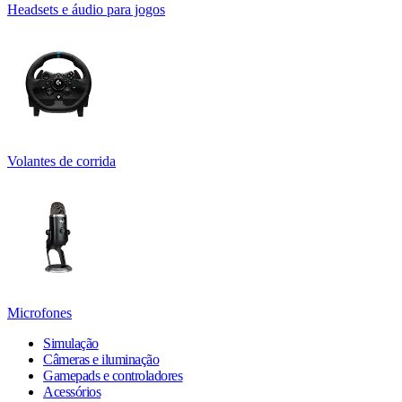
Headsets e áudio para jogos
Volantes de corrida
Microfones
Simulação
Câmeras e iluminação
Gamepads e controladores
Acessórios