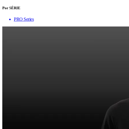
Por SÉRIE
PRO Series