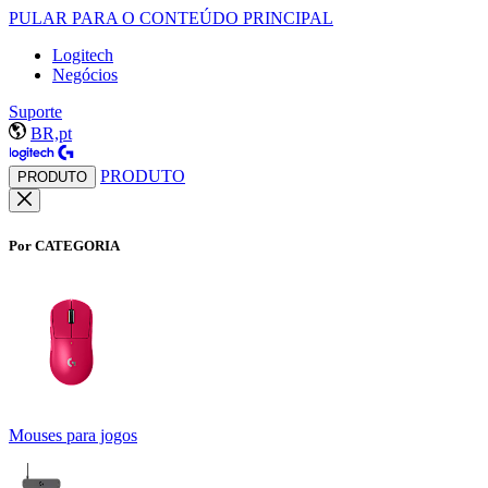
PULAR PARA O CONTEÚDO PRINCIPAL
Logitech
Negócios
Suporte
BR,pt
PRODUTO
PRODUTO
Por CATEGORIA
Mouses para jogos