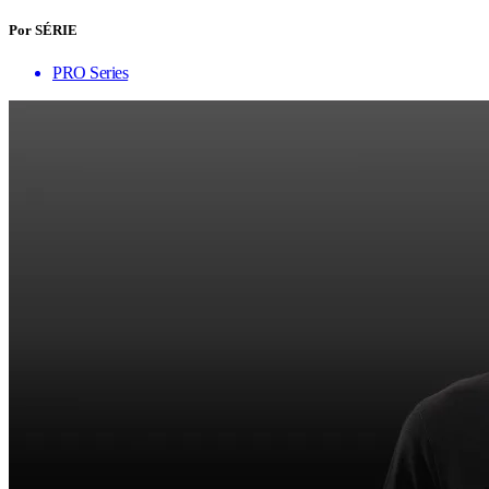
Por SÉRIE
PRO Series