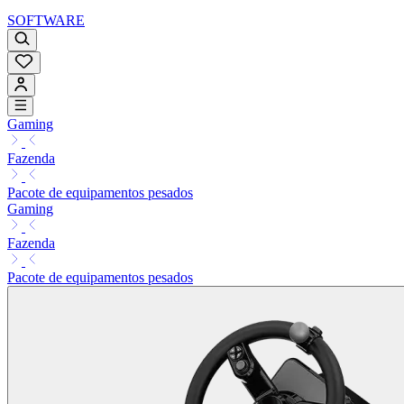
SOFTWARE
Gaming
Fazenda
Pacote de equipamentos pesados
Gaming
Fazenda
Pacote de equipamentos pesados