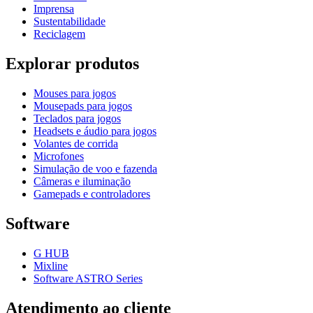
Imprensa
Sustentabilidade
Reciclagem
Explorar produtos
Mouses para jogos
Mousepads para jogos
Teclados para jogos
Headsets e áudio para jogos
Volantes de corrida
Microfones
Simulação de voo e fazenda
Câmeras e iluminação
Gamepads e controladores
Software
G HUB
Mixline
Software ASTRO Series
Atendimento ao cliente