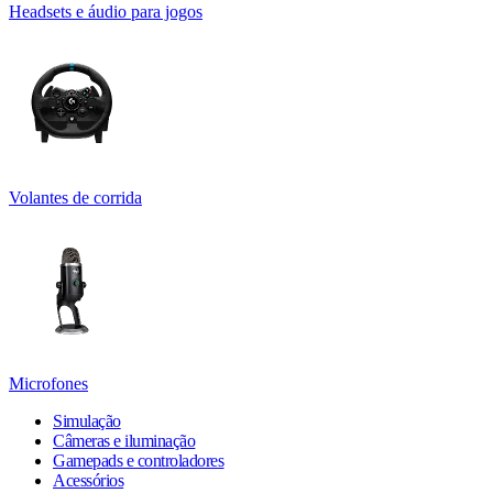
Headsets e áudio para jogos
Volantes de corrida
Microfones
Simulação
Câmeras e iluminação
Gamepads e controladores
Acessórios