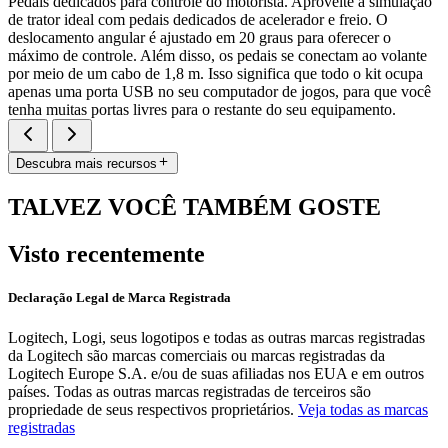
Pedais dedicados para controle do motorista. Aproveite a simulação
de trator ideal com pedais dedicados de acelerador e freio. O
deslocamento angular é ajustado em 20 graus para oferecer o
máximo de controle. Além disso, os pedais se conectam ao volante
por meio de um cabo de 1,8 m. Isso significa que todo o kit ocupa
apenas uma porta USB no seu computador de jogos, para que você
tenha muitas portas livres para o restante do seu equipamento.
Descubra mais recursos
TALVEZ VOCÊ TAMBÉM GOSTE
Visto recentemente
Declaração Legal de Marca Registrada
Logitech, Logi, seus logotipos e todas as outras marcas registradas
da Logitech são marcas comerciais ou marcas registradas da
Logitech Europe S.A. e/ou de suas afiliadas nos EUA e em outros
países. Todas as outras marcas registradas de terceiros são
propriedade de seus respectivos proprietários.
Veja todas as marcas
registradas