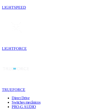
LIGHTSPEED
LIGHTFORCE
TRUEFORCE
Direct Drive
Switches mecânicos
PRO-G AUDIO