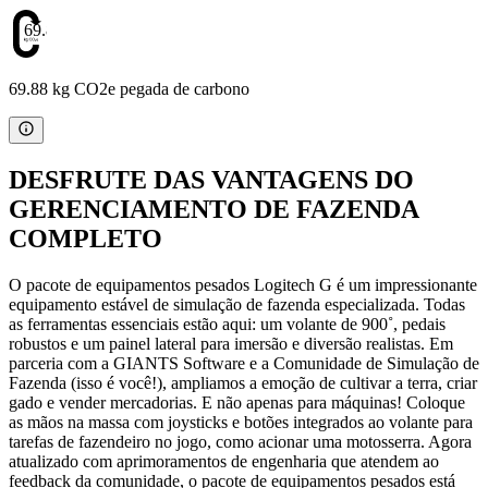
69.88
69.88 kg CO2e pegada de carbono
DESFRUTE DAS VANTAGENS DO
GERENCIAMENTO DE FAZENDA
COMPLETO
O pacote de equipamentos pesados Logitech G é um impressionante
equipamento estável de simulação de fazenda especializada. Todas
as ferramentas essenciais estão aqui: um volante de 900˚, pedais
robustos e um painel lateral para imersão e diversão realistas. Em
parceria com a GIANTS Software e a Comunidade de Simulação de
Fazenda (isso é você!), ampliamos a emoção de cultivar a terra, criar
gado e vender mercadorias. E não apenas para máquinas! Coloque
as mãos na massa com joysticks e botões integrados ao volante para
tarefas de fazendeiro no jogo, como acionar uma motosserra. Agora
atualizado com aprimoramentos de engenharia que atendem ao
feedback da comunidade, o pacote de equipamentos pesados está