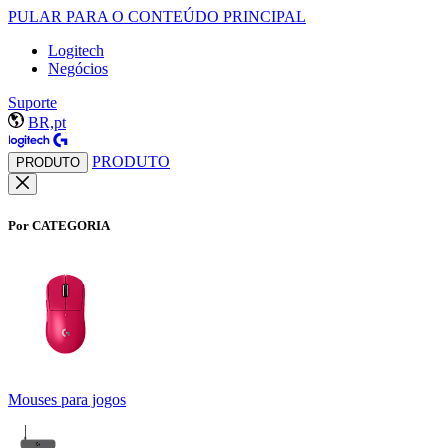
PULAR PARA O CONTEÚDO PRINCIPAL
Logitech
Negócios
Suporte
BR,pt
PRODUTO
PRODUTO
Por CATEGORIA
Mouses para jogos