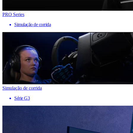
PRO Series
Simulação de corrida
Simulação de corrida
Série G3