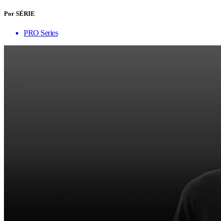
Por SÉRIE
PRO Series