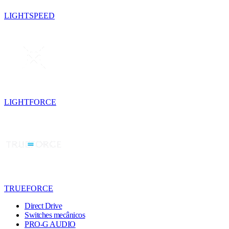
LIGHTSPEED
LIGHTFORCE
TRUEFORCE
Direct Drive
Switches mecânicos
PRO-G AUDIO