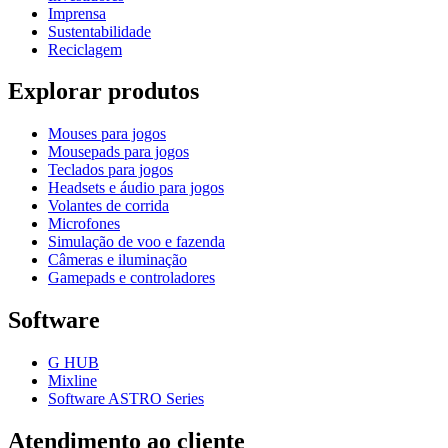
Imprensa
Sustentabilidade
Reciclagem
Explorar produtos
Mouses para jogos
Mousepads para jogos
Teclados para jogos
Headsets e áudio para jogos
Volantes de corrida
Microfones
Simulação de voo e fazenda
Câmeras e iluminação
Gamepads e controladores
Software
G HUB
Mixline
Software ASTRO Series
Atendimento ao cliente