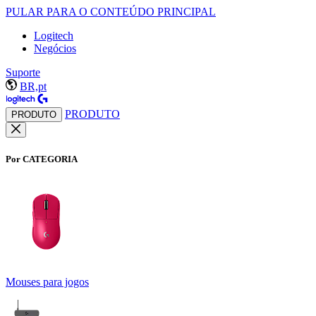
PULAR PARA O CONTEÚDO PRINCIPAL
Logitech
Negócios
Suporte
BR,pt
PRODUTO
PRODUTO
Por CATEGORIA
Mouses para jogos