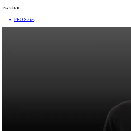
Por SÉRIE
PRO Series