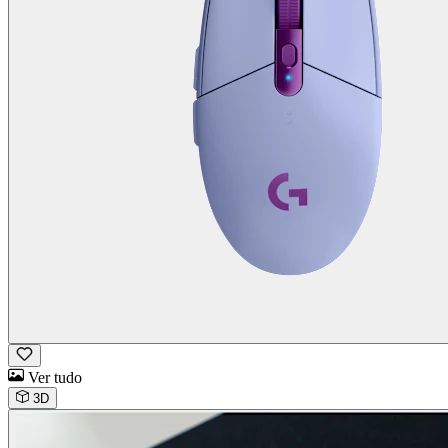
Ver tudo
3D