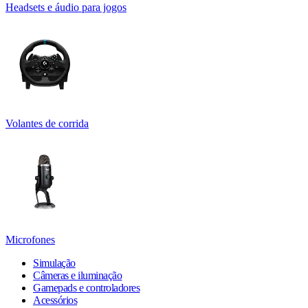
Headsets e áudio para jogos
Volantes de corrida
Microfones
Simulação
Câmeras e iluminação
Gamepads e controladores
Acessórios