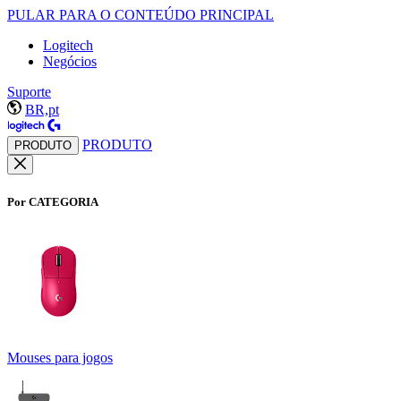
PULAR PARA O CONTEÚDO PRINCIPAL
Logitech
Negócios
Suporte
BR,pt
PRODUTO
PRODUTO
Por CATEGORIA
Mouses para jogos