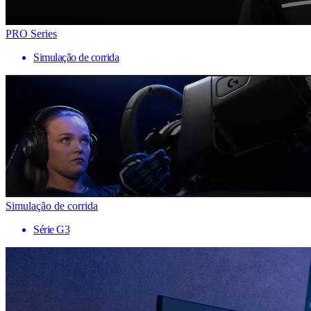
PRO Series
Simulação de corrida
Simulação de corrida
Série G3