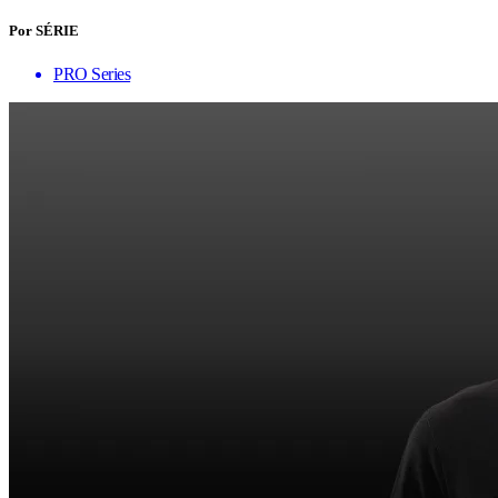
Por SÉRIE
PRO Series