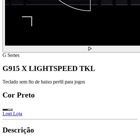
G Series
G915 X LIGHTSPEED TKL
Teclado sem fio de baixo perfil para jogos
Cor
Preto
Logi Loja
Descrição