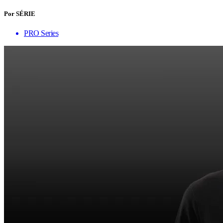
Por SÉRIE
PRO Series