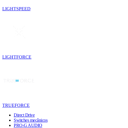
LIGHTSPEED
LIGHTFORCE
TRUEFORCE
Direct Drive
Switches mecânicos
PRO-G AUDIO