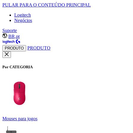
PULAR PARA O CONTEÚDO PRINCIPAL
Logitech
Negócios
Suporte
BR,pt
PRODUTO
PRODUTO
Por CATEGORIA
Mouses para jogos