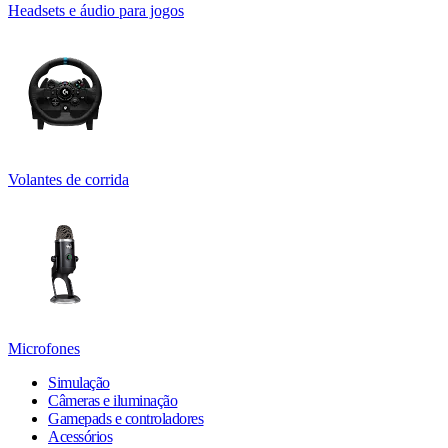
Headsets e áudio para jogos
Volantes de corrida
Microfones
Simulação
Câmeras e iluminação
Gamepads e controladores
Acessórios