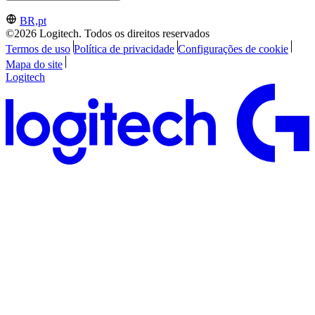
BR,pt
©2026 Logitech. Todos os direitos reservados
Termos de uso
Política de privacidade
Configurações de cookie
Mapa do site
Logitech