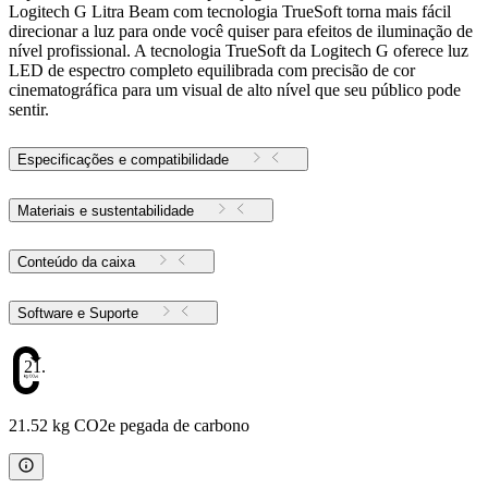
Logitech G Litra Beam com tecnologia TrueSoft torna mais fácil
direcionar a luz para onde você quiser para efeitos de iluminação de
nível profissional. A tecnologia TrueSoft da Logitech G oferece luz
LED de espectro completo equilibrada com precisão de cor
cinematográfica para um visual de alto nível que seu público pode
sentir.
Especificações e compatibilidade
Materiais e sustentabilidade
Conteúdo da caixa
Software e Suporte
21.52
21.52 kg CO2e pegada de carbono