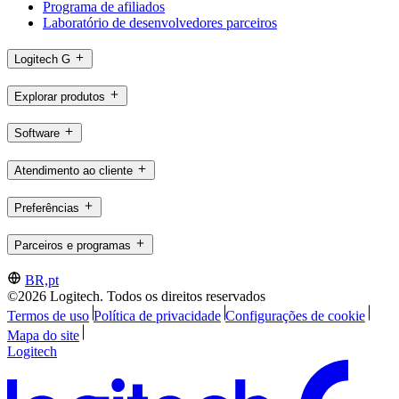
Programa de afiliados
Laboratório de desenvolvedores parceiros
Logitech G
Explorar produtos
Software
Atendimento ao cliente
Preferências
Parceiros e programas
BR,pt
©2026 Logitech. Todos os direitos reservados
Termos de uso
Política de privacidade
Configurações de cookie
Mapa do site
Logitech