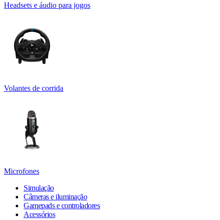
Headsets e áudio para jogos
Volantes de corrida
Microfones
Simulação
Câmeras e iluminação
Gamepads e controladores
Acessórios