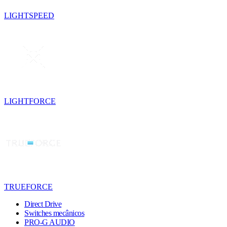
LIGHTSPEED
LIGHTFORCE
TRUEFORCE
Direct Drive
Switches mecânicos
PRO-G AUDIO