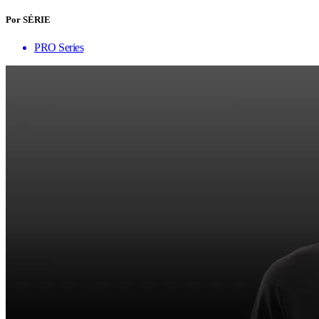
Por SÉRIE
PRO Series