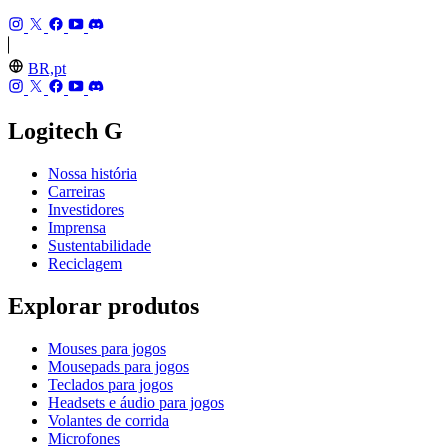
BR,pt
Logitech G
Nossa história
Carreiras
Investidores
Imprensa
Sustentabilidade
Reciclagem
Explorar produtos
Mouses para jogos
Mousepads para jogos
Teclados para jogos
Headsets e áudio para jogos
Volantes de corrida
Microfones