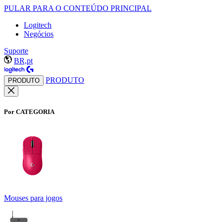
PULAR PARA O CONTEÚDO PRINCIPAL
Logitech
Negócios
Suporte
BR,pt
PRODUTO
PRODUTO
Por CATEGORIA
Mouses para jogos