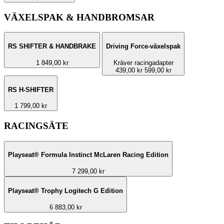
VÄXELSPAK & HANDBROMSAR
RS SHIFTER & HANDBRAKE
Driving Force-växelspak
1 849,00 kr
Kräver racingadapter
439,00 kr
599,00 kr
RS H-SHIFTER
1 799,00 kr
RACINGSÄTE
Playseat® Formula Instinct McLaren Racing Edition
7 299,00 kr
Playseat® Trophy Logitech G Edition
6 883,00 kr