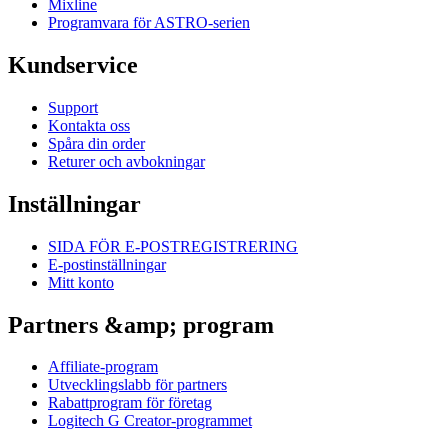
Mixline
Programvara för ASTRO-serien
Kundservice
Support
Kontakta oss
Spåra din order
Returer och avbokningar
Inställningar
SIDA FÖR E-POSTREGISTRERING
E-postinställningar
Mitt konto
Partners &amp; program
Affiliate-program
Utvecklingslabb för partners
Rabattprogram för företag
Logitech G Creator-programmet