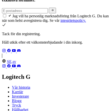
exklusiva förmåner.
Jag vill ha personlig marknadsföring från Logitech G. Du kan
när som helst avregistrera dig. Se vår
integritetspolicy.
Tack för din registrering.
Håll utkik efter ett välkomsterbjudande i din inkorg.
SE,sv
Logitech G
Vår historia
Karriär
Investerare
Blogg
Tryck
Hållbarhet