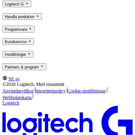
Logitech G
Handla produkter
Programvara
Kundservice
Inställningar
Partners & program
SE,sv
©2026 Logitech. Med ensamrätt
Användarvillkor
Integritetspolicy
Cookie-inställningar
Webbplatskarta
Logitech