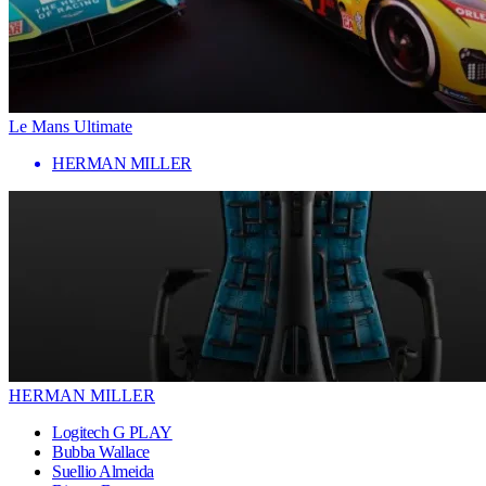
Le Mans Ultimate
HERMAN MILLER
HERMAN MILLER
Logitech G PLAY
Bubba Wallace
Suellio Almeida