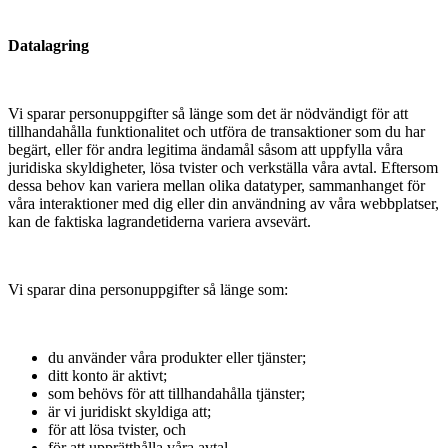
Datalagring
Vi sparar personuppgifter så länge som det är nödvändigt för att
tillhandahålla funktionalitet och utföra de transaktioner som du har
begärt, eller för andra legitima ändamål såsom att uppfylla våra
juridiska skyldigheter, lösa tvister och verkställa våra avtal. Eftersom
dessa behov kan variera mellan olika datatyper, sammanhanget för
våra interaktioner med dig eller din användning av våra webbplatser,
kan de faktiska lagrandetiderna variera avsevärt.
Vi sparar dina personuppgifter så länge som:
du använder våra produkter eller tjänster;
ditt konto är aktivt;
som behövs för att tillhandahålla tjänster;
är vi juridiskt skyldiga att;
för att lösa tvister, och
för att upprätthålla våra avtal.