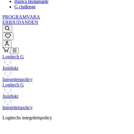
Bianca Bustamante
G challenge
PROGRAMVARA
ERBJUDANDEN
Logitech G
Juridiskt
Integritetspolicy
Logitech G
Juridiskt
Integritetspolicy
Logitechs integritetspolicy