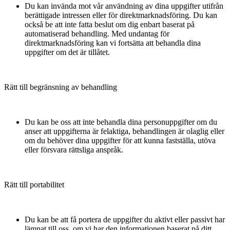
Du kan invända mot vår användning av dina uppgifter utifrån
berättigade intressen eller för direktmarknadsföring. Du kan
också be att inte fatta beslut om dig enbart baserat på
automatiserad behandling. Med undantag för
direktmarknadsföring kan vi fortsätta att behandla dina
uppgifter om det är tillåtet.
Rätt till begränsning av behandling
Du kan be oss att inte behandla dina personuppgifter om du
anser att uppgifterna är felaktiga, behandlingen är olaglig eller
om du behöver dina uppgifter för att kunna fastställa, utöva
eller försvara rättsliga anspråk.
Rätt till portabilitet
Du kan be att få portera de uppgifter du aktivt eller passivt har
lämnat till oss, om vi har den informationen baserat på ditt