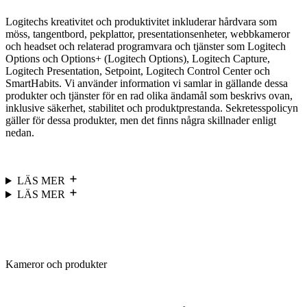
Logitechs kreativitet och produktivitet inkluderar hårdvara som
möss, tangentbord, pekplattor, presentationsenheter, webbkameror
och headset och relaterad programvara och tjänster som Logitech
Options och Options+ (Logitech Options), Logitech Capture,
Logitech Presentation, Setpoint, Logitech Control Center och
SmartHabits. Vi använder information vi samlar in gällande dessa
produkter och tjänster för en rad olika ändamål som beskrivs ovan,
inklusive säkerhet, stabilitet och produktprestanda. Sekretesspolicyn
gäller för dessa produkter, men det finns några skillnader enligt
nedan.
LÄS MER
LÄS MER
Kameror och produkter