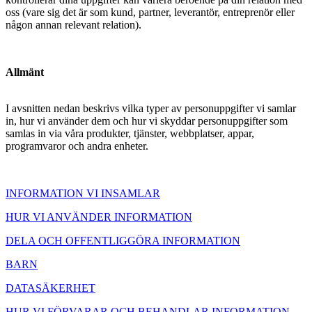
oss (vare sig det är som kund, partner, leverantör, entreprenör eller
någon annan relevant relation).
Allmänt
I avsnitten nedan beskrivs vilka typer av personuppgifter vi samlar
in, hur vi använder dem och hur vi skyddar personuppgifter som
samlas in via våra produkter, tjänster, webbplatser, appar,
programvaror och andra enheter.
INFORMATION VI INSAMLAR
HUR VI ANVÄNDER INFORMATION
DELA OCH OFFENTLIGGÖRA INFORMATION
BARN
DATASÄKERHET
HUR VI FÖRVARAR OCH BEHANDLAR INFORMATION