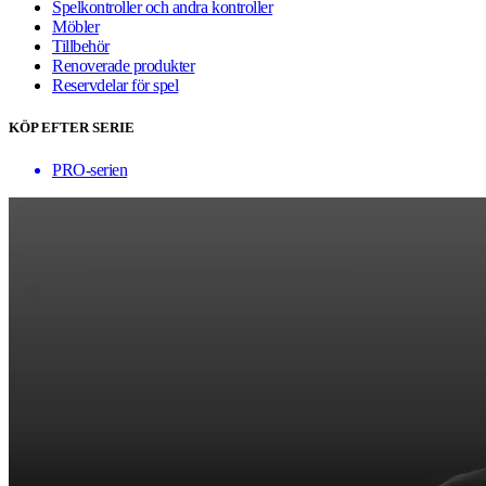
Spelkontroller och andra kontroller
Möbler
Tillbehör
Renoverade produkter
Reservdelar för spel
KÖP EFTER SERIE
PRO-serien