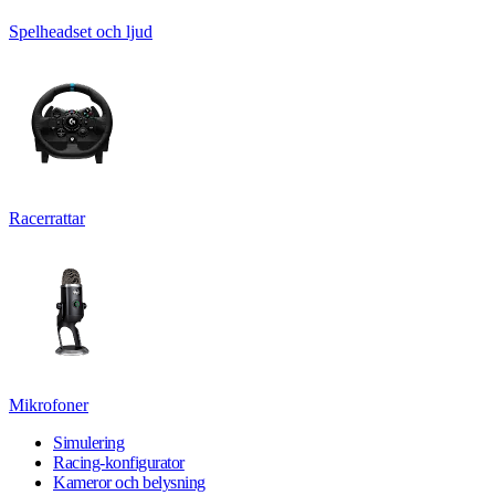
Spelheadset och ljud
Racerrattar
Mikrofoner
Simulering
Racing-konfigurator
Kameror och belysning