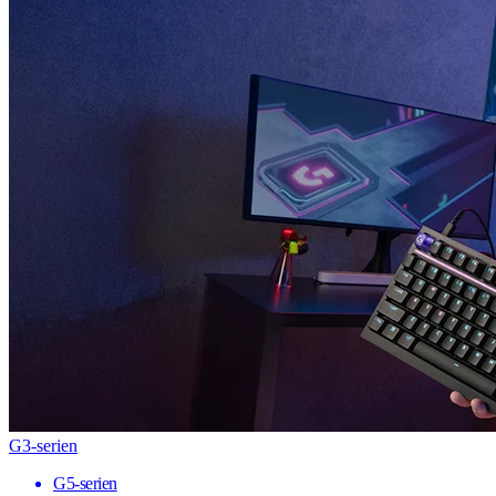
G3-serien
G5-serien