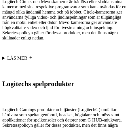
Logitech Circle- och Mevo-kameror är trådlösa eller sladdanslutna
kameror med sina respektive programvaror som kan användas för en
mängd olika ändamål hemma och på jobbet. Circle-kamerorna ger
användarna fylliga video- och ljudinspelningar som är tillgängliga
från en mobil enhet eller dator. Mevo-kamerorna ger användare
högkvalitativ video och ljud för livestreaming och inspelning.
Sekretesspolicyn gäller för dessa produkter, men det finns några
skillnader enligt nedan.
LÄS MER
Logitechs spelprodukter
Logitech Gamings produkter och tjänster (LogitechG) omfattar
hårdvara som speltangentbord, headset, högtalare och möss samt
applikationer för spelkonsoler och datorer som G HUB-mjukvara.
Sekretesspolicyn gäller för dessa produkter, men det finns några