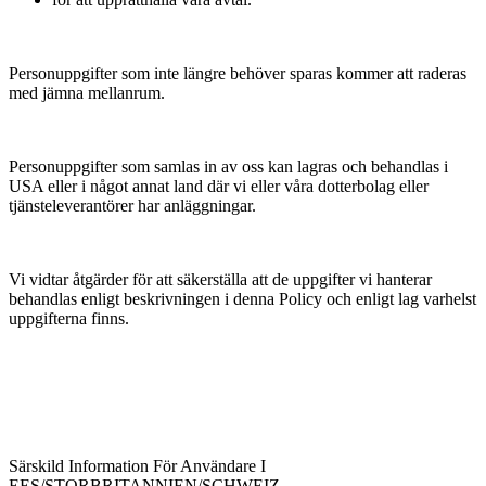
Personuppgifter som inte längre behöver sparas kommer att raderas
med jämna mellanrum.
Personuppgifter som samlas in av oss kan lagras och behandlas i
USA eller i något annat land där vi eller våra dotterbolag eller
tjänsteleverantörer har anläggningar.
Vi vidtar åtgärder för att säkerställa att de uppgifter vi hanterar
behandlas enligt beskrivningen i denna Policy och enligt lag varhelst
uppgifterna finns.
Särskild Information För Användare I
EES/STORBRITANNIEN/SCHWEIZ