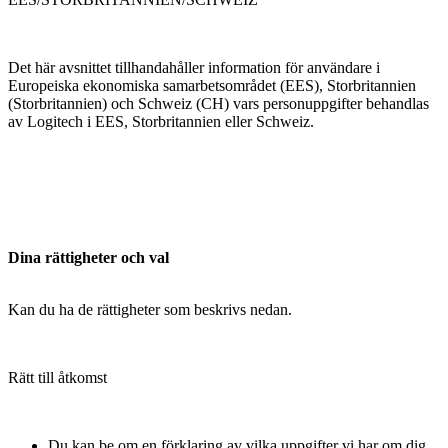
Det här avsnittet tillhandahåller information för användare i
Europeiska ekonomiska samarbetsområdet (EES), Storbritannien
(Storbritannien) och Schweiz (CH) vars personuppgifter behandlas
av Logitech i EES, Storbritannien eller Schweiz.
Dina rättigheter och val
Kan du ha de rättigheter som beskrivs nedan.
Rätt till åtkomst
Du kan be om en förklaring av vilka uppgifter vi har om dig