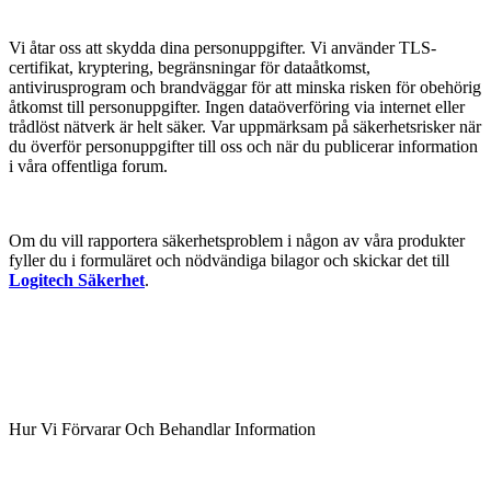
Vi åtar oss att skydda dina personuppgifter. Vi använder TLS-
certifikat, kryptering, begränsningar för dataåtkomst,
antivirusprogram och brandväggar för att minska risken för obehörig
åtkomst till personuppgifter. Ingen dataöverföring via internet eller
trådlöst nätverk är helt säker. Var uppmärksam på säkerhetsrisker när
du överför personuppgifter till oss och när du publicerar information
i våra offentliga forum.
Om du vill rapportera säkerhetsproblem i någon av våra produkter
fyller du i formuläret och nödvändiga bilagor och skickar det till
Logitech Säkerhet
.
Hur Vi Förvarar Och Behandlar Information