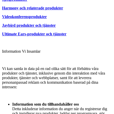
Harmony och relaterade produkter
Videokonferensprodukter
Jaybird produkter och tjänster
Ultimate Ears-produkter och tjänster
Information Vi Insamlar
Vi kan samla in data på en rad olika sätt för att förbättra våra
produkter och tjänster, inklusive genom din interaktion med våra
produkter, tjänster och webbplatser, samt för att leverera
personanpassad reklam och kommunikation baserad på dina
intressen:
Information som du tillhandahåller oss
Detta inkluderar information du anger när du registrerar dig
och installerar nya produkter, laddar ner programvara, gör