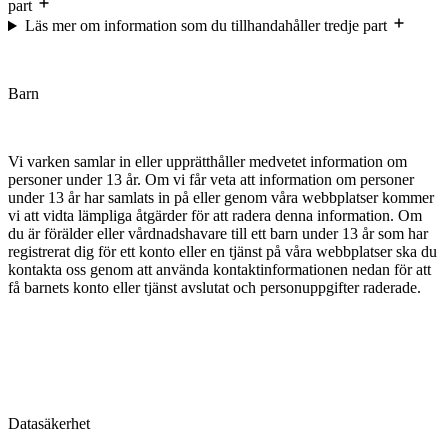
part
Läs mer om information som du tillhandahåller tredje part
Barn
Vi varken samlar in eller upprätthåller medvetet information om
personer under 13 år. Om vi får veta att information om personer
under 13 år har samlats in på eller genom våra webbplatser kommer
vi att vidta lämpliga åtgärder för att radera denna information. Om
du är förälder eller vårdnadshavare till ett barn under 13 år som har
registrerat dig för ett konto eller en tjänst på våra webbplatser ska du
kontakta oss genom att använda kontaktinformationen nedan för att
få barnets konto eller tjänst avslutat och personuppgifter raderade.
Datasäkerhet