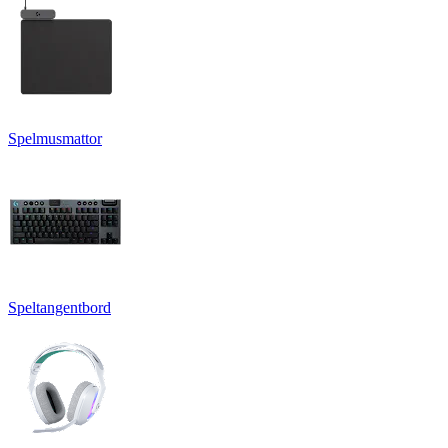
Spelmusmattor
Speltangentbord