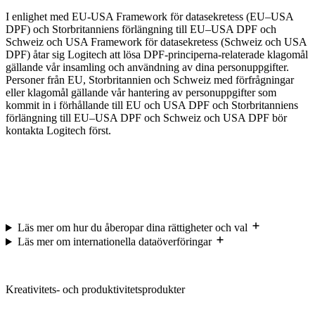
I enlighet med EU-USA Framework för datasekretess (EU–USA
DPF) och Storbritanniens förlängning till EU–USA DPF och
Schweiz och USA Framework för datasekretess (Schweiz och USA
DPF) åtar sig Logitech att lösa DPF-principerna-relaterade klagomål
gällande vår insamling och användning av dina personuppgifter.
Personer från EU, Storbritannien och Schweiz med förfrågningar
eller klagomål gällande vår hantering av personuppgifter som
kommit in i förhållande till EU och USA DPF och Storbritanniens
förlängning till EU–USA DPF och Schweiz och USA DPF bör
kontakta Logitech först.
Läs mer om hur du åberopar dina rättigheter och val
Läs mer om internationella dataöverföringar
Kreativitets- och produktivitetsprodukter