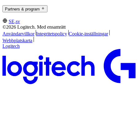
Partners & program
SE,sv
©2026 Logitech. Med ensamrätt
Användarvillkor
Integritetspolicy
Cookie-inställningar
Webbplatskarta
Logitech