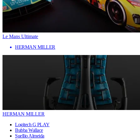
Le Mans Ultimate
HERMAN MILLER
HERMAN MILLER
Logitech G PLAY
Bubba Wallace
Suellio Almeida