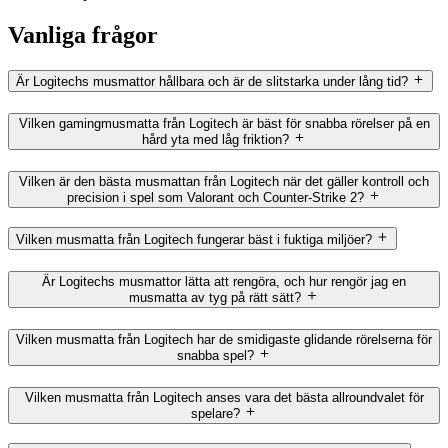
Vanliga frågor
Är Logitechs musmattor hållbara och är de slitstarka under lång tid?
Vilken gamingmusmatta från Logitech är bäst för snabba rörelser på en
hård yta med låg friktion?
Vilken är den bästa musmattan från Logitech när det gäller kontroll och
precision i spel som Valorant och Counter-Strike 2?
Vilken musmatta från Logitech fungerar bäst i fuktiga miljöer?
Är Logitechs musmattor lätta att rengöra, och hur rengör jag en
musmatta av tyg på rätt sätt?
Vilken musmatta från Logitech har de smidigaste glidande rörelserna för
snabba spel?
Vilken musmatta från Logitech anses vara det bästa allroundvalet för
spelare?