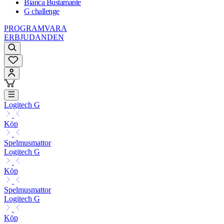
Bianca Bustamante
G challenge
PROGRAMVARA
ERBJUDANDEN
Logitech G
Köp
Spelmusmattor
Logitech G
Köp
Spelmusmattor
Logitech G
Köp