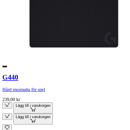
G440
Hård musmatta för spel
239,00 kr
Lägg till i varukorgen
Lägg till i varukorgen