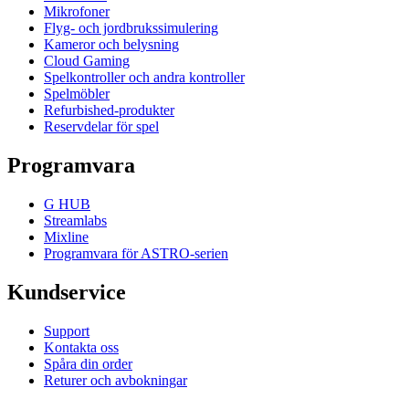
Mikrofoner
Flyg- och jordbrukssimulering
Kameror och belysning
Cloud Gaming
Spelkontroller och andra kontroller
Spelmöbler
Refurbished-produkter
Reservdelar för spel
Programvara
G HUB
Streamlabs
Mixline
Programvara för ASTRO-serien
Kundservice
Support
Kontakta oss
Spåra din order
Returer och avbokningar