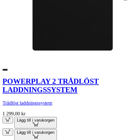
POWERPLAY 2 TRÅDLÖST
LADDNINGSSYSTEM
Trådlöst laddningssystem
1 299,00 kr
Lägg till i varukorgen
Lägg till i varukorgen