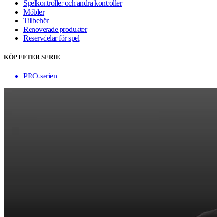
Spelkontroller och andra kontroller
Möbler
Tillbehör
Renoverade produkter
Reservdelar för spel
KÖP EFTER SERIE
PRO-serien