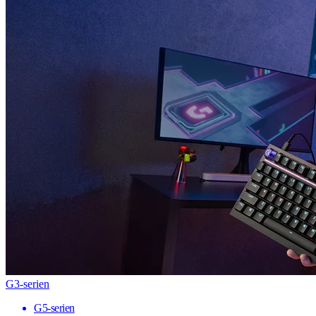
G3-serien
G5-serien