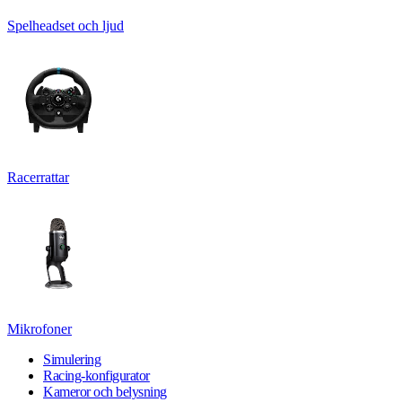
Spelheadset och ljud
Racerrattar
Mikrofoner
Simulering
Racing-konfigurator
Kameror och belysning