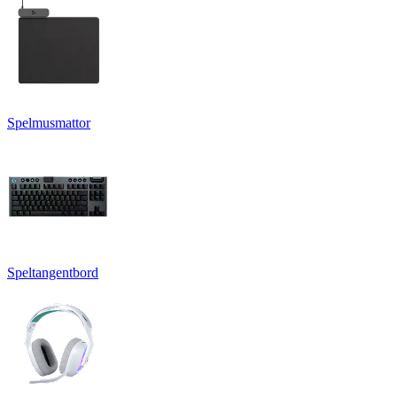
Spelmusmattor
Speltangentbord