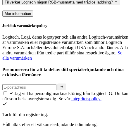
Tillverkar Logitech någon RGB-musmatta med trådlös laddning?
Mer information
Juridisk varumärkespolicy
Logitech, Logi, deras logotyper och alla andra Logitech-varumärken
är varumärken eller registrerade varumärken som tillhör Logitech
Europe S.A. och/eller dess dotterbolag i USA och andra länder. Alla
andra varumärken från tredje part tillhör sina respektive ägare.
Se
alla varumärken
Prenumerera för att ta del av ditt specialerbjudande och dina
exklusiva förmåner.
Jag vill ha personlig marknadsföring från Logitech G. Du kan
när som helst avregistrera dig. Se vår
integritetspolicy.
Tack för din registrering.
Håll utkik efter ett välkomsterbjudande i din inkorg.