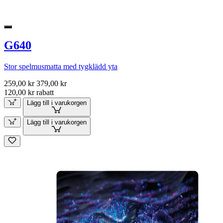
G640
Stor spelmusmatta med tygklädd yta
259,00 kr
379,00 kr
120,00 kr rabatt
Lägg till i varukorgen
Lägg till i varukorgen