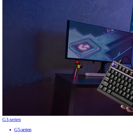
G3-serien
G5-serien