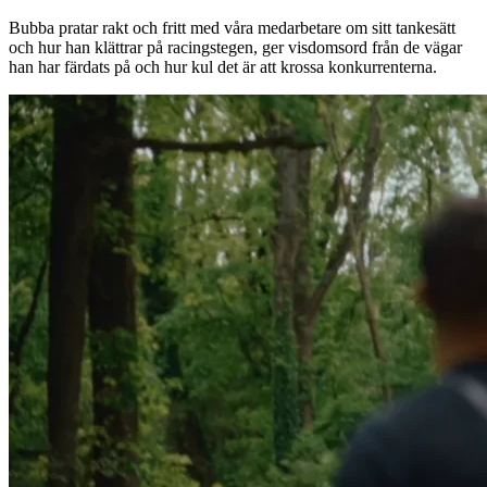
Bubba pratar rakt och fritt med våra medarbetare om sitt tankesätt
och hur han klättrar på racingstegen, ger visdomsord från de vägar
han har färdats på och hur kul det är att krossa konkurrenterna.