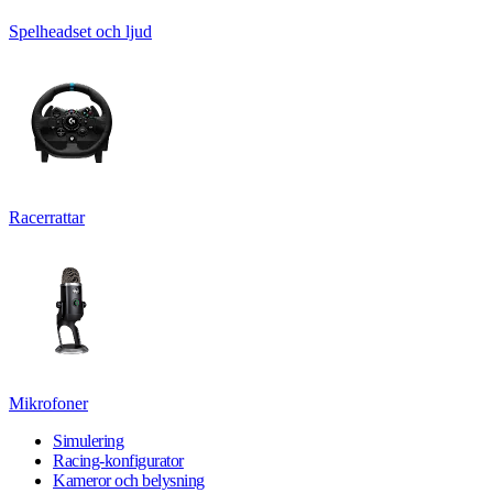
Spelheadset och ljud
Racerrattar
Mikrofoner
Simulering
Racing-konfigurator
Kameror och belysning