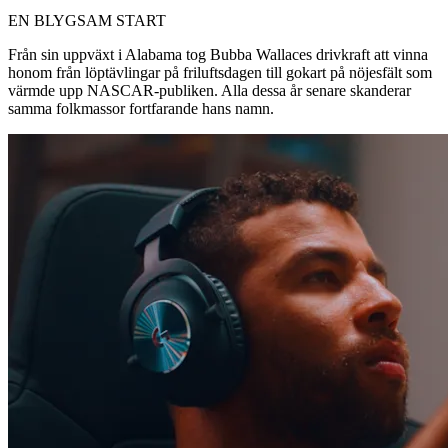
EN BLYGSAM START
Från sin uppväxt i Alabama tog Bubba Wallaces drivkraft att vinna
honom från löptävlingar på friluftsdagen till gokart på nöjesfält som
värmde upp NASCAR-publiken. Alla dessa år senare skanderar
samma folkmassor fortfarande hans namn.