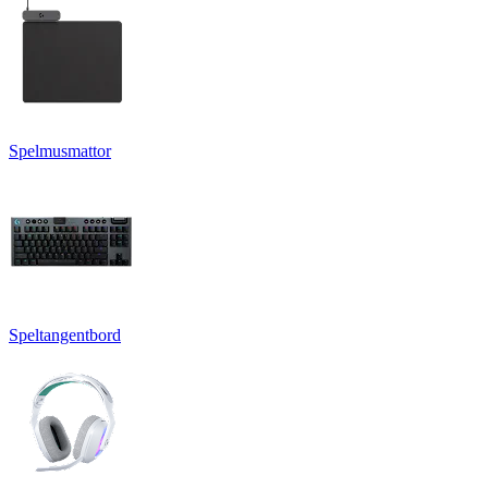
Spelmusmattor
Speltangentbord