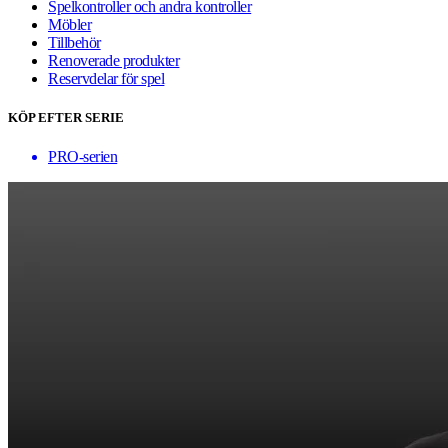
Spelkontroller och andra kontroller
Möbler
Tillbehör
Renoverade produkter
Reservdelar för spel
KÖP EFTER SERIE
PRO-serien