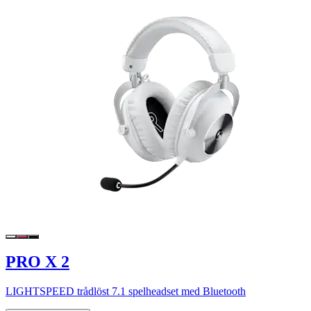
PRO X 2
LIGHTSPEED trådlöst 7.1 spelheadset med Bluetooth