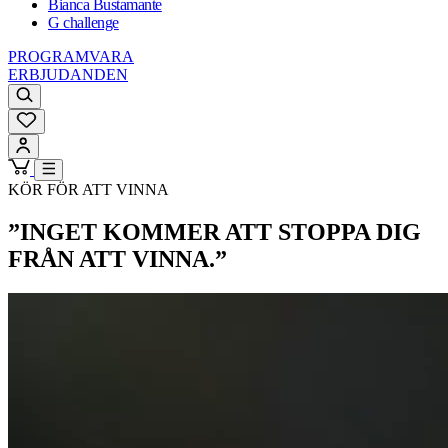
Bianca Bustamante
G challenge
PROGRAMVARA
ERBJUDANDEN
KÖR FÖR ATT VINNA
”INGET KOMMER ATT STOPPA DIG
FRÅN ATT VINNA.”