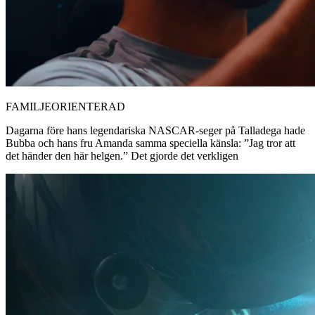
FAMILJEORIENTERAD
Dagarna före hans legendariska NASCAR-seger på Talladega hade
Bubba och hans fru Amanda samma speciella känsla: ”Jag tror att
det händer den här helgen.” Det gjorde det verkligen