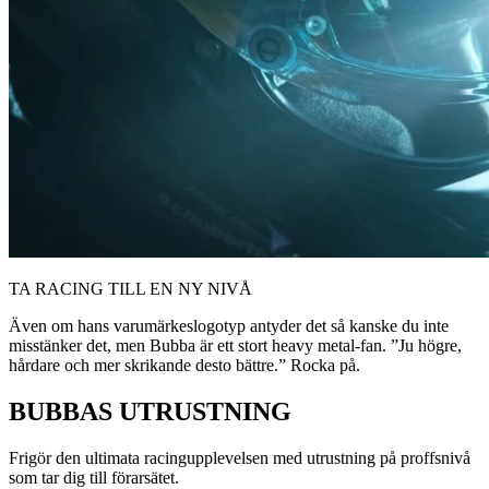
TA RACING TILL EN NY NIVÅ
Även om hans varumärkeslogotyp antyder det så kanske du inte
misstänker det, men Bubba är ett stort heavy metal-fan. ”Ju högre,
hårdare och mer skrikande desto bättre.” Rocka på.
BUBBAS UTRUSTNING
Frigör den ultimata racingupplevelsen med utrustning på proffsnivå
som tar dig till förarsätet.