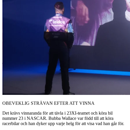
OBEVEKLIG STRÄVAN EFTER ATT VINNA
Det krävs vinnaranda för att tävla i 23XI-teamet och köra bil
nummer 23 i NASCAR. Bubba Wallace var född till att köra
racerbilar och han dyker upp varje helg för att visa vad han går för.