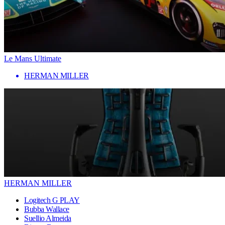
Le Mans Ultimate
HERMAN MILLER
HERMAN MILLER
Logitech G PLAY
Bubba Wallace
Suellio Almeida