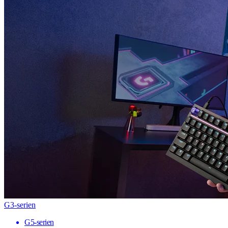
G3-serien
G5-serien