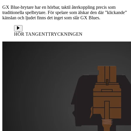
GX Blue-brytare har en hörbar, taktil återkoppling precis som
traditionella spelbrytare. För spelare som älskar den där ”klickande”
känslan och ljudet finns det inget som slår GX Blues.
HÖR TANGENTTRYCKNINGEN