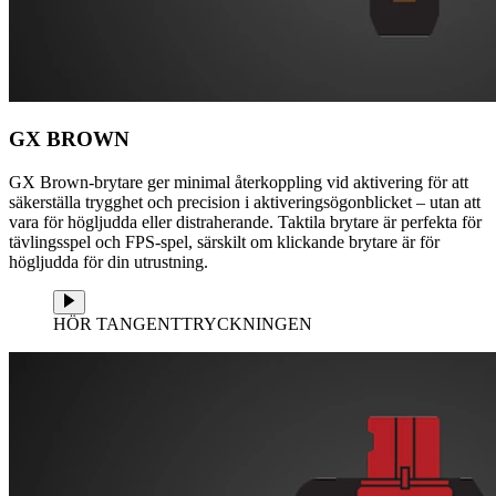
GX BROWN
GX Brown-brytare ger minimal återkoppling vid aktivering för att
säkerställa trygghet och precision i aktiveringsögonblicket – utan att
vara för högljudda eller distraherande. Taktila brytare är perfekta för
tävlingsspel och FPS-spel, särskilt om klickande brytare är för
högljudda för din utrustning.
HÖR TANGENTTRYCKNINGEN