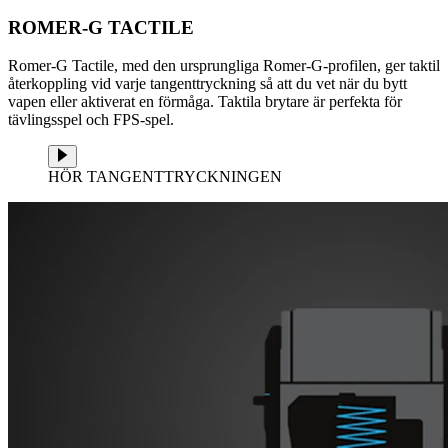
ROMER-G TACTILE
Romer-G Tactile, med den ursprungliga Romer-G-profilen, ger taktil
återkoppling vid varje tangenttryckning så att du vet när du bytt
vapen eller aktiverat en förmåga. Taktila brytare är perfekta för
tävlingsspel och FPS-spel.
HÖR TANGENTTRYCKNINGEN