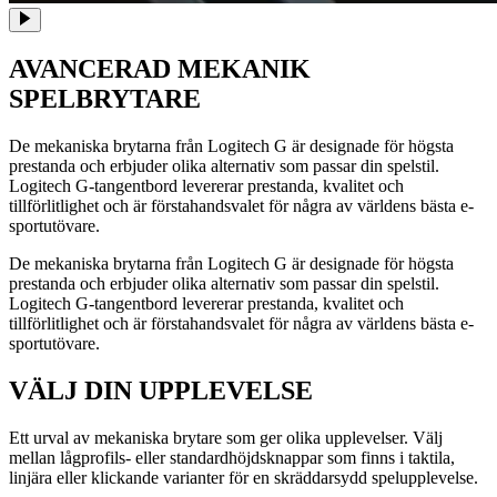
AVANCERAD
MEKANIK
SPELBRYTARE
De mekaniska brytarna från Logitech G är designade för högsta
prestanda och erbjuder olika alternativ som passar din spelstil.
Logitech G-tangentbord levererar prestanda, kvalitet och
tillförlitlighet och är förstahandsvalet för några av världens bästa e-
sportutövare.
De mekaniska brytarna från Logitech G är designade för högsta
prestanda och erbjuder olika alternativ som passar din spelstil.
Logitech G-tangentbord levererar prestanda, kvalitet och
tillförlitlighet och är förstahandsvalet för några av världens bästa e-
sportutövare.
VÄLJ DIN UPPLEVELSE
Ett urval av mekaniska brytare som ger olika upplevelser. Välj
mellan lågprofils- eller standardhöjdsknappar som finns i taktila,
linjära eller klickande varianter för en skräddarsydd spelupplevelse.