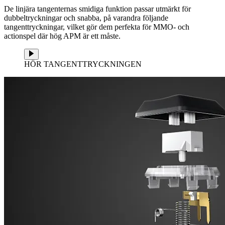
De linjära tangenternas smidiga funktion passar utmärkt för
dubbeltryckningar och snabba, på varandra följande
tangenttryckningar, vilket gör dem perfekta för MMO- och
actionspel där hög APM är ett måste.
HÖR TANGENTTRYCKNINGEN