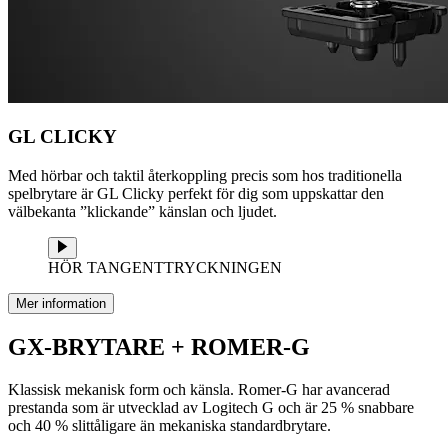
GL CLICKY
Med hörbar och taktil återkoppling precis som hos traditionella
spelbrytare är GL Clicky perfekt för dig som uppskattar den
välbekanta ”klickande” känslan och ljudet.
HÖR TANGENTTRYCKNINGEN
Mer information
GX-BRYTARE + ROMER-G
Klassisk mekanisk form och känsla. Romer-G har avancerad
prestanda som är utvecklad av Logitech G och är 25 % snabbare
och 40 % slittåligare än mekaniska standardbrytare.