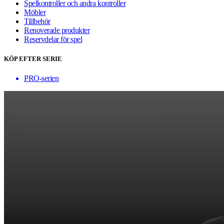
Spelkontroller och andra kontroller
Möbler
Tillbehör
Renoverade produkter
Reservdelar för spel
KÖP EFTER SERIE
PRO-serien