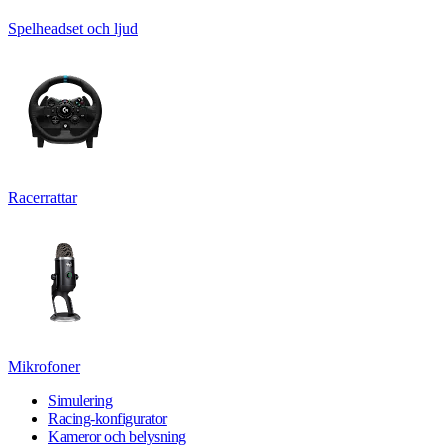
Spelheadset och ljud
Racerrattar
Mikrofoner
Simulering
Racing-konfigurator
Kameror och belysning