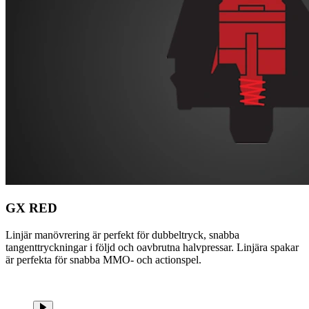
GX RED
Linjär manövrering är perfekt för dubbeltryck, snabba
tangenttryckningar i följd och oavbrutna halvpressar. Linjära spakar
är perfekta för snabba MMO- och actionspel.