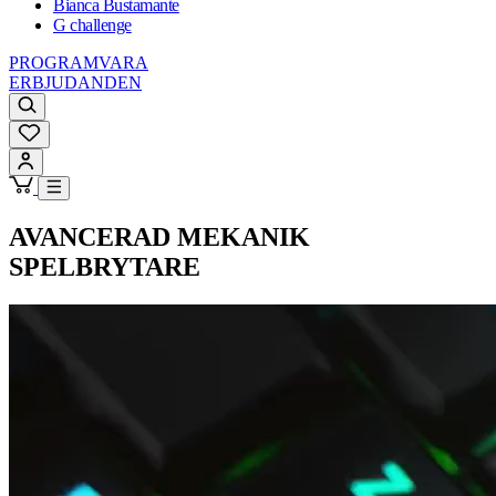
Bianca Bustamante
G challenge
PROGRAMVARA
ERBJUDANDEN
AVANCERAD
MEKANIK
SPELBRYTARE