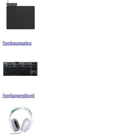
Spelmusmattor
Speltangentbord