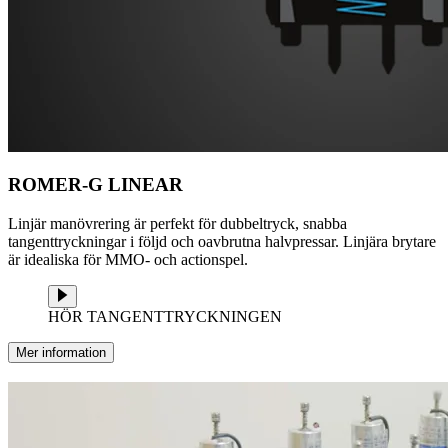
ROMER-G LINEAR
Linjär manövrering är perfekt för dubbeltryck, snabba
tangenttryckningar i följd och oavbrutna halvpressar. Linjära brytare
är idealiska för MMO- och actionspel.
HÖR TANGENTTRYCKNINGEN
Mer information