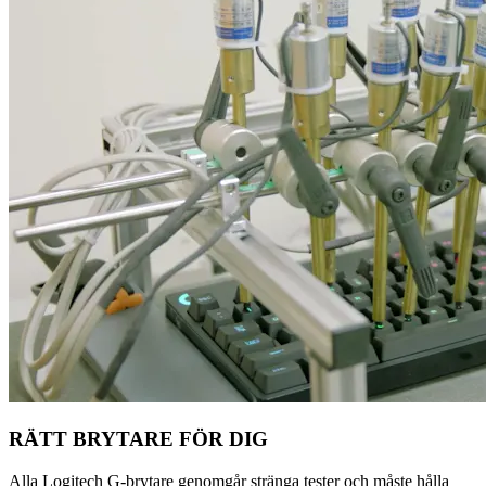
RÄTT BRYTARE FÖR DIG
Alla Logitech G-brytare genomgår stränga tester och måste hålla