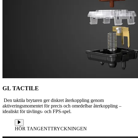
GL TACTILE
Den taktila brytaren ger diskret återkoppling genom
aktiveringsmomentet för precis och omedelbar återkoppling –
idealiskt för tävlings- och FPS-spel.
HÖR TANGENTTRYCKNINGEN