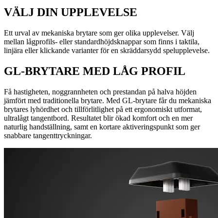
VÄLJ DIN UPPLEVELSE
Ett urval av mekaniska brytare som ger olika upplevelser. Välj
mellan lågprofils- eller standardhöjdsknappar som finns i taktila,
linjära eller klickande varianter för en skräddarsydd spelupplevelse.
GL-BRYTARE MED LÅG PROFIL
Få hastigheten, noggrannheten och prestandan på halva höjden
jämfört med traditionella brytare. Med GL-brytare får du mekaniska
brytares lyhördhet och tillförlitlighet på ett ergonomiskt utformat,
ultralågt tangentbord. Resultatet blir ökad komfort och en mer
naturlig handställning, samt en kortare aktiveringspunkt som ger
snabbare tangenttryckningar.