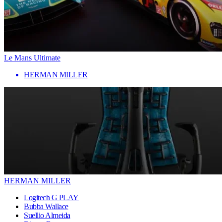
Le Mans Ultimate
HERMAN MILLER
HERMAN MILLER
Logitech G PLAY
Bubba Wallace
Suellio Almeida