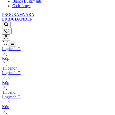
Bianca Bustamante
G challenge
PROGRAMVARA
ERBJUDANDEN
Logitech G
Köp
Tillbehör
Logitech G
Köp
Tillbehör
Logitech G
Köp