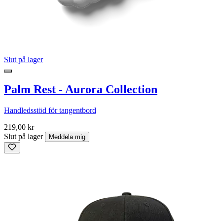
Slut på lager
Palm Rest - Aurora Collection
Handledsstöd för tangentbord
219,00 kr
Slut på lager
Meddela mig