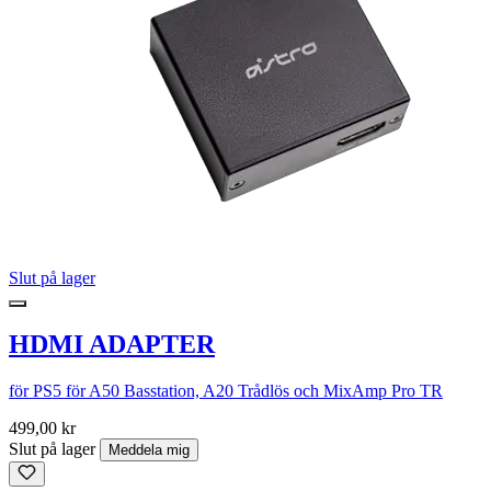
Slut på lager
HDMI ADAPTER
för PS5 för A50 Basstation, A20 Trådlös och MixAmp Pro TR
499,00 kr
Slut på lager
Meddela mig