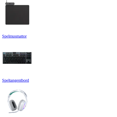
Spelmusmattor
Speltangentbord