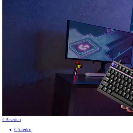
G3-serien
G5-serien