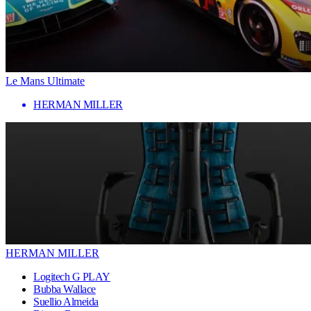
Le Mans Ultimate
HERMAN MILLER
HERMAN MILLER
Logitech G PLAY
Bubba Wallace
Suellio Almeida