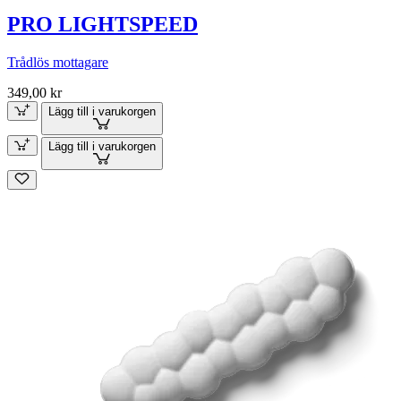
PRO LIGHTSPEED
Trådlös mottagare
349,00 kr
Lägg till i varukorgen
Lägg till i varukorgen