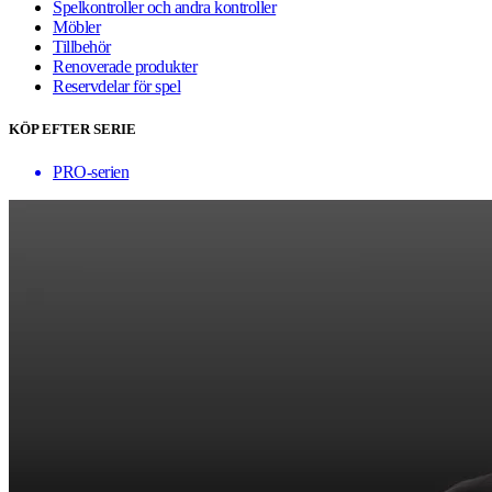
Spelkontroller och andra kontroller
Möbler
Tillbehör
Renoverade produkter
Reservdelar för spel
KÖP EFTER SERIE
PRO-serien