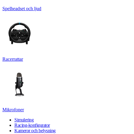
Spelheadset och ljud
Racerrattar
Mikrofoner
Simulering
Racing-konfigurator
Kameror och belysning