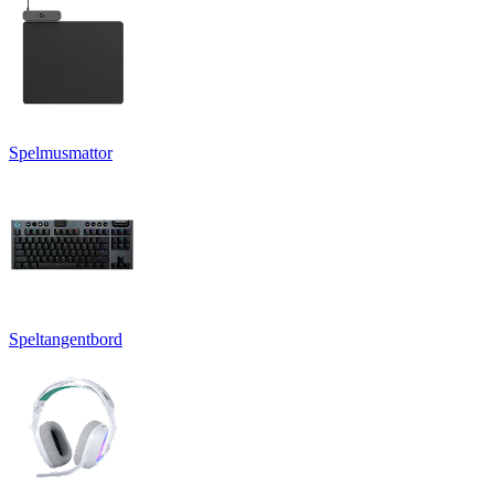
Spelmusmattor
Speltangentbord