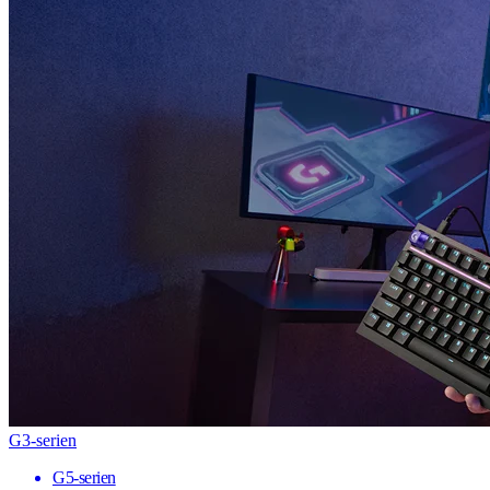
G3-serien
G5-serien