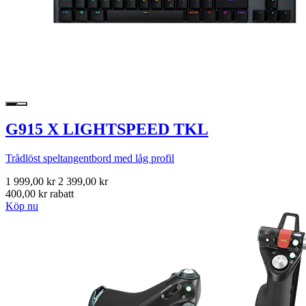
G915 X LIGHTSPEED TKL
Trådlöst speltangentbord med låg profil
1 999,00 kr
2 399,00 kr
400,00 kr rabatt
Köp nu