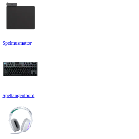
Spelmusmattor
Speltangentbord