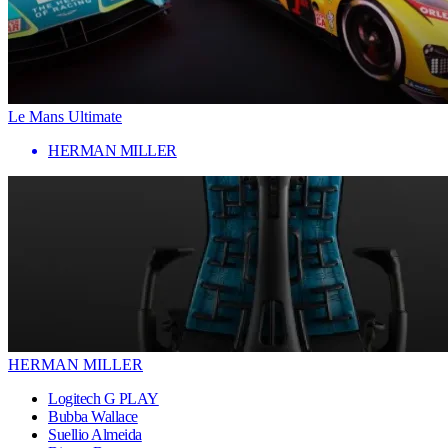
Le Mans Ultimate
HERMAN MILLER
HERMAN MILLER
Logitech G PLAY
Bubba Wallace
Suellio Almeida