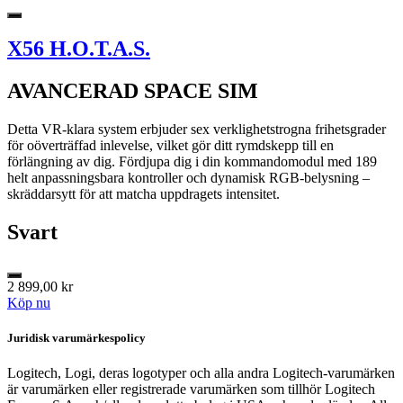
X56 H.O.T.A.S.
AVANCERAD SPACE SIM
Detta VR-klara system erbjuder sex verklighetstrogna frihetsgrader
för oöverträffad inlevelse, vilket gör ditt rymdskepp till en
förlängning av dig. Fördjupa dig i din kommandomodul med 189
helt anpassningsbara kontroller och dynamisk RGB-belysning –
skräddarsytt för att matcha uppdragets intensitet.
Svart
2 899,00 kr
Köp nu
Juridisk varumärkespolicy
Logitech, Logi, deras logotyper och alla andra Logitech-varumärken
är varumärken eller registrerade varumärken som tillhör Logitech