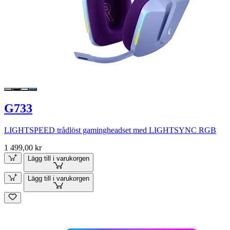
G733
LIGHTSPEED trådlöst gamingheadset med LIGHTSYNC RGB
1 499,00 kr
Lägg till i varukorgen
Lägg till i varukorgen