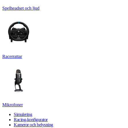
Spelheadset och ljud
Racerrattar
Mikrofoner
Simulering
Racing-konfigurator
Kameror och belysning