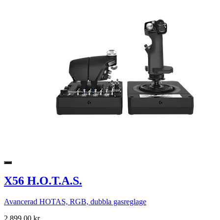
X56 H.O.T.A.S.
Avancerad HOTAS, RGB, dubbla gasreglage
2 899,00 kr