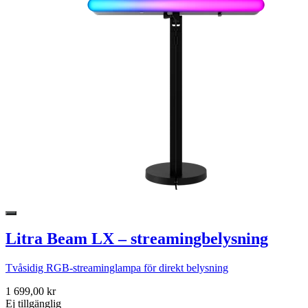
Litra Beam LX – streamingbelysning
Tvåsidig RGB-streaminglampa för direkt belysning
1 699,00 kr
Ej tillgänglig