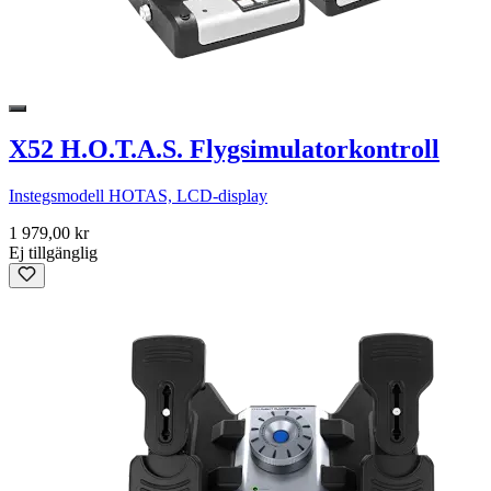
X52 H.O.T.A.S. Flygsimulatorkontroll
Instegsmodell HOTAS, LCD-display
1 979,00 kr
Ej tillgänglig