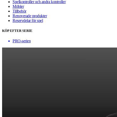
Spelkontroller och andra kontroller
Möbler
Tillbehör
Renoverade produkter
Reservdelar för spel
KÖP EFTER SERIE
PRO-serien