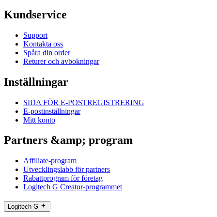
Kundservice
Support
Kontakta oss
Spåra din order
Returer och avbokningar
Inställningar
SIDA FÖR E-POSTREGISTRERING
E-postinställningar
Mitt konto
Partners &amp; program
Affiliate-program
Utvecklingslabb för partners
Rabattprogram för företag
Logitech G Creator-programmet
Logitech G