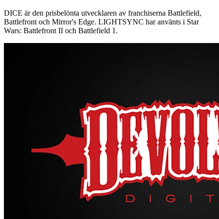
DICE är den prisbelönta utvecklaren av franchiserna Battlefield,
Battlefront och Mirror's Edge. LIGHTSYNC har använts i Star
Wars: Battlefront II och Battlefield 1.