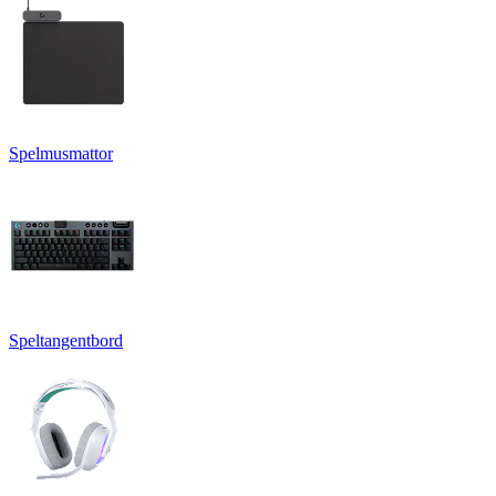
Spelmusmattor
Speltangentbord