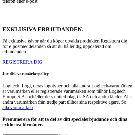
telefon eller e-post.
EXKLUSIVA ERBJUDANDEN.
Få exklusiva gåvor när du köper utvalda produkter. Registrera dig
för e-postmeddelanden så att du håller dig uppdaterad om
erbjudanden
REGISTRERA DIG
Juridisk varumärkespolicy
Logitech, Logi, deras logotyper och alla andra Logitech-varumärken
är varumärken eller registrerade varumärken som tillhör Logitech
Europe S.A. och/eller dess dotterbolag i USA och andra länder. Alla
andra varumärken från tredje part tillhör sina respektive ägare.
Se
alla varumärken
Prenumerera för att ta del av ditt specialerbjudande och dina
exklusiva förmåner.