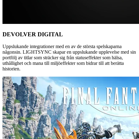
DEVOLVER DIGITAL
Uppslukande integrationer med en av de största spelskaparna
någonsin. LIGHTSYNC skapar en uppslukande upplevelse med sin
portfölj av titlar som sträcker sig från statuseffekter som hälsa,
uthållighet och mana till miljöeffekter som bidrar till att berätta
historien.