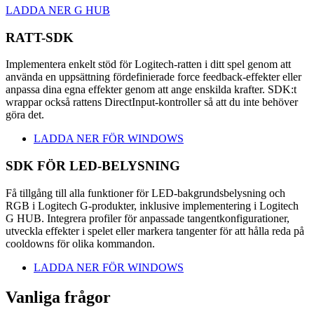
LADDA NER G HUB
RATT-SDK
Implementera enkelt stöd för Logitech-ratten i ditt spel genom att
använda en uppsättning fördefinierade force feedback-effekter eller
anpassa dina egna effekter genom att ange enskilda krafter. SDK:t
wrappar också rattens DirectInput-kontroller så att du inte behöver
göra det.
LADDA NER FÖR WINDOWS
SDK FÖR LED-BELYSNING
Få tillgång till alla funktioner för LED-bakgrundsbelysning och
RGB i Logitech G-produkter, inklusive implementering i Logitech
G HUB. Integrera profiler för anpassade tangentkonfigurationer,
utveckla effekter i spelet eller markera tangenter för att hålla reda på
cooldowns för olika kommandon.
LADDA NER FÖR WINDOWS
Vanliga frågor