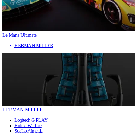
Le Mans Ultimate
HERMAN MILLER
HERMAN MILLER
Logitech G PLAY
Bubba Wallace
Suellio Almeida