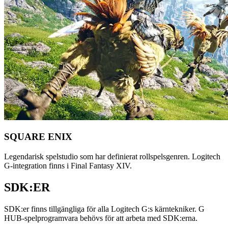
SQUARE ENIX
Legendarisk spelstudio som har definierat rollspelsgenren. Logitech
G-integration finns i Final Fantasy XIV.
SDK:ER
SDK:er finns tillgängliga för alla Logitech G:s kärntekniker. G
HUB-spelprogramvara behövs för att arbeta med SDK:erna.