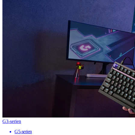
G3-serien
G5-serien