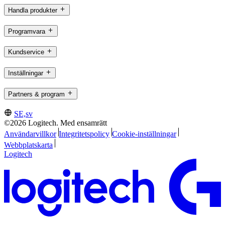
Handla produkter
Programvara
Kundservice
Inställningar
Partners & program
SE,sv
©2026 Logitech. Med ensamrätt
Användarvillkor
Integritetspolicy
Cookie-inställningar
Webbplatskarta
Logitech