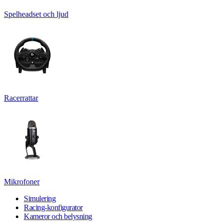
Spelheadset och ljud
Racerrattar
Mikrofoner
Simulering
Racing-konfigurator
Kameror och belysning