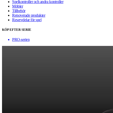
Spelkontroller och andra kontroller
Möbler
Tillbehör
Renoverade produkter
Reservdelar för spel
KÖP EFTER SERIE
PRO-serien