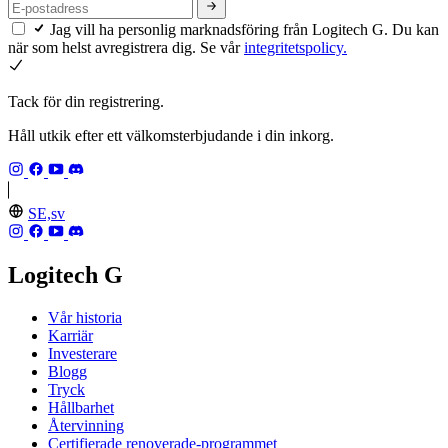
Jag vill ha personlig marknadsföring från Logitech G. Du kan
när som helst avregistrera dig. Se vår
integritetspolicy.
Tack för din registrering.
Håll utkik efter ett välkomsterbjudande i din inkorg.
SE,sv
Logitech G
Vår historia
Karriär
Investerare
Blogg
Tryck
Hållbarhet
Återvinning
Certifierade renoverade-programmet