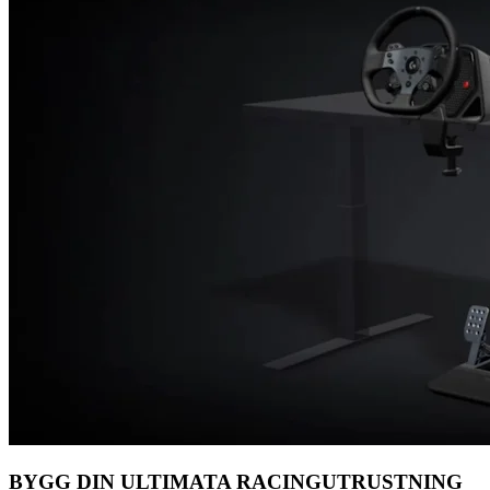
BYGG DIN ULTIMATA RACINGUTRUSTNING