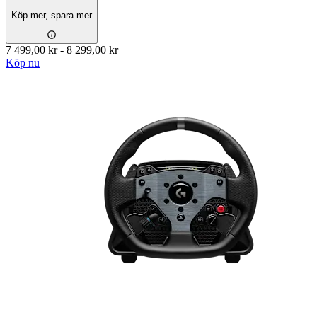
Köp mer, spara mer
7 499,00 kr
-
8 299,00 kr
Köp nu