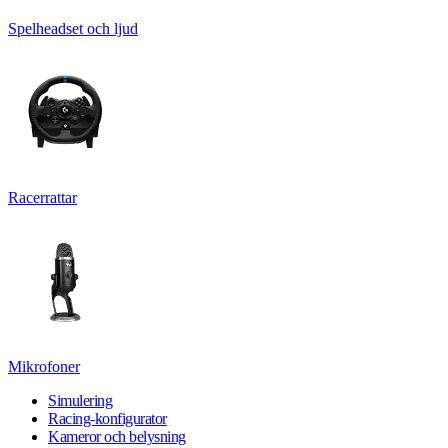
Spelheadset och ljud
Racerrattar
Mikrofoner
Simulering
Racing-konfigurator
Kameror och belysning