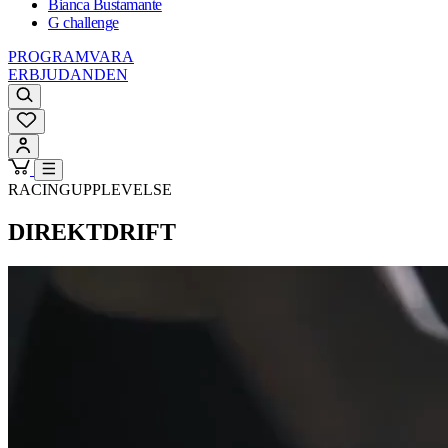
Bianca Bustamante
G challenge
PROGRAMVARA
ERBJUDANDEN
RACINGUPPLEVELSE
DIREKTDRIFT