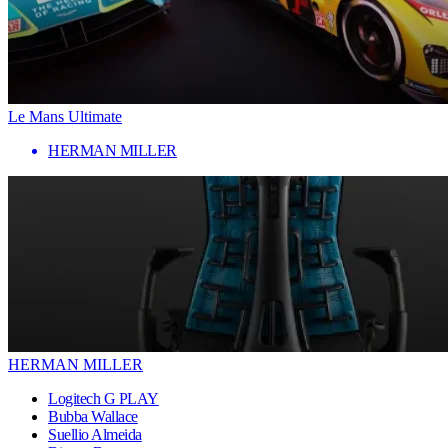
Le Mans Ultimate
HERMAN MILLER
HERMAN MILLER
Logitech G PLAY
Bubba Wallace
Suellio Almeida