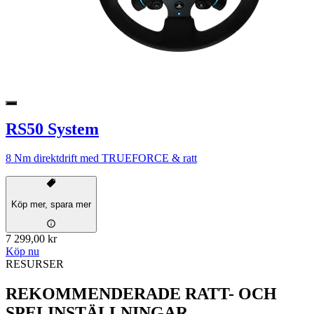
RS50 System
8 Nm direktdrift med TRUEFORCE & ratt
Köp mer, spara mer
7 299,00 kr
Köp nu
RESURSER
REKOMMENDERADE RATT- OCH
SPELINSTÄLLNINGAR