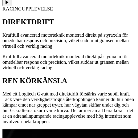
RACINGUPPLEVELSE
DIREKTDRIFT
Kraftfull avancerad motorteknik monterad direkt på styraxeln för
omedelbar respons och precision, vilket suddar ut gränsen mellan
virtuell och verklig racing.
Kraftfull avancerad motorteknik monterad direkt på styraxeln för
omedelbar respons och precision, vilket suddar ut gränsen mellan
virtuell och verklig racing.
REN KÖRKÄNSLA
Med ett Logitech G-ratt med direktdrift förstärks varje subtil kraft.
Tack vare den verklighetstrogna återkopplingen känner du hur bilen
kämpar emot när greppet tryter, hur vägytan skiftar under dig och
hur G-krafterna ökar i varje kurva. Det är mer än att bara köra – det
är en adrenalinpumpande racingupplevelse med hög intensitet som
involverar hela kroppen.