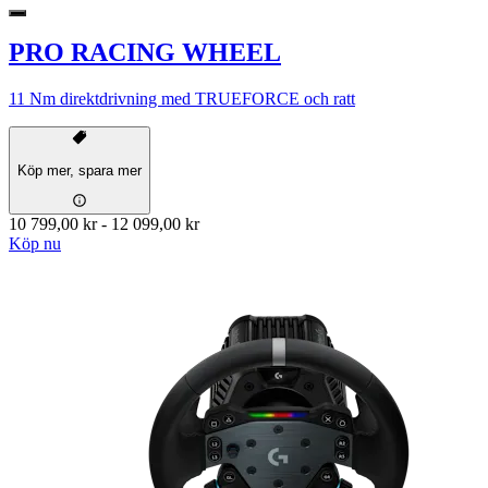
PRO RACING WHEEL
11 Nm direktdrivning med TRUEFORCE och ratt
Köp mer, spara mer
10 799,00 kr
-
12 099,00 kr
Köp nu