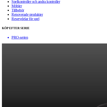
Spelkontroller och andra kontroller
Möbler
Tillbehör
Renoverade produkter
Reservdelar för spel
KÖP EFTER SERIE
PRO-serien