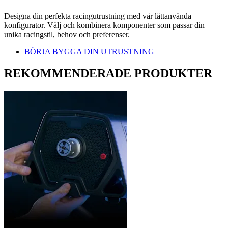
Designa din perfekta racingutrustning med vår lättanvända
konfigurator. Välj och kombinera komponenter som passar din
unika racingstil, behov och preferenser.
BÖRJA BYGGA DIN UTRUSTNING
REKOMMENDERADE PRODUKTER