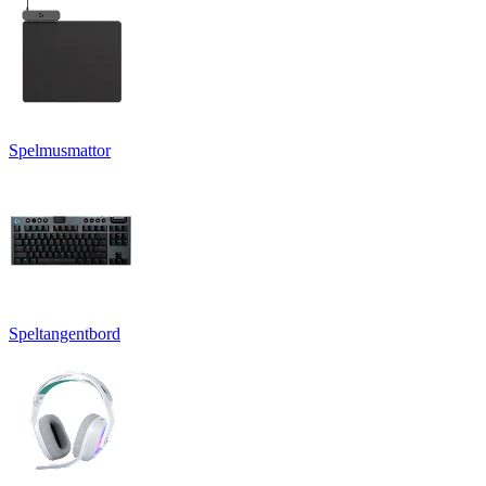
Spelmusmattor
Speltangentbord