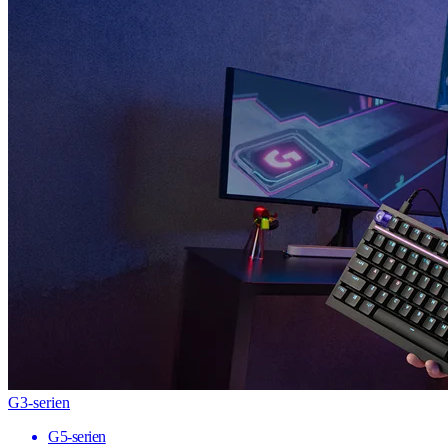
G3-serien
G5-serien