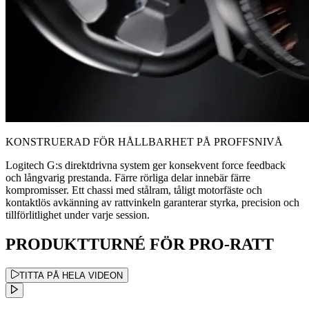
KONSTRUERAD FÖR HÅLLBARHET PÅ PROFFSNIVÅ
Logitech G:s direktdrivna system ger konsekvent force feedback
och långvarig prestanda. Färre rörliga delar innebär färre
kompromisser. Ett chassi med stålram, tåligt motorfäste och
kontaktlös avkänning av rattvinkeln garanterar styrka, precision och
tillförlitlighet under varje session.
PRODUKTTURNÉ FÖR PRO-RATT
TITTA PÅ HELA VIDEON