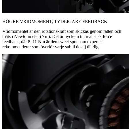
HÖGRE VRIDMOMENT, TYDLIGARE FEEDBACK
Vridmomentet är den rotationskraft som skickas genom ratten och
mäts i Newtonmeter (Nm). Det är nyckeln till realistisk force
feedback, där 8–11 Nm är den sweet spot som experter
rekommenderar som överför varje subtil detalj till dig.