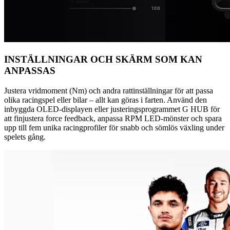
INSTÄLLNINGAR OCH SKÄRM SOM KAN
ANPASSAS
Justera vridmoment (Nm) och andra rattinställningar för att passa
olika racingspel eller bilar – allt kan göras i farten. Använd den
inbyggda OLED-displayen eller justeringsprogrammet G HUB för
att finjustera force feedback, anpassa RPM LED-mönster och spara
upp till fem unika racingprofiler för snabb och sömlös växling under
spelets gång.