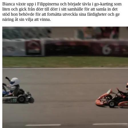
Bianca växte upp i Filippinerna och började tävla i go-karting som
liten och gick från dörr till dörr i sitt samhälle för att samla in det
stöd hon behövde för att fortsätta utveckla sina färdigheter och ge
näring åt sin vilja att vinna.