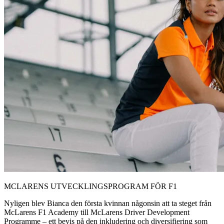
MCLARENS UTVECKLINGSPROGRAM FÖR F1
Nyligen blev Bianca den första kvinnan någonsin att ta steget från
McLarens F1 Academy till McLarens Driver Development
Programme – ett bevis på den inkludering och diversifiering som