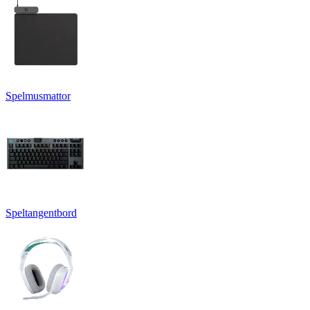
Spelmusmattor
Speltangentbord