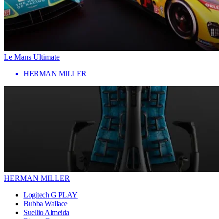
Le Mans Ultimate
HERMAN MILLER
HERMAN MILLER
Logitech G PLAY
Bubba Wallace
Suellio Almeida