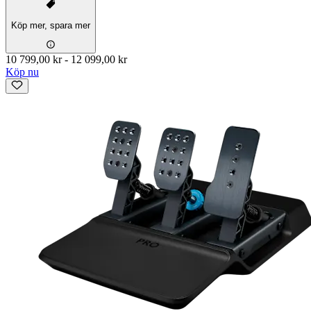
Köp mer, spara mer
10 799,00 kr
-
12 099,00 kr
Köp nu