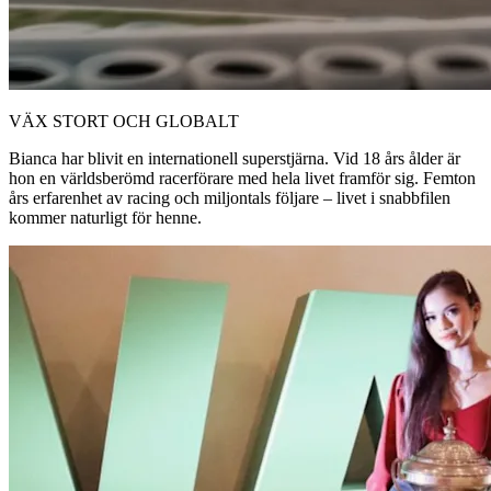
VÄX STORT OCH GLOBALT
Bianca har blivit en internationell superstjärna. Vid 18 års ålder är
hon en världsberömd racerförare med hela livet framför sig. Femton
års erfarenhet av racing och miljontals följare – livet i snabbfilen
kommer naturligt för henne.