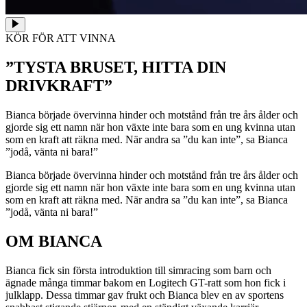
KÖR FÖR ATT VINNA
”TYSTA BRUSET, HITTA DIN
DRIVKRAFT”
Bianca började övervinna hinder och motstånd från tre års ålder och
gjorde sig ett namn när hon växte inte bara som en ung kvinna utan
som en kraft att räkna med. När andra sa ”du kan inte”, sa Bianca
”jodå, vänta ni bara!”
Bianca började övervinna hinder och motstånd från tre års ålder och
gjorde sig ett namn när hon växte inte bara som en ung kvinna utan
som en kraft att räkna med. När andra sa ”du kan inte”, sa Bianca
”jodå, vänta ni bara!”
OM BIANCA
Bianca fick sin första introduktion till simracing som barn och
ägnade många timmar bakom en Logitech GT-ratt som hon fick i
julklapp. Dessa timmar gav frukt och Bianca blev en av sportens