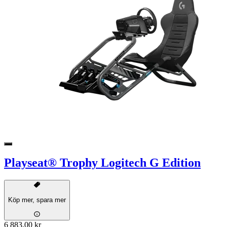
Playseat® Trophy Logitech G Edition
Köp mer, spara mer
6 883,00 kr