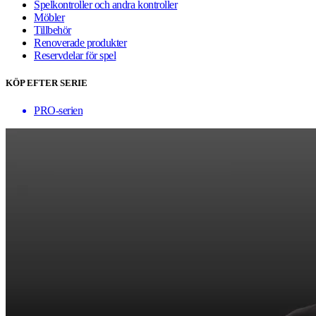
Spelkontroller och andra kontroller
Möbler
Tillbehör
Renoverade produkter
Reservdelar för spel
KÖP EFTER SERIE
PRO-serien