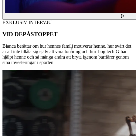
EXKLUSIV INTERVJU
VID DEPÅSTOPPET
Bianca berättar om hur hennes familj motiverar henne, hur svårt det
är att inte tillåta sig själv att vara tonåring och hur Logitech G har
hjälpt henne och så många andra att bryta igenom barriärer genom
sina investeringar i sporten.