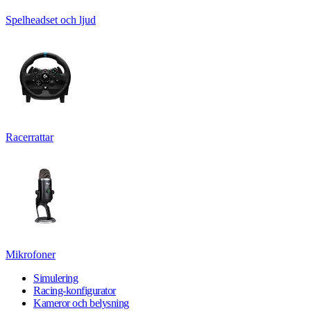
Spelheadset och ljud
Racerrattar
Mikrofoner
Simulering
Racing-konfigurator
Kameror och belysning