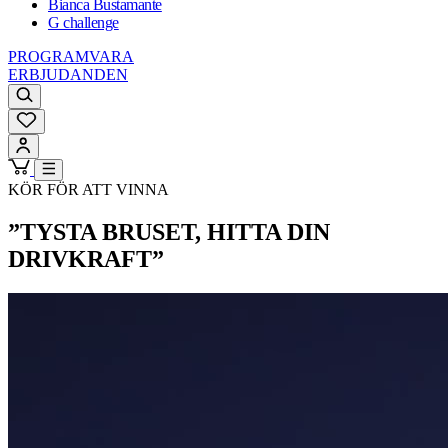
Bianca Bustamante
G challenge
PROGRAMVARA
ERBJUDANDEN
KÖR FÖR ATT VINNA
”TYSTA BRUSET, HITTA DIN
DRIVKRAFT”