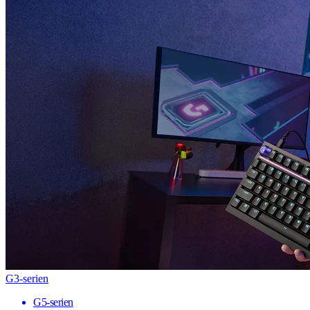
G3-serien
G5-serien