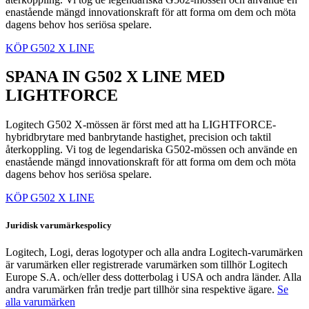
enastående mängd innovationskraft för att forma om dem och möta
dagens behov hos seriösa spelare.
KÖP G502 X LINE
SPANA IN G502 X LINE MED
LIGHTFORCE
Logitech G502 X-mössen är först med att ha LIGHTFORCE-
hybridbrytare med banbrytande hastighet, precision och taktil
återkoppling. Vi tog de legendariska G502-mössen och använde en
enastående mängd innovationskraft för att forma om dem och möta
dagens behov hos seriösa spelare.
KÖP G502 X LINE
Juridisk varumärkespolicy
Logitech, Logi, deras logotyper och alla andra Logitech-varumärken
är varumärken eller registrerade varumärken som tillhör Logitech
Europe S.A. och/eller dess dotterbolag i USA och andra länder. Alla
andra varumärken från tredje part tillhör sina respektive ägare.
Se
alla varumärken