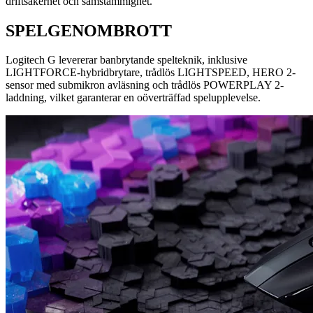
driftsäkerhet och samstämmighet.
SPELGENOMBROTT
Logitech G levererar banbrytande spelteknik, inklusive
LIGHTFORCE-hybridbrytare, trådlös LIGHTSPEED, HERO 2-
sensor med submikron avläsning och trådlös POWERPLAY 2-
laddning, vilket garanterar en oöverträffad spelupplevelse.