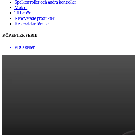
Spelkontroller och andra kontroller
Möbler
Tillbehör
Renoverade produkter
Reservdelar för spel
KÖP EFTER SERIE
PRO-serien