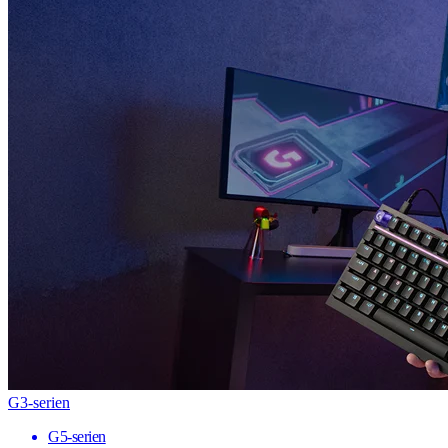
G3-serien
G5-serien