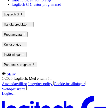
Rabattprogram för företag
Logitech G Creator-programmet
Logitech G
Handla produkter
Programvara
Kundservice
Inställningar
Partners & program
SE,sv
©2026 Logitech. Med ensamrätt
Användarvillkor
Integritetspolicy
Cookie-inställningar
Webbplatskarta
Logitech