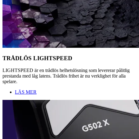
TRÅDLÖS LIGHTSPEED
LIGHTSPEED är en trådlös helhetslösning som levererar pålitlig
prestanda med låg latens. Trådlös frihet är nu verklighet för alla
spelare.
LÄS MER