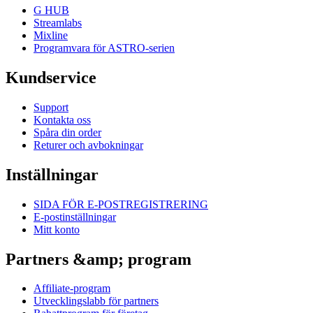
G HUB
Streamlabs
Mixline
Programvara för ASTRO-serien
Kundservice
Support
Kontakta oss
Spåra din order
Returer och avbokningar
Inställningar
SIDA FÖR E-POSTREGISTRERING
E-postinställningar
Mitt konto
Partners &amp; program
Affiliate-program
Utvecklingslabb för partners