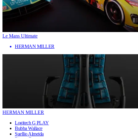
Le Mans Ultimate
HERMAN MILLER
HERMAN MILLER
Logitech G PLAY
Bubba Wallace
Suellio Almeida