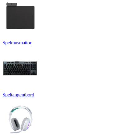
Spelmusmattor
Speltangentbord