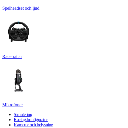
Spelheadset och ljud
Racerrattar
Mikrofoner
Simulering
Racing-konfigurator
Kameror och belysning