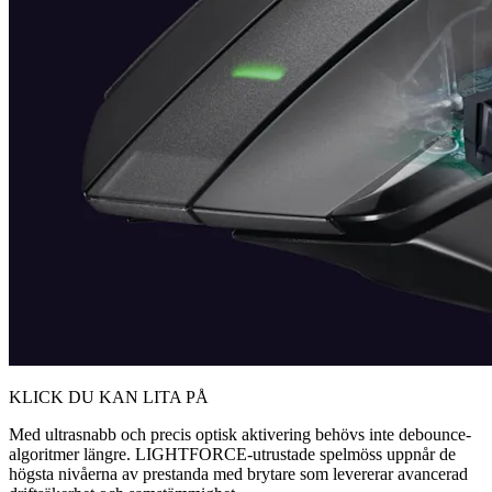
KLICK DU KAN LITA PÅ
Med ultrasnabb och precis optisk aktivering behövs inte debounce-
algoritmer längre. LIGHTFORCE-utrustade spelmöss uppnår de
högsta nivåerna av prestanda med brytare som levererar avancerad