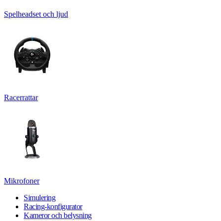
Spelheadset och ljud
Racerrattar
Mikrofoner
Simulering
Racing-konfigurator
Kameror och belysning