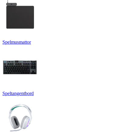
Spelmusmattor
Speltangentbord