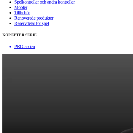
Spelkontroller och andra kontroller
Möbler
Tillbehör
Renoverade produkter
Reservdelar för spel
KÖP EFTER SERIE
PRO-serien