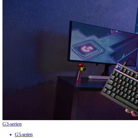
G3-serien
G5-serien