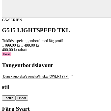
G5-SERIEN
G515 LIGHTSPEED TKL
Trådlöst speltangentbord med låg profil
1 099,00 kr
1 499,00 kr
400,00 kr rabatt
Tangentbordslayout
stil
Tactile
Linear
Färg
Svart