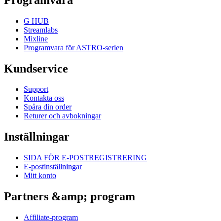
G HUB
Streamlabs
Mixline
Programvara för ASTRO-serien
Kundservice
Support
Kontakta oss
Spåra din order
Returer och avbokningar
Inställningar
SIDA FÖR E-POSTREGISTRERING
E-postinställningar
Mitt konto
Partners &amp; program
Affiliate-program