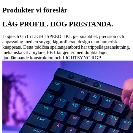
Produkter vi föreslår
LÅG PROFIL. HÖG PRESTANDA.
Logitech G515 LIGHTSPEED TKL ger snabbhet, precision och
anpassning med en snygg, lågprofilerad design utan numerisk
knappsats. Detta trådlösa speltangentbord har trippellägesanslutning,
mekaniska GL-brytare, PBT-tangenter med dubbla lager,
ljuddämpande konstruktion och LIGHTSYNC RGB.