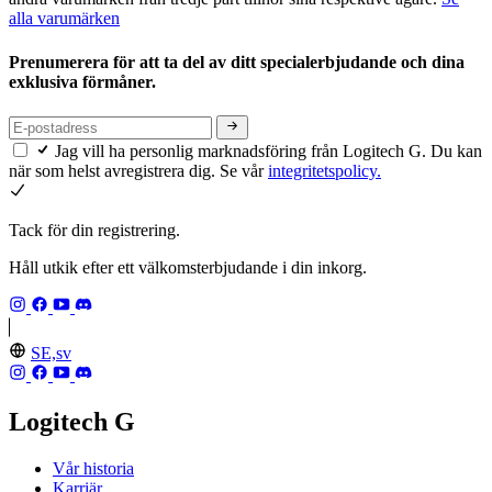
alla varumärken
Prenumerera för att ta del av ditt specialerbjudande och dina
exklusiva förmåner.
Jag vill ha personlig marknadsföring från Logitech G. Du kan
när som helst avregistrera dig. Se vår
integritetspolicy.
Tack för din registrering.
Håll utkik efter ett välkomsterbjudande i din inkorg.
SE,sv
Logitech G
Vår historia
Karriär