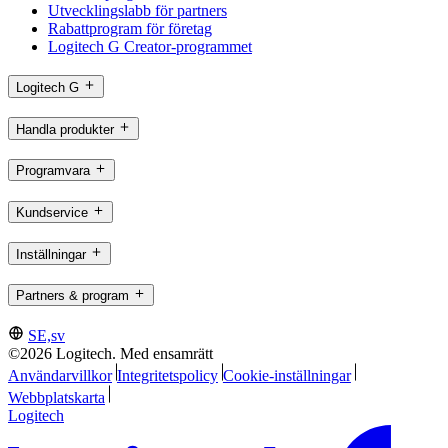
Utvecklingslabb för partners
Rabattprogram för företag
Logitech G Creator-programmet
Logitech G
Handla produkter
Programvara
Kundservice
Inställningar
Partners & program
SE,sv
©2026 Logitech. Med ensamrätt
Användarvillkor
Integritetspolicy
Cookie-inställningar
Webbplatskarta
Logitech