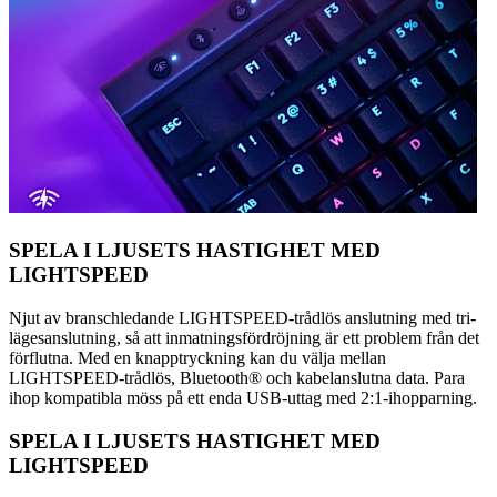
SPELA I LJUSETS HASTIGHET MED
LIGHTSPEED
Njut av branschledande LIGHTSPEED-trådlös anslutning med tri-
lägesanslutning, så att inmatningsfördröjning är ett problem från det
förflutna. Med en knapptryckning kan du välja mellan
LIGHTSPEED-trådlös, Bluetooth® och kabelanslutna data. Para
ihop kompatibla möss på ett enda USB-uttag med 2:1-ihopparning.
SPELA I LJUSETS HASTIGHET MED
LIGHTSPEED