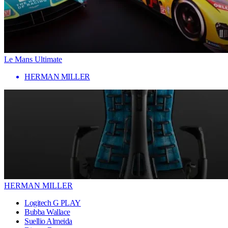
Le Mans Ultimate
HERMAN MILLER
HERMAN MILLER
Logitech G PLAY
Bubba Wallace
Suellio Almeida