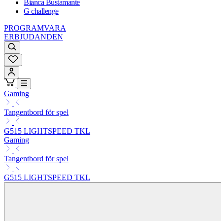
Bianca Bustamante
G challenge
PROGRAMVARA
ERBJUDANDEN
Gaming
Tangentbord för spel
G515 LIGHTSPEED TKL
Gaming
Tangentbord för spel
G515 LIGHTSPEED TKL