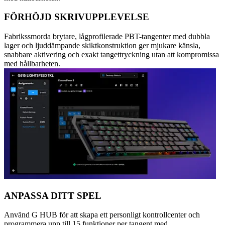
FÖRHÖJD SKRIVUPPLEVELSE
Fabrikssmorda brytare, lågprofilerade PBT-tangenter med dubbla
lager och ljuddämpande skiktkonstruktion ger mjukare känsla,
snabbare aktivering och exakt tangettryckning utan att kompromissa
med hållbarheten.
ANPASSA DITT SPEL
Använd G HUB för att skapa ett personligt kontrollcenter och
programmera upp till 15 funktioner per tangent med