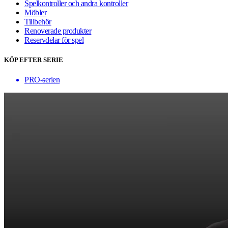
Spelkontroller och andra kontroller
Möbler
Tillbehör
Renoverade produkter
Reservdelar för spel
KÖP EFTER SERIE
PRO-serien