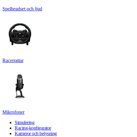
Spelheadset och ljud
Racerrattar
Mikrofoner
Simulering
Racing-konfigurator
Kameror och belysning