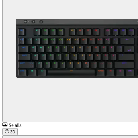
Se alla
3D