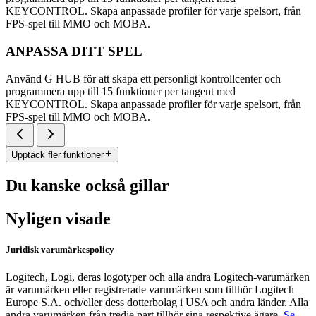
KEYCONTROL. Skapa anpassade profiler för varje spelsort, från
FPS-spel till MMO och MOBA.
ANPASSA DITT SPEL
Använd G HUB för att skapa ett personligt kontrollcenter och
programmera upp till 15 funktioner per tangent med
KEYCONTROL. Skapa anpassade profiler för varje spelsort, från
FPS-spel till MMO och MOBA.
Upptäck fler funktioner
Du kanske också gillar
Nyligen visade
Juridisk varumärkespolicy
Logitech, Logi, deras logotyper och alla andra Logitech-varumärken
är varumärken eller registrerade varumärken som tillhör Logitech
Europe S.A. och/eller dess dotterbolag i USA och andra länder. Alla
andra varumärken från tredje part tillhör sina respektive ägare.
Se