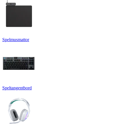
Spelmusmattor
Speltangentbord