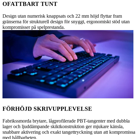
OFATTBART TUNT
Design utan numerisk knappsats och 22 mm höjd flyttar fram
gränserna för strukturell design för snyggt, ergonomiskt stöd utan
kompromisser på spelprestanda.
FÖRHÖJD SKRIVUPPLEVELSE
Fabrikssmorda brytare, lågprofilerade PBT-tangenter med dubbla
lager och ljuddämpande skiktkonstruktion ger mjukare känsla,
snabbare aktivering och exakt tangettryckning utan att kompromissa
med hållbarheten.