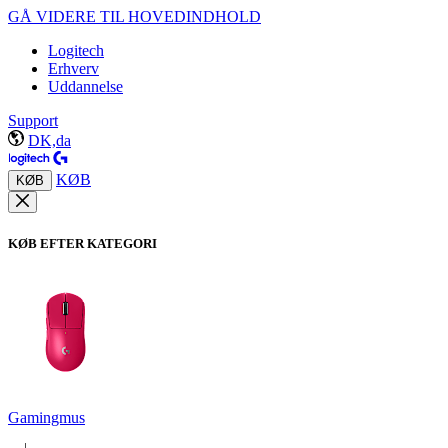
GÅ VIDERE TIL HOVEDINDHOLD
Logitech
Erhverv
Uddannelse
Support
DK,da
KØB
KØB
KØB EFTER KATEGORI
Gamingmus