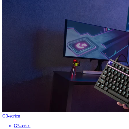
G3-serien
G5-serien