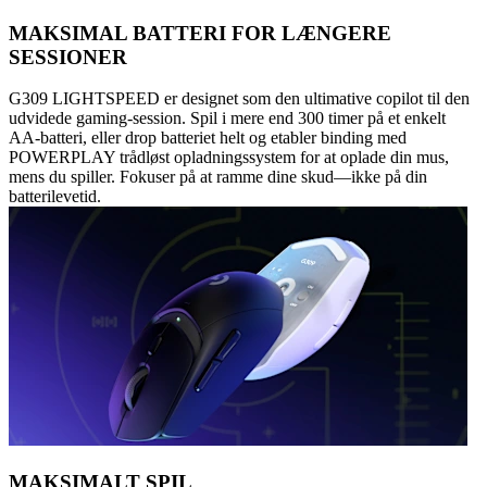
MAKSIMAL BATTERI FOR LÆNGERE
SESSIONER
G309 LIGHTSPEED er designet som den ultimative copilot til den
udvidede gaming-session. Spil i mere end 300 timer på et enkelt
AA-batteri, eller drop batteriet helt og etabler binding med
POWERPLAY trådløst opladningssystem for at oplade din mus,
mens du spiller. Fokuser på at ramme dine skud—ikke på din
batterilevetid.
MAKSIMALT SPIL