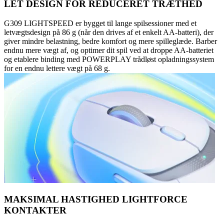
LET DESIGN FOR REDUCERET TRÆTHED
G309 LIGHTSPEED er bygget til lange spilsessioner med et
letvægtsdesign på 86 g (når den drives af et enkelt AA-batteri), der
giver mindre belastning, bedre komfort og mere spilleglæde. Barber
endnu mere vægt af, og optimer dit spil ved at droppe AA-batteriet
og etablere binding med POWERPLAY trådløst opladningssystem
for en endnu lettere vægt på 68 g.
MAKSIMAL HASTIGHED LIGHTFORCE
KONTAKTER