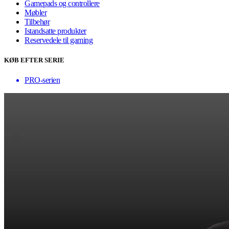
Gamepads og controllere
Møbler
Tilbehør
Istandsatte produkter
Reservedele til gaming
KØB EFTER SERIE
PRO-serien