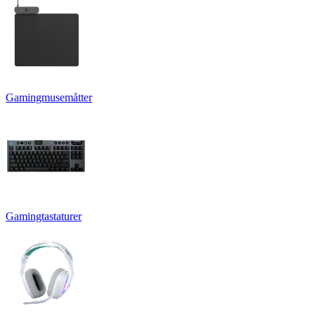
Gamingmusemåtter
Gamingtastaturer