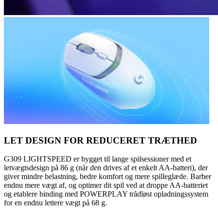
LET DESIGN FOR REDUCERET TRÆTHED
G309 LIGHTSPEED er bygget til lange spilsessioner med et
letvægtsdesign på 86 g (når den drives af et enkelt AA-batteri), der
giver mindre belastning, bedre komfort og mere spilleglæde. Barber
endnu mere vægt af, og optimer dit spil ved at droppe AA-batteriet
og etablere binding med POWERPLAY trådløst opladningssystem
for en endnu lettere vægt på 68 g.