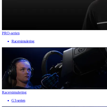
PRO-serien
Racersimulering
Racersimulering
G3-serien