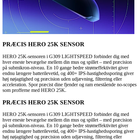
PRÆCIS HERO 25K SENSOR
HERO 25K-sensoren i G309 LIGHTSPEED forbinder dig med
hver eneste bevægelse mellem din mus og spillet – med præcision
på submikron-niveau. En 10 gange bedre strømeffektivitet giver
endnu længere batterilevetid, og 400+ IPS-hastighedssporing giver
høj nøjagtighed og præcision uden udjævning, filtrering eller
acceleration. Spor præcist dine fjender og ram enestående no-scopes
som profferne med HERO 25K.
PRÆCIS HERO 25K SENSOR
HERO 25K-sensoren i G309 LIGHTSPEED forbinder dig med
hver eneste bevægelse mellem din mus og spillet – med præcision
på submikron-niveau. En 10 gange bedre strømeffektivitet giver
endnu længere batterilevetid, og 400+ IPS-hastighedssporing giver
høj nøjagtighed og præcision uden udjævning, filtrering eller