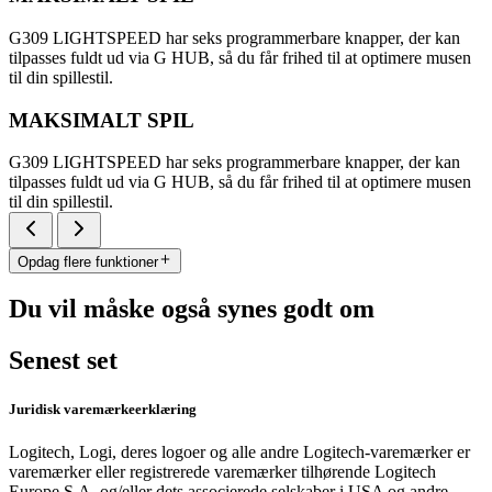
G309 LIGHTSPEED har seks programmerbare knapper, der kan
tilpasses fuldt ud via G HUB, så du får frihed til at optimere musen
til din spillestil.
MAKSIMALT SPIL
G309 LIGHTSPEED har seks programmerbare knapper, der kan
tilpasses fuldt ud via G HUB, så du får frihed til at optimere musen
til din spillestil.
Opdag flere funktioner
Du vil måske også synes godt om
Senest set
Juridisk varemærkeerklæring
Logitech, Logi, deres logoer og alle andre Logitech-varemærker er
varemærker eller registrerede varemærker tilhørende Logitech
Europe S.A. og/eller dets associerede selskaber i USA og andre