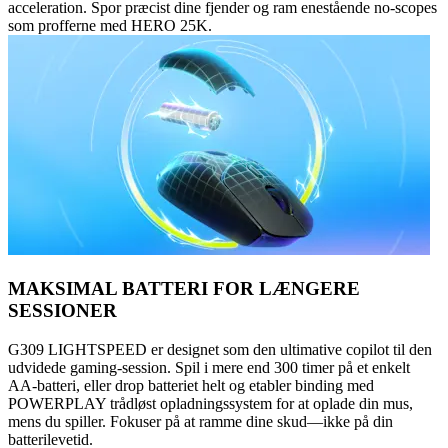
acceleration. Spor præcist dine fjender og ram enestående no-scopes
som profferne med HERO 25K.
MAKSIMAL BATTERI FOR LÆNGERE
SESSIONER
G309 LIGHTSPEED er designet som den ultimative copilot til den
udvidede gaming-session. Spil i mere end 300 timer på et enkelt
AA-batteri, eller drop batteriet helt og etabler binding med
POWERPLAY trådløst opladningssystem for at oplade din mus,
mens du spiller. Fokuser på at ramme dine skud—ikke på din
batterilevetid.