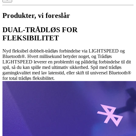
Produkter, vi foreslår
DUAL-TRÅDLØS FOR
FLEKSIBILITET
Nyd fleksibel dobbelt-trådløs forbindelse via LIGHTSPEED og
Bluetooth®. Hvert millisekund betyder noget, og Trådløs
LIGHTSPEED leverer en problemfri og pålidelig forbindelse til dit
spil, så du kan spille med ultimativ sikkerhed. Spil med trådløs
gamingkvalitet med lav latenstid, eller skift til universel Bluetooth®
for total trådløs fleksibilitet.