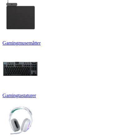
Gamingmusemåtter
Gamingtastaturer