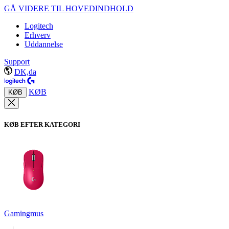
GÅ VIDERE TIL HOVEDINDHOLD
Logitech
Erhverv
Uddannelse
Support
DK,da
KØB
KØB
KØB EFTER KATEGORI
Gamingmus