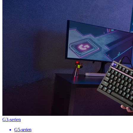
G3-serien
G5-serien