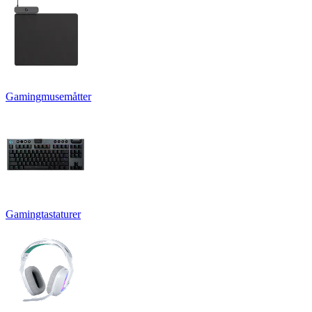
Gamingmusemåtter
Gamingtastaturer