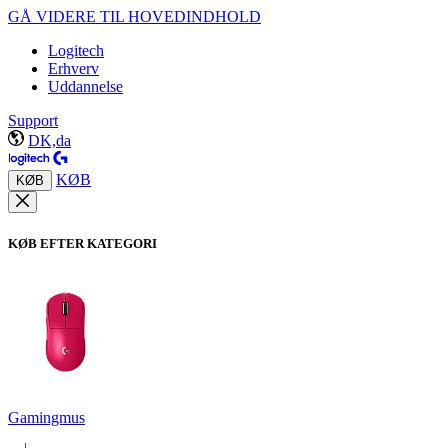
GÅ VIDERE TIL HOVEDINDHOLD
Logitech
Erhverv
Uddannelse
Support
DK,da
KØB
KØB
KØB EFTER KATEGORI
Gamingmus