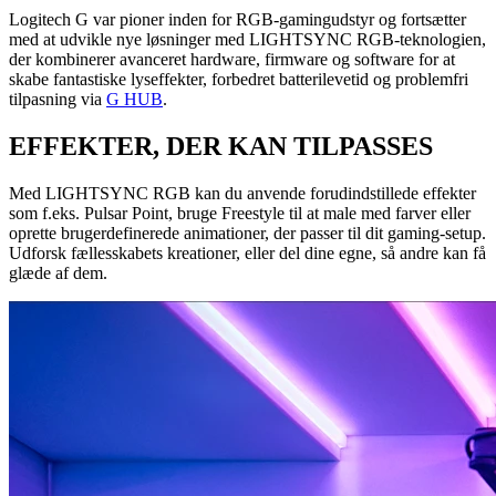
Logitech G var pioner inden for RGB-gamingudstyr og fortsætter
med at udvikle nye løsninger med LIGHTSYNC RGB-teknologien,
der kombinerer avanceret hardware, firmware og software for at
skabe fantastiske lyseffekter, forbedret batterilevetid og problemfri
tilpasning via
G HUB
.
EFFEKTER, DER KAN TILPASSES
Med LIGHTSYNC RGB kan du anvende forudindstillede effekter
som f.eks. Pulsar Point, bruge Freestyle til at male med farver eller
oprette brugerdefinerede animationer, der passer til dit gaming-setup.
Udforsk fællesskabets kreationer, eller del dine egne, så andre kan få
glæde af dem.