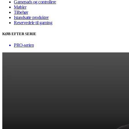
Gamepads og controllere
Møbler
Tilbehør
Istandsatte produkter
Reservedele til gaming
KØB EFTER SERIE
PRO-serien