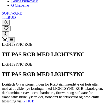
Bianca Bustamante
G Challenge
SOFTWARE
TILBUD
LIGHTSYNC RGB
TILPAS RGB MED LIGHTSYNC
LIGHTSYNC RGB
TILPAS RGB MED LIGHTSYNC
Logitech G var pioner inden for RGB-gamingudstyr og fortsætter
med at udvikle nye løsninger med LIGHTSYNC RGB-teknologien,
der kombinerer avanceret hardware, firmware og software for at
skabe fantastiske lyseffekter, forbedret batterilevetid og problemfri
tilpasning via
G HUB
.