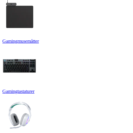
Gamingmusemåtter
Gamingtastaturer