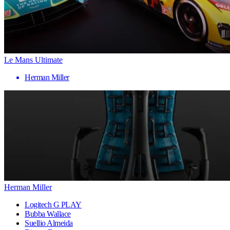
Le Mans Ultimate
Herman Miller
Herman Miller
Logitech G PLAY
Bubba Wallace
Suellio Almeida