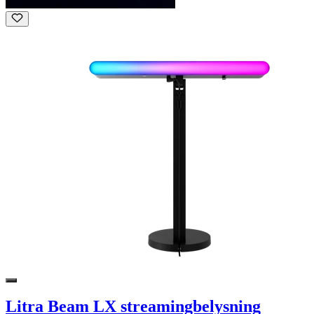
Litra Beam LX streamingbelysning