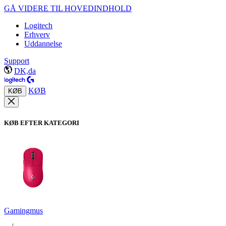
GÅ VIDERE TIL HOVEDINDHOLD
Logitech
Erhverv
Uddannelse
Support
DK,da
KØB
KØB
KØB EFTER KATEGORI
Gamingmus