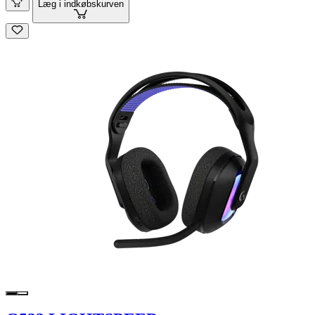
Læg i indkøbskurven