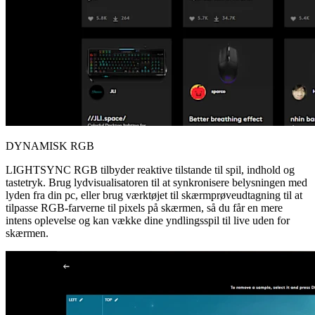
DYNAMISK RGB
LIGHTSYNC RGB tilbyder reaktive tilstande til spil, indhold og
tastetryk. Brug lydvisualisatoren til at synkronisere belysningen med
lyden fra din pc, eller brug værktøjet til skærmprøveudtagning til at
tilpasse RGB-farverne til pixels på skærmen, så du får en mere
intens oplevelse og kan vække dine yndlingsspil til live uden for
skærmen.