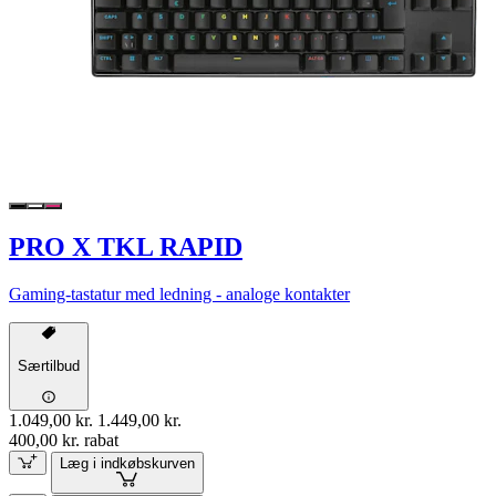
PRO X TKL RAPID
Gaming-tastatur med ledning - analoge kontakter
Særtilbud
1.049,00 kr.
1.449,00 kr.
400,00 kr. rabat
Læg i indkøbskurven