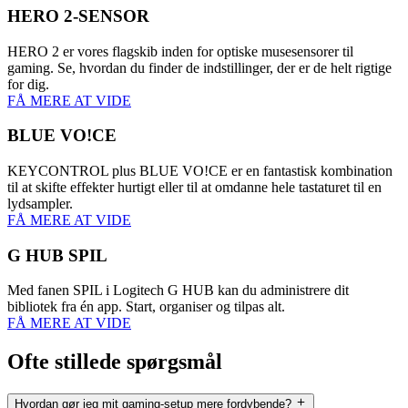
HERO 2-SENSOR
HERO 2 er vores flagskib inden for optiske musesensorer til
gaming. Se, hvordan du finder de indstillinger, der er de helt rigtige
for dig.
FÅ MERE AT VIDE
BLUE VO!CE
KEYCONTROL plus BLUE VO!CE er en fantastisk kombination
til at skifte effekter hurtigt eller til at omdanne hele tastaturet til en
lydsampler.
FÅ MERE AT VIDE
G HUB SPIL
Med fanen SPIL i Logitech G HUB kan du administrere dit
bibliotek fra én app. Start, organiser og tilpas alt.
FÅ MERE AT VIDE
Ofte stillede spørgsmål
Hvordan gør jeg mit gaming-setup mere fordybende?