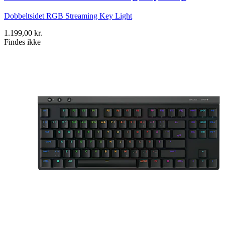
Dobbeltsidet RGB Streaming Key Light
1.199,00 kr.
Findes ikke