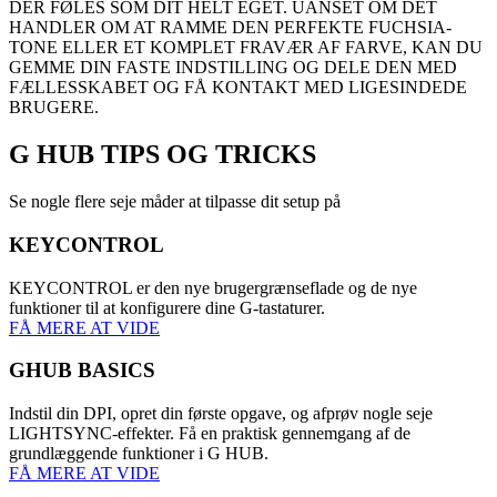
DER FØLES SOM DIT HELT EGET. UANSET OM DET
HANDLER OM AT RAMME DEN PERFEKTE FUCHSIA-
TONE ELLER ET KOMPLET FRAVÆR AF FARVE, KAN DU
GEMME DIN FASTE INDSTILLING OG DELE DEN MED
FÆLLESSKABET OG FÅ KONTAKT MED LIGESINDEDE
BRUGERE.
G HUB
TIPS OG TRICKS
Se nogle flere seje måder at tilpasse dit setup på
KEYCONTROL
KEYCONTROL er den nye brugergrænseflade og de nye
funktioner til at konfigurere dine G-tastaturer.
FÅ MERE AT VIDE
GHUB BASICS
Indstil din DPI, opret din første opgave, og afprøv nogle seje
LIGHTSYNC-effekter. Få en praktisk gennemgang af de
grundlæggende funktioner i G HUB.
FÅ MERE AT VIDE