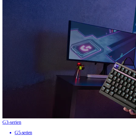
G3-serien
G5-serien