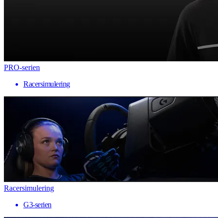
PRO-serien
Racersimulering
Racersimulering
G3-serien