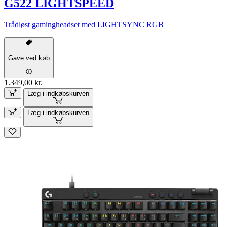
G522 LIGHTSPEED
Trådløst gamingheadset med LIGHTSYNC RGB
Gave ved køb
1.349,00 kr.
Læg i indkøbskurven
Læg i indkøbskurven