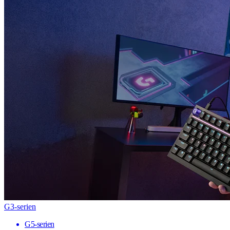
G3-serien
G5-serien