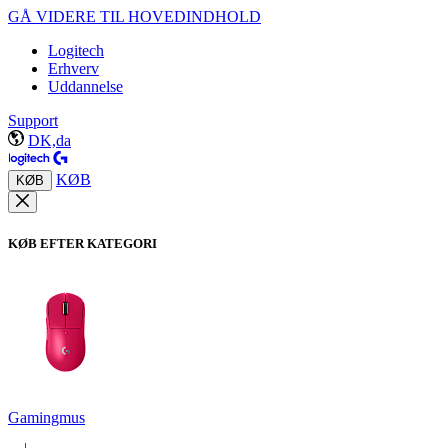
GÅ VIDERE TIL HOVEDINDHOLD
Logitech
Erhverv
Uddannelse
Support
DK,da
KØB
KØB
KØB EFTER KATEGORI
Gamingmus