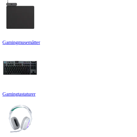
Gamingmusemåtter
Gamingtastaturer