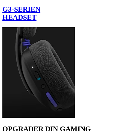
G3-SERIEN
HEADSET
OPGRADER DIN GAMING