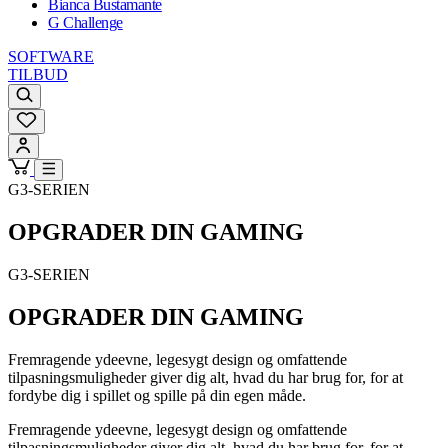
Bianca Bustamante
G Challenge
SOFTWARE
TILBUD
G3-SERIEN
OPGRADER DIN GAMING
G3-SERIEN
OPGRADER DIN GAMING
Fremragende ydeevne, legesygt design og omfattende
tilpasningsmuligheder giver dig alt, hvad du har brug for, for at
fordybe dig i spillet og spille på din egen måde.
Fremragende ydeevne, legesygt design og omfattende
tilpasningsmuligheder giver dig alt, hvad du har brug for, for at