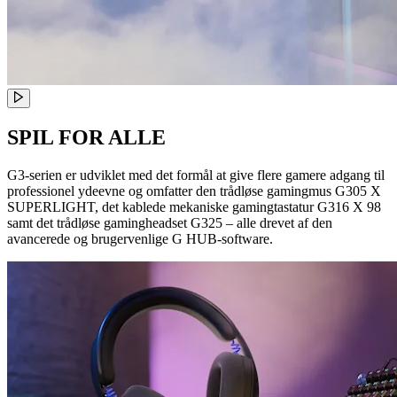
SPIL FOR ALLE
G3-serien er udviklet med det formål at give flere gamere adgang til
professionel ydeevne og omfatter den trådløse gamingmus G305 X
SUPERLIGHT, det kablede mekaniske gamingtastatur G316 X 98
samt det trådløse gamingheadset G325 – alle drevet af den
avancerede og brugervenlige G HUB-software.