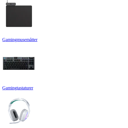
Gamingmusemåtter
Gamingtastaturer