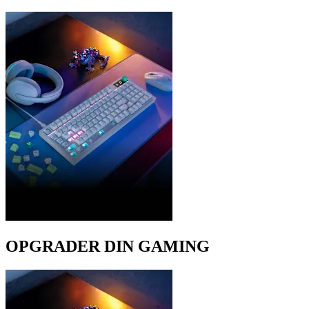
OPGRADER DIN GAMING