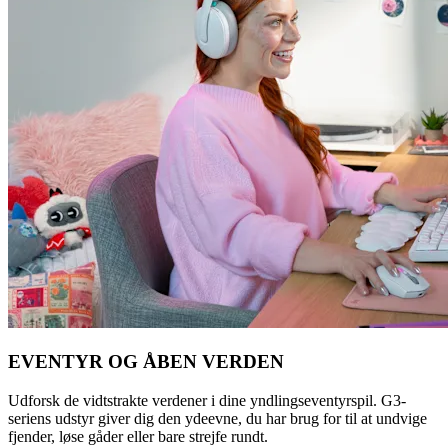
EVENTYR OG ÅBEN VERDEN
Udforsk de vidtstrakte verdener i dine yndlingseventyrspil. G3-
seriens udstyr giver dig den ydeevne, du har brug for til at undvige
fjender, løse gåder eller bare strejfe rundt.