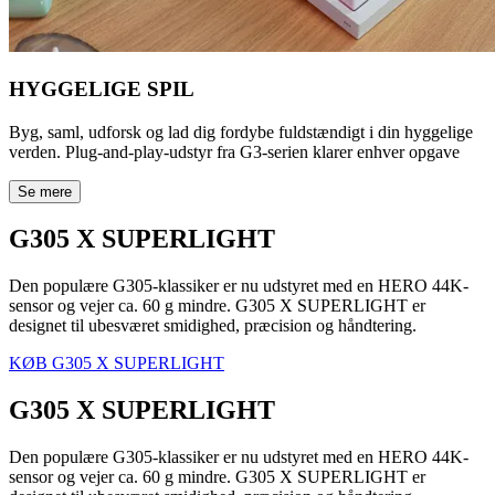
HYGGELIGE SPIL
Byg, saml, udforsk og lad dig fordybe fuldstændigt i din hyggelige
verden. Plug-and-play-udstyr fra G3-serien klarer enhver opgave
Se mere
G305 X SUPERLIGHT
Den populære G305-klassiker er nu udstyret med en HERO 44K-
sensor og vejer ca. 60 g mindre. G305 X SUPERLIGHT er
designet til ubesværet smidighed, præcision og håndtering.
KØB G305 X SUPERLIGHT
G305 X SUPERLIGHT
Den populære G305-klassiker er nu udstyret med en HERO 44K-
sensor og vejer ca. 60 g mindre. G305 X SUPERLIGHT er