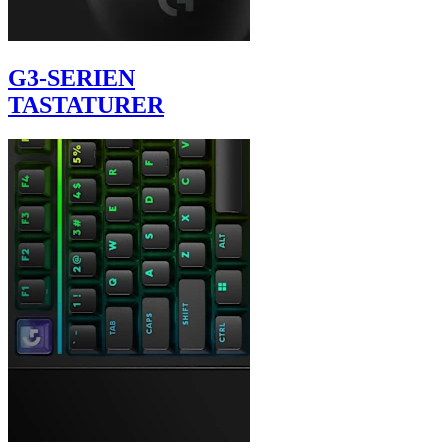
G3-SERIEN
TASTATURER