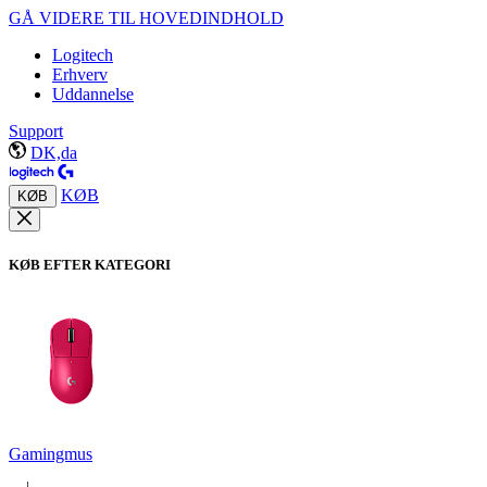
GÅ VIDERE TIL HOVEDINDHOLD
Logitech
Erhverv
Uddannelse
Support
DK,da
KØB
KØB
KØB EFTER KATEGORI
Gamingmus