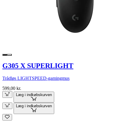
G305 X SUPERLIGHT
Trådløs LIGHTSPEED-gamingmus
599,00 kr.
Læg i indkøbskurven
Læg i indkøbskurven