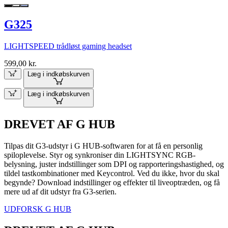
G325
LIGHTSPEED trådløst gaming headset
599,00 kr.
Læg i indkøbskurven
Læg i indkøbskurven
DREVET AF G HUB
Tilpas dit G3-udstyr i G HUB-softwaren for at få en personlig
spiloplevelse. Styr og synkroniser din LIGHTSYNC RGB-
belysning, juster indstillinger som DPI og rapporteringshastighed, og
tildel tastkombinationer med Keycontrol. Ved du ikke, hvor du skal
begynde? Download indstillinger og effekter til liveoptræden, og få
mere ud af dit udstyr fra G3-serien.
UDFORSK G HUB