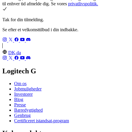
til enhver tid afmelde dig. Se vores
privatlivspolitik.
Tak for din tilmelding.
Se efter et velkomsttilbud i din indbakke.
DK,da
Logitech G
Om os
Jobmuligheder
Investorer
Blog
Presse
Bæredygtighed
Genbrug
Certificeret istandsat-program