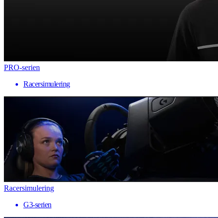
PRO-serien
Racersimulering
Racersimulering
G3-serien