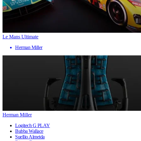
Le Mans Ultimate
Herman Miller
Herman Miller
Logitech G PLAY
Bubba Wallace
Suellio Almeida