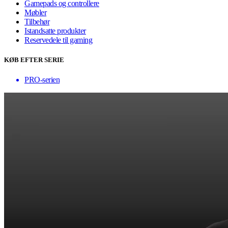
Gamepads og controllere
Møbler
Tilbehør
Istandsatte produkter
Reservedele til gaming
KØB EFTER SERIE
PRO-serien