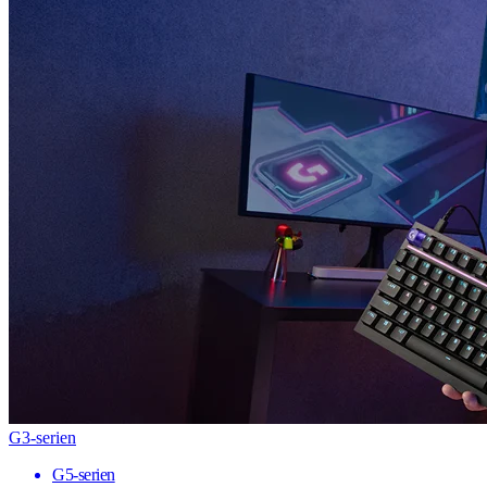
G3-serien
G5-serien