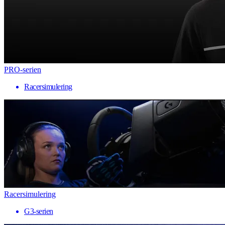
PRO-serien
Racersimulering
Racersimulering
G3-serien