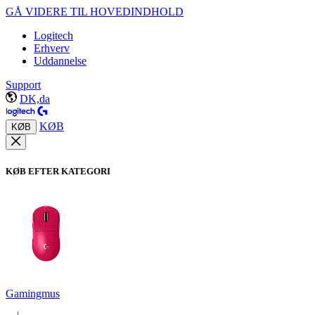
GÅ VIDERE TIL HOVEDINDHOLD
Logitech
Erhverv
Uddannelse
Support
DK,da
KØB
KØB
KØB EFTER KATEGORI
Gamingmus