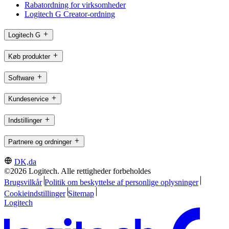
Rabatordning for virksomheder
Logitech G Creator-ordning
Logitech G
Køb produkter
Software
Kundeservice
Indstillinger
Partnere og ordninger
DK,da
©2026 Logitech. Alle rettigheder forbeholdes
Brugsvilkår
Politik om beskyttelse af personlige oplysninger
Cookieindstillinger
Sitemap
Logitech