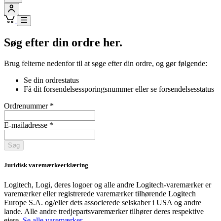
Søg efter din ordre her.
Brug felterne nedenfor til at søge efter din ordre, og gør følgende:
Se din ordrestatus
Få dit forsendelsessporingsnummer eller se forsendelsesstatus
Ordrenummer
*
E-mailadresse
*
Søg
Juridisk varemærkeerklæring
Logitech, Logi, deres logoer og alle andre Logitech-varemærker er
varemærker eller registrerede varemærker tilhørende Logitech
Europe S.A. og/eller dets associerede selskaber i USA og andre
lande. Alle andre tredjepartsvaremærker tilhører deres respektive
ejere.
Se alle varemærker