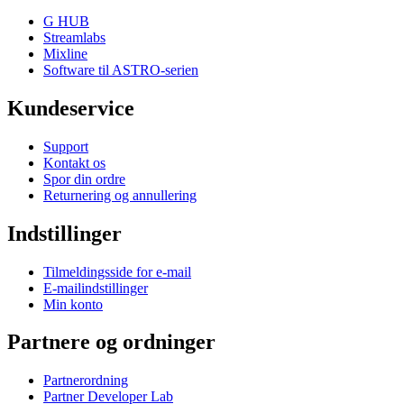
G HUB
Streamlabs
Mixline
Software til ASTRO-serien
Kundeservice
Support
Kontakt os
Spor din ordre
Returnering og annullering
Indstillinger
Tilmeldingsside for e-mail
E-mailindstillinger
Min konto
Partnere og ordninger
Partnerordning
Partner Developer Lab