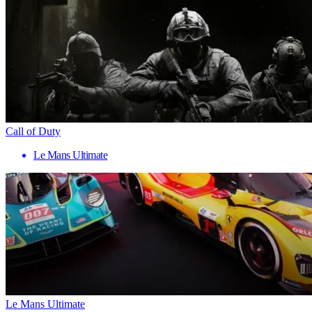
Call of Duty
Le Mans Ultimate
Le Mans Ultimate