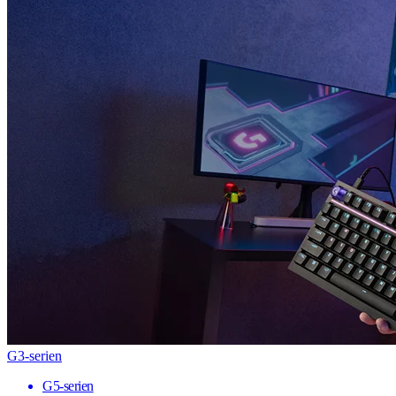
G3-serien
G5-serien