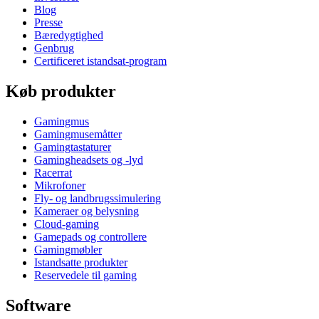
Blog
Presse
Bæredygtighed
Genbrug
Certificeret istandsat-program
Køb produkter
Gamingmus
Gamingmusemåtter
Gamingtastaturer
Gamingheadsets og -lyd
Racerrat
Mikrofoner
Fly- og landbrugssimulering
Kameraer og belysning
Cloud-gaming
Gamepads og controllere
Gamingmøbler
Istandsatte produkter
Reservedele til gaming
Software