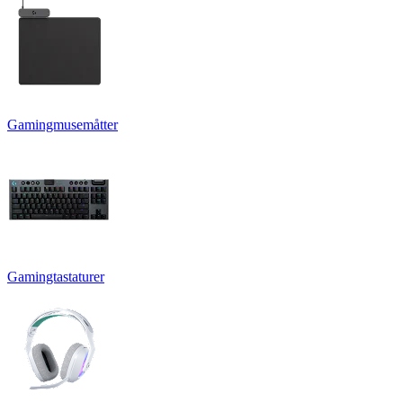
Gamingmusemåtter
Gamingtastaturer