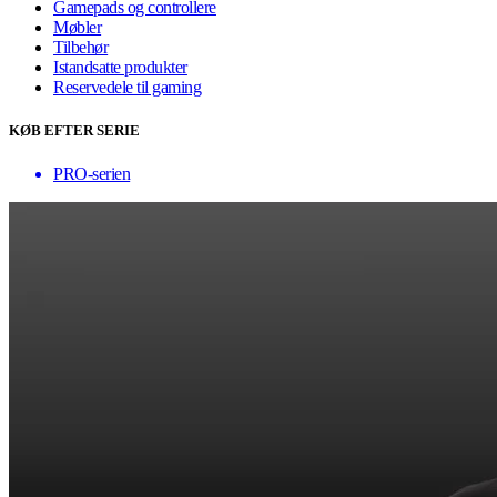
Gamepads og controllere
Møbler
Tilbehør
Istandsatte produkter
Reservedele til gaming
KØB EFTER SERIE
PRO-serien