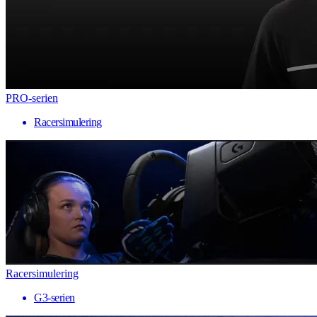
PRO-serien
Racersimulering
Racersimulering
G3-serien