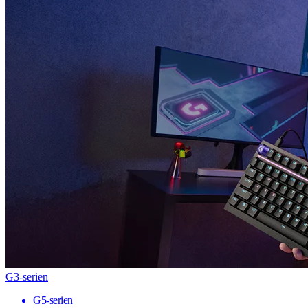
G3-serien
G5-serien