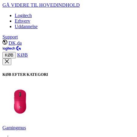
GÅ VIDERE TIL HOVEDINDHOLD
Logitech
Erhverv
Uddannelse
Support
DK,da
KØB
KØB
KØB EFTER KATEGORI
Gamingmus