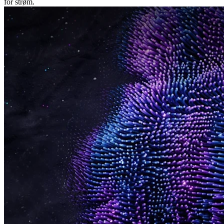
for strøm.