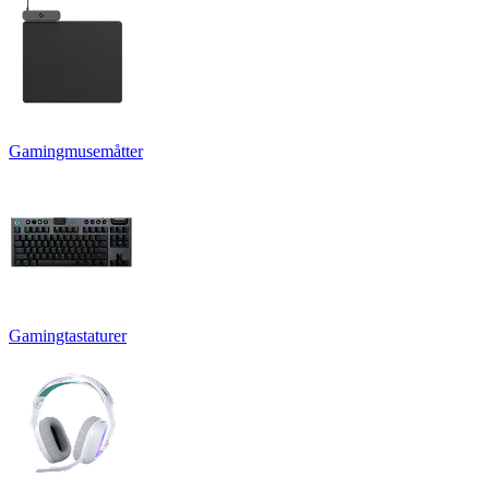
Gamingmusemåtter
Gamingtastaturer