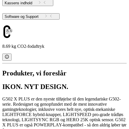
Kassens indhold
Software og Support
8.69
8.69 kg CO2-fodaftryk
Produkter, vi foreslår
IKON. NYT DESIGN.
G502 X PLUS er den nyeste tilføjelse til den legendariske G502-
serie. Redesignet og genopfundet med de mest innovative
gamingteknologier, inklusive vores helt nye, optisk-mekaniske
LIGHTFORCE hybrid-knapper, LIGHTSPEED pro-grade trådløs
teknologi, LIGHTSYNC RGB og HERO 25K optisk sensor. G502
X PLUS er også POWERPLAY-kompatibel - så den aldrig løber tør