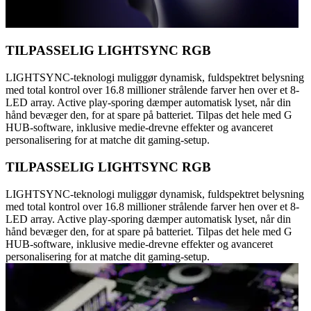
TILPASSELIG LIGHTSYNC RGB
LIGHTSYNC-teknologi muliggør dynamisk, fuldspektret belysning
med total kontrol over 16.8 millioner strålende farver hen over et 8-
LED array. Active play-sporing dæmper automatisk lyset, når din
hånd bevæger den, for at spare på batteriet. Tilpas det hele med G
HUB-software, inklusive medie-drevne effekter og avanceret
personalisering for at matche dit gaming-setup.
TILPASSELIG LIGHTSYNC RGB
LIGHTSYNC-teknologi muliggør dynamisk, fuldspektret belysning
med total kontrol over 16.8 millioner strålende farver hen over et 8-
LED array. Active play-sporing dæmper automatisk lyset, når din
hånd bevæger den, for at spare på batteriet. Tilpas det hele med G
HUB-software, inklusive medie-drevne effekter og avanceret
personalisering for at matche dit gaming-setup.