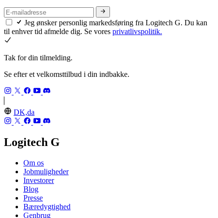
Jeg ønsker personlig markedsføring fra Logitech G. Du kan
til enhver tid afmelde dig. Se vores
privatlivspolitik.
Tak for din tilmelding.
Se efter et velkomsttilbud i din indbakke.
DK,da
Logitech G
Om os
Jobmuligheder
Investorer
Blog
Presse
Bæredygtighed
Genbrug