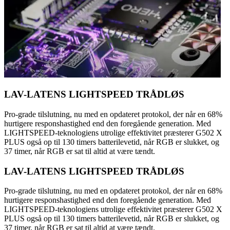
LAV-LATENS LIGHTSPEED TRÅDLØS
Pro-grade tilslutning, nu med en opdateret protokol, der når en 68%
hurtigere responshastighed end den foregående generation. Med
LIGHTSPEED-teknologiens utrolige effektivitet præsterer G502 X
PLUS også op til 130 timers batterilevetid, når RGB er slukket, og
37 timer, når RGB er sat til altid at være tændt.
LAV-LATENS LIGHTSPEED TRÅDLØS
Pro-grade tilslutning, nu med en opdateret protokol, der når en 68%
hurtigere responshastighed end den foregående generation. Med
LIGHTSPEED-teknologiens utrolige effektivitet præsterer G502 X
PLUS også op til 130 timers batterilevetid, når RGB er slukket, og
37 timer, når RGB er sat til altid at være tændt.