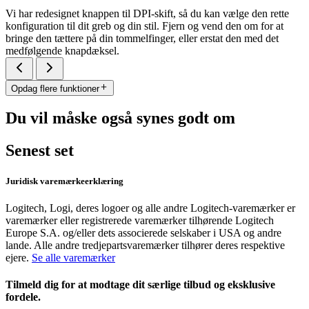
Vi har redesignet knappen til DPI-skift, så du kan vælge den rette
konfiguration til dit greb og din stil. Fjern og vend den om for at
bringe den tættere på din tommelfinger, eller erstat den med det
medfølgende knapdæksel.
Opdag flere funktioner
Du vil måske også synes godt om
Senest set
Juridisk varemærkeerklæring
Logitech, Logi, deres logoer og alle andre Logitech-varemærker er
varemærker eller registrerede varemærker tilhørende Logitech
Europe S.A. og/eller dets associerede selskaber i USA og andre
lande. Alle andre tredjepartsvaremærker tilhører deres respektive
ejere.
Se alle varemærker
Tilmeld dig for at modtage dit særlige tilbud og eksklusive
fordele.