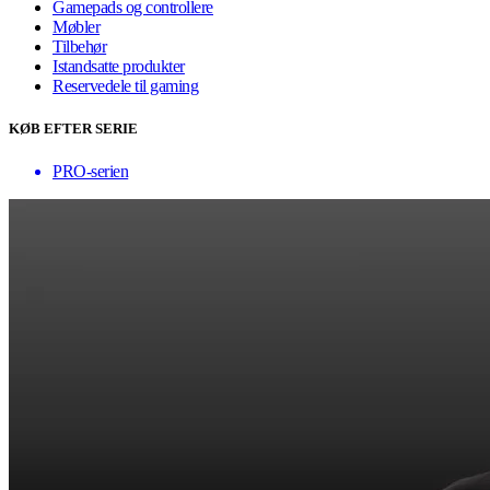
Gamepads og controllere
Møbler
Tilbehør
Istandsatte produkter
Reservedele til gaming
KØB EFTER SERIE
PRO-serien