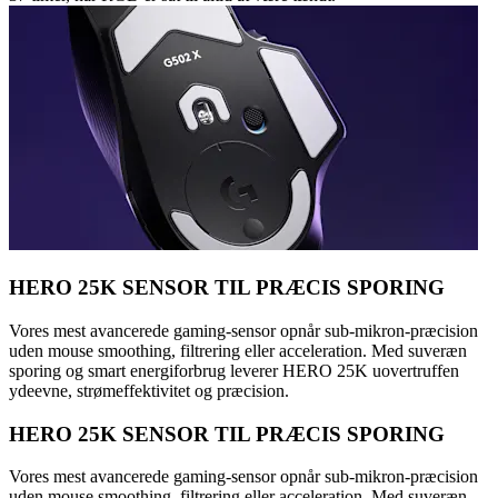
HERO 25K SENSOR TIL PRÆCIS SPORING
Vores mest avancerede gaming-sensor opnår sub-mikron-præcision
uden mouse smoothing, filtrering eller acceleration. Med suveræn
sporing og smart energiforbrug leverer HERO 25K uovertruffen
ydeevne, strømeffektivitet og præcision.
HERO 25K SENSOR TIL PRÆCIS SPORING
Vores mest avancerede gaming-sensor opnår sub-mikron-præcision
uden mouse smoothing, filtrering eller acceleration. Med suveræn