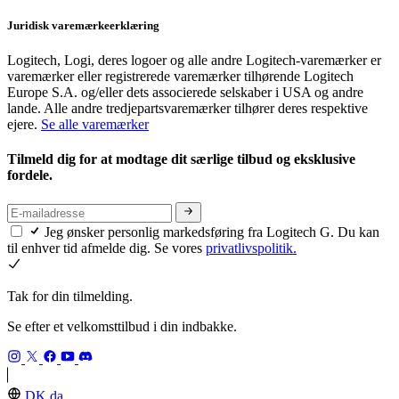
Juridisk varemærkeerklæring
Logitech, Logi, deres logoer og alle andre Logitech-varemærker er
varemærker eller registrerede varemærker tilhørende Logitech
Europe S.A. og/eller dets associerede selskaber i USA og andre
lande. Alle andre tredjepartsvaremærker tilhører deres respektive
ejere.
Se alle varemærker
Tilmeld dig for at modtage dit særlige tilbud og eksklusive
fordele.
Jeg ønsker personlig markedsføring fra Logitech G. Du kan
til enhver tid afmelde dig. Se vores
privatlivspolitik.
Tak for din tilmelding.
Se efter et velkomsttilbud i din indbakke.
DK,da