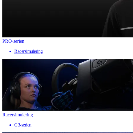
PRO-serien
Racersimulering
Racersimulering
G3-serien