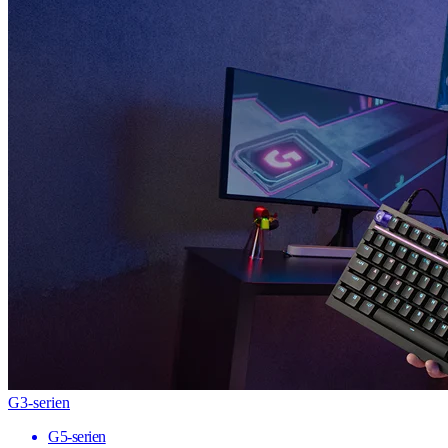
G3-serien
G5-serien