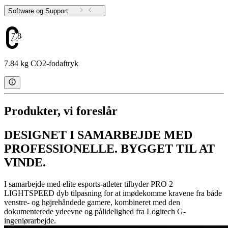
Software og Support
7.84
7.84 kg CO2-fodaftryk
Produkter, vi foreslår
DESIGNET I SAMARBEJDE MED
PROFESSIONELLE. BYGGET TIL AT
VINDE.
I samarbejde med elite esports-atleter tilbyder PRO 2
LIGHTSPEED dyb tilpasning for at imødekomme kravene fra både
venstre- og højrehåndede gamere, kombineret med den
dokumenterede ydeevne og pålidelighed fra Logitech G-
ingeniørarbejde.