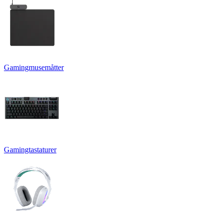
Gamingmusemåtter
Gamingtastaturer