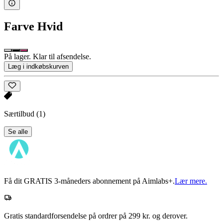
Farve
Hvid
På lager. Klar til afsendelse.
Læg i indkøbskurven
Særtilbud
(1)
Se alle
Få dit GRATIS 3-måneders abonnement på Aimlabs+.
Lær mere.
Gratis standardforsendelse på ordrer på 299 kr. og derover.