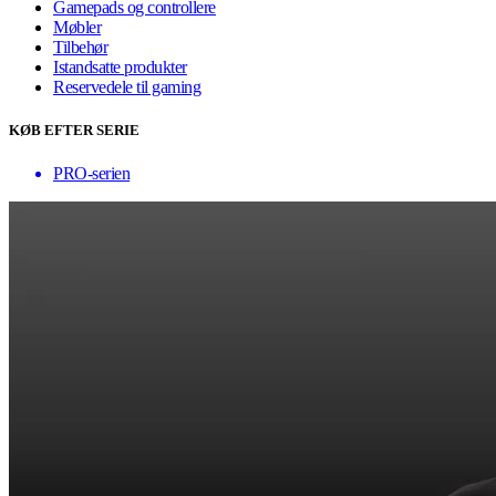
Gamepads og controllere
Møbler
Tilbehør
Istandsatte produkter
Reservedele til gaming
KØB EFTER SERIE
PRO-serien