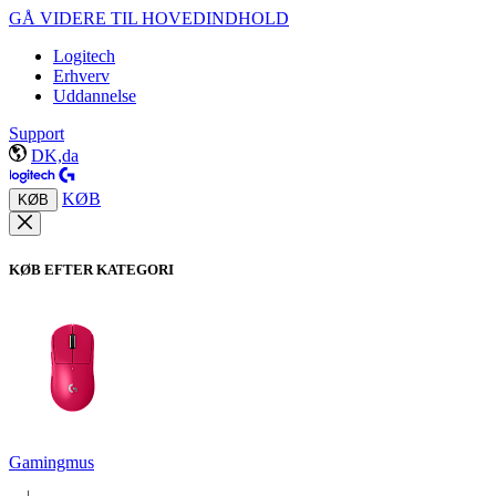
GÅ VIDERE TIL HOVEDINDHOLD
Logitech
Erhverv
Uddannelse
Support
DK,da
KØB
KØB
KØB EFTER KATEGORI
Gamingmus