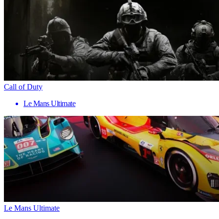
Call of Duty
Le Mans Ultimate
Le Mans Ultimate