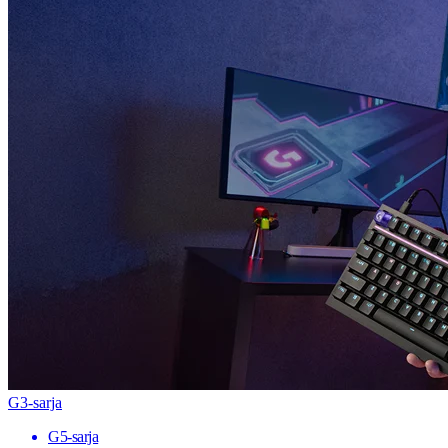
G3-sarja
G5-sarja