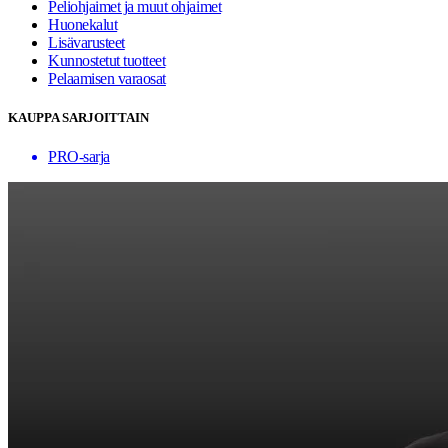
Peliohjaimet ja muut ohjaimet
Huonekalut
Lisävarusteet
Kunnostetut tuotteet
Pelaamisen varaosat
KAUPPA SARJOITTAIN
PRO-sarja