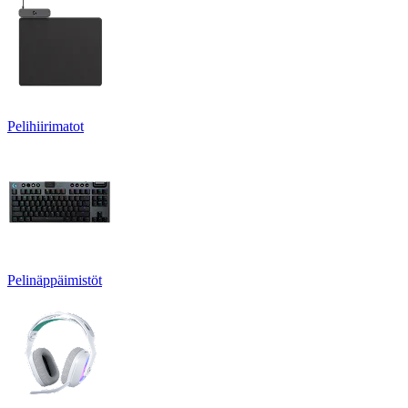
Pelihiirimatot
Pelinäppäimistöt