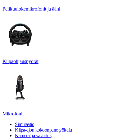
Pelikuulokemikrofonit ja ääni
Kilpaohjauspyörät
Mikrofonit
Simulaatio
Kilpa-ajon kokoonpanotyökalu
Kamerat ja valaistus