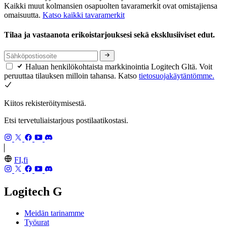
Kaikki muut kolmansien osapuolten tavaramerkit ovat omistajiensa
omaisuutta.
Katso kaikki tavaramerkit
Tilaa ja vastaanota erikoistarjouksesi sekä eksklusiiviset edut.
Haluan henkilökohtaista markkinointia Logitech Gltä. Voit
peruuttaa tilauksen milloin tahansa. Katso
tietosuojakäytäntömme.
Kiitos rekisteröitymisestä.
Etsi tervetuliaistarjous postilaatikostasi.
FI,fi
Logitech G
Meidän tarinamme
Työurat