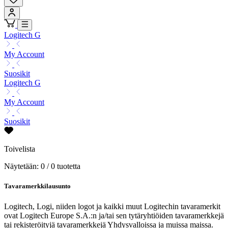
Logitech G
My Account
Suosikit
Logitech G
My Account
Suosikit
Toivelista
Näytetään: 0 / 0 tuotetta
Tavaramerkkilausunto
Logitech, Logi, niiden logot ja kaikki muut Logitechin tavaramerkit
ovat Logitech Europe S.A.:n ja/tai sen tytäryhtiöiden tavaramerkkejä
tai rekisteröityjä tavaramerkkejä Yhdysvalloissa ja muissa maissa.