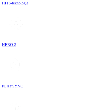
HITS-teknologia
HERO 2
PLAYSYNC