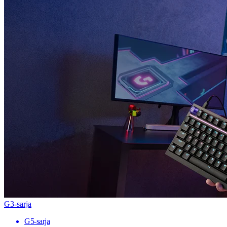
G3-sarja
G5-sarja