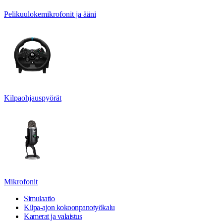
Pelikuulokemikrofonit ja ääni
Kilpaohjauspyörät
Mikrofonit
Simulaatio
Kilpa-ajon kokoonpanotyökalu
Kamerat ja valaistus