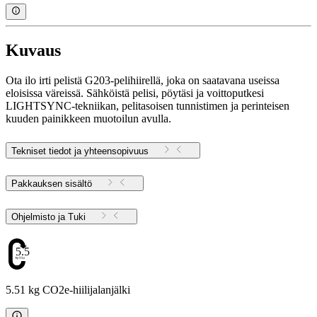
Kuvaus
Ota ilo irti pelistä G203-pelihiirellä, joka on saatavana useissa
eloisissa väreissä. Sähköistä pelisi, pöytäsi ja voittoputkesi
LIGHTSYNC-tekniikan, pelitasoisen tunnistimen ja perinteisen
kuuden painikkeen muotoilun avulla.
Tekniset tiedot ja yhteensopivuus
Pakkauksen sisältö
Ohjelmisto ja Tuki
5.51
5.51 kg CO2e-hiilijalanjälki