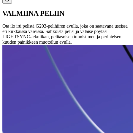
VALMIINA PELIIN
Ota ilo irti pelistä G203-pelihiiren avulla, joka on saatavana useissa
eri kirkkaissa väreissä. Sähköistä pelisi ja valaise pöytäsi
LIGHTSYNC-tekniikan, pelitasoisen tunnistimen ja perinteisen
kuuden painikkeen muotoilun avulla.