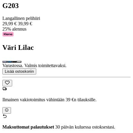
G203
Langallinen pelihiiri
29,99 €
39,99 €
25% alennus
Väri
Lilac
Varastossa. Valmis toimitettavaksi.
Lisää ostoskoriin
Ilmainen vakiotoimitus vähintään 39 €n tilauksille.
Maksuttomat palautukset
30 päivän kuluessa ostoksestasi.