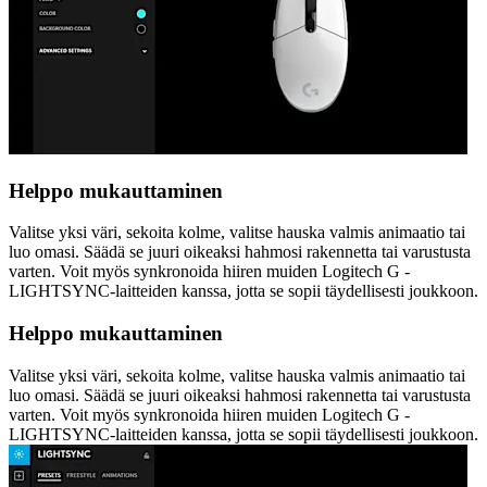
Helppo mukauttaminen
Valitse yksi väri, sekoita kolme, valitse hauska valmis animaatio tai
luo omasi. Säädä se juuri oikeaksi hahmosi rakennetta tai varustusta
varten. Voit myös synkronoida hiiren muiden Logitech G -
LIGHTSYNC-laitteiden kanssa, jotta se sopii täydellisesti joukkoon.
Helppo mukauttaminen
Valitse yksi väri, sekoita kolme, valitse hauska valmis animaatio tai
luo omasi. Säädä se juuri oikeaksi hahmosi rakennetta tai varustusta
varten. Voit myös synkronoida hiiren muiden Logitech G -
LIGHTSYNC-laitteiden kanssa, jotta se sopii täydellisesti joukkoon.