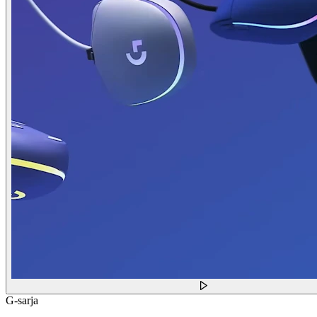
G-sarja