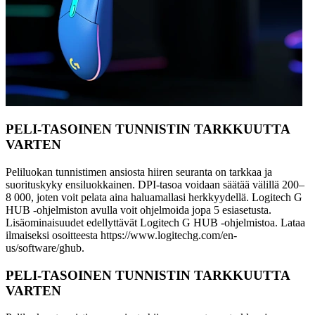
PELI-TASOINEN TUNNISTIN TARKKUUTTA
VARTEN
Peliluokan tunnistimen ansiosta hiiren seuranta on tarkkaa ja
suorituskyky ensiluokkainen. DPI-tasoa voidaan säätää välillä 200–
8 000, joten voit pelata aina haluamallasi herkkyydellä. Logitech G
HUB -ohjelmiston avulla voit ohjelmoida jopa 5 esiasetusta.
Lisäominaisuudet edellyttävät Logitech G HUB -ohjelmistoa. Lataa
ilmaiseksi osoitteesta https://www.logitechg.com/en-
us/software/ghub.
PELI-TASOINEN TUNNISTIN TARKKUUTTA
VARTEN