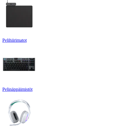
Pelihiirimatot
Pelinäppäimistöt