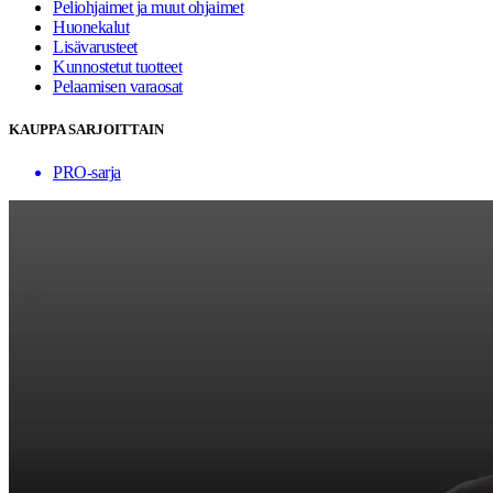
Peliohjaimet ja muut ohjaimet
Huonekalut
Lisävarusteet
Kunnostetut tuotteet
Pelaamisen varaosat
KAUPPA SARJOITTAIN
PRO-sarja