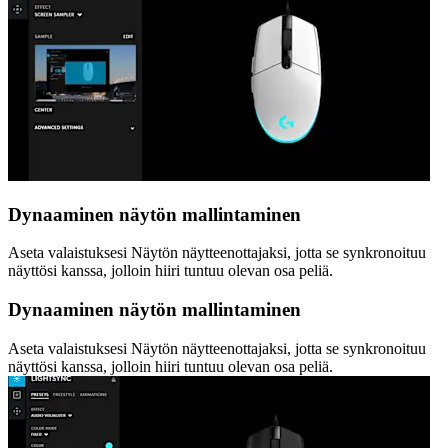
Dynaaminen näytön mallintaminen
Aseta valaistuksesi Näytön näytteenottajaksi, jotta se synkronoituu
näyttösi kanssa, jolloin hiiri tuntuu olevan osa peliä.
Dynaaminen näytön mallintaminen
Aseta valaistuksesi Näytön näytteenottajaksi, jotta se synkronoituu
näyttösi kanssa, jolloin hiiri tuntuu olevan osa peliä.