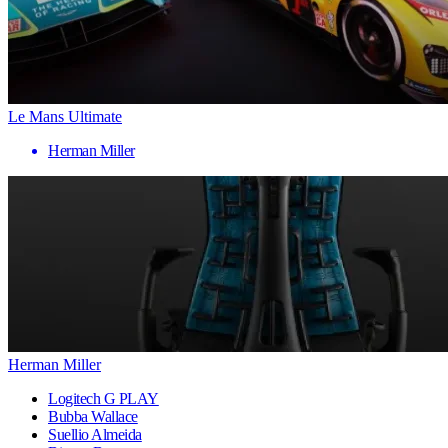
Le Mans Ultimate
Herman Miller
Herman Miller
Logitech G PLAY
Bubba Wallace
Suellio Almeida