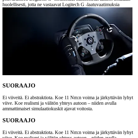
huolellisesti, jotta ne vastaavat Logitech G -laatuvaatimuksia
SUORAAJO
Ei viiveitä. Ei abstraktiota. Koe 11 Nm:n voima ja järkyttävän lyhyt
viive. Koe realismi ja välitön yhteys autoon – niiden avulla
ammattimaiset simulaatiokuskit ajavat voitosta.
SUORAAJO
Ei viiveitä. Ei abstraktiota. Koe 11 Nm:n voima ja järkyttävän lyhyt
viive. Koe realismi ja välitön yhteys autoon – niiden avulla