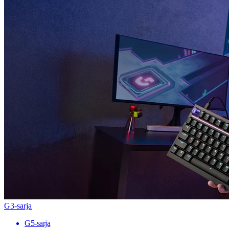
G3-sarja
G5-sarja