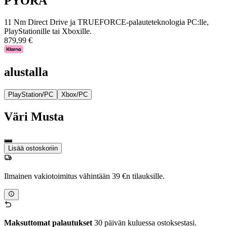
PYÖRÄ
11 Nm Direct Drive ja TRUEFORCE-palauteteknologia PC:lle,
PlayStationille tai Xboxille.
879,99 €
alustalla
PlayStation/PC
Xbox/PC
Väri
Musta
Lisää ostoskoriin
Ilmainen vakiotoimitus vähintään 39 €n tilauksille.
Maksuttomat palautukset
30 päivän kuluessa ostoksestasi.