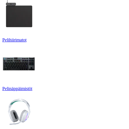
Pelihiirimatot
Pelinäppäimistöt