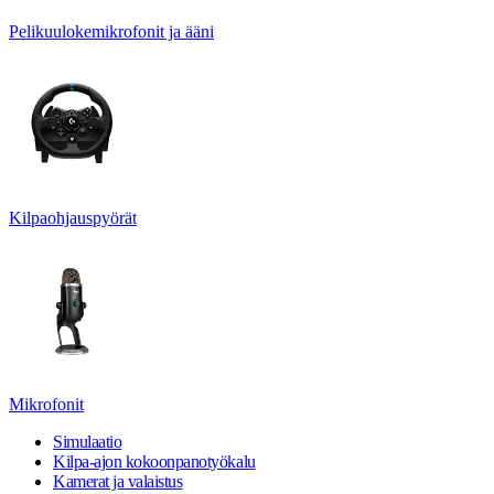
Pelikuulokemikrofonit ja ääni
Kilpaohjauspyörät
Mikrofonit
Simulaatio
Kilpa-ajon kokoonpanotyökalu
Kamerat ja valaistus