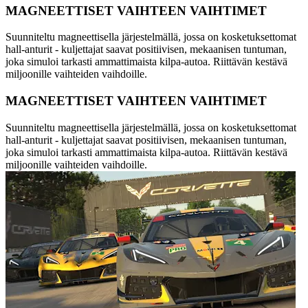
MAGNEETTISET VAIHTEEN VAIHTIMET
Suunniteltu magneettisella järjestelmällä, jossa on kosketuksettomat
hall-anturit - kuljettajat saavat positiivisen, mekaanisen tuntuman,
joka simuloi tarkasti ammattimaista kilpa-autoa. Riittävän kestävä
miljoonille vaihteiden vaihdoille.
MAGNEETTISET VAIHTEEN VAIHTIMET
Suunniteltu magneettisella järjestelmällä, jossa on kosketuksettomat
hall-anturit - kuljettajat saavat positiivisen, mekaanisen tuntuman,
joka simuloi tarkasti ammattimaista kilpa-autoa. Riittävän kestävä
miljoonille vaihteiden vaihdoille.