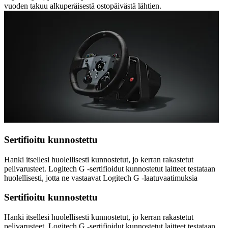
vuoden takuu alkuperäisestä ostopäivästä lähtien.
Sertifioitu kunnostettu
Hanki itsellesi huolellisesti kunnostetut, jo kerran rakastetut
pelivarusteet. Logitech G -sertifioidut kunnostetut laitteet testataan
huolellisesti, jotta ne vastaavat Logitech G -laatuvaatimuksia
Sertifioitu kunnostettu
Hanki itsellesi huolellisesti kunnostetut, jo kerran rakastetut
pelivarusteet. Logitech G -sertifioidut kunnostetut laitteet testataan