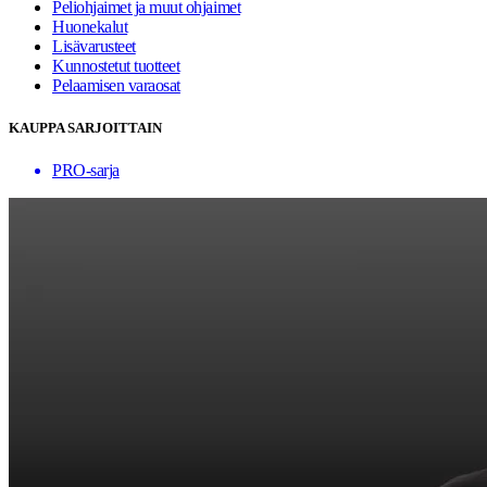
Peliohjaimet ja muut ohjaimet
Huonekalut
Lisävarusteet
Kunnostetut tuotteet
Pelaamisen varaosat
KAUPPA SARJOITTAIN
PRO-sarja