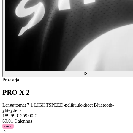
Pro-sarja
PRO X 2
Langattomat 7.1 LIGHTSPEED-pelikuulokkeet Bluetooth-
yhteydellä
189,99 €
259,00 €
69,01 € alennus