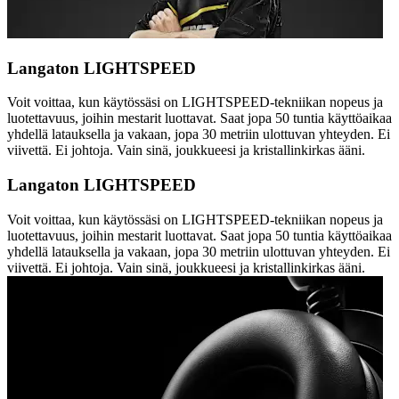
Langaton LIGHTSPEED
Voit voittaa, kun käytössäsi on LIGHTSPEED-tekniikan nopeus ja
luotettavuus, joihin mestarit luottavat. Saat jopa 50 tuntia käyttöaikaa
yhdellä latauksella ja vakaan, jopa 30 metriin ulottuvan yhteyden. Ei
viivettä. Ei johtoja. Vain sinä, joukkueesi ja kristallinkirkas ääni.
Langaton LIGHTSPEED
Voit voittaa, kun käytössäsi on LIGHTSPEED-tekniikan nopeus ja
luotettavuus, joihin mestarit luottavat. Saat jopa 50 tuntia käyttöaikaa
yhdellä latauksella ja vakaan, jopa 30 metriin ulottuvan yhteyden. Ei
viivettä. Ei johtoja. Vain sinä, joukkueesi ja kristallinkirkas ääni.