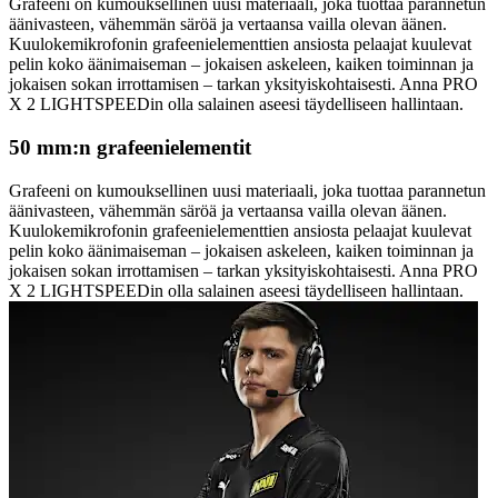
Grafeeni on kumouksellinen uusi materiaali, joka tuottaa parannetun
äänivasteen, vähemmän säröä ja vertaansa vailla olevan äänen.
Kuulokemikrofonin grafeenielementtien ansiosta pelaajat kuulevat
pelin koko äänimaiseman – jokaisen askeleen, kaiken toiminnan ja
jokaisen sokan irrottamisen – tarkan yksityiskohtaisesti. Anna PRO
X 2 LIGHTSPEEDin olla salainen aseesi täydelliseen hallintaan.
50 mm:n grafeenielementit
Grafeeni on kumouksellinen uusi materiaali, joka tuottaa parannetun
äänivasteen, vähemmän säröä ja vertaansa vailla olevan äänen.
Kuulokemikrofonin grafeenielementtien ansiosta pelaajat kuulevat
pelin koko äänimaiseman – jokaisen askeleen, kaiken toiminnan ja
jokaisen sokan irrottamisen – tarkan yksityiskohtaisesti. Anna PRO
X 2 LIGHTSPEEDin olla salainen aseesi täydelliseen hallintaan.