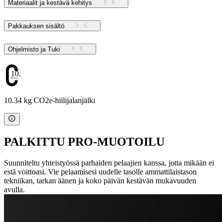
Materiaalit ja kestävä kehitys
Pakkauksen sisältö
Ohjelmisto ja Tuki
10.34
10.34 kg CO2e-hiilijalanjälki
PALKITTU PRO-MUOTOILU
Suunniteltu yhteistyössä parhaiden pelaajien kanssa, jotta mikään ei
estä voittoasi. Vie pelaamisesi uudelle tasolle ammattilaistason
tekniikan, tarkan äänen ja koko päivän kestävän mukavuuden
avulla.