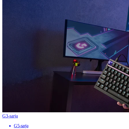
G3-sarja
G5-sarja