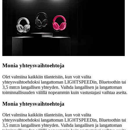
Monia yhteysvaihtoehtoja
Olet valmiina kaikkiin tilanteisiin, kun voit valita
yhteysvaihtoehdoksi langattoman LIGHTSPEEDin, Bluetoothin tai
3,5 mm:n langallisen yhteyden. Vaihda langallisen ja langattoman
toiminnallisuuden välillä nopeammin kuin vastustajasi vaihtaa aseita.
Monia yhteysvaihtoehtoja
Olet valmiina kaikkiin tilanteisiin, kun voit valita
yhteysvaihtoehdoksi langattoman LIGHTSPEEDin, Bluetoothin tai
3,5 mm:n langallisen yhteyden. Vaihda langallisen ja langattoman