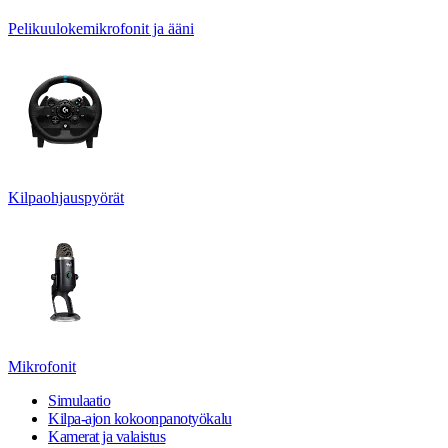
Pelikuulokemikrofonit ja ääni
Kilpaohjauspyörät
Mikrofonit
Simulaatio
Kilpa-ajon kokoonpanotyökalu
Kamerat ja valaistus