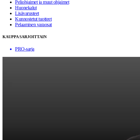
Peliohjaimet ja muut ohjaimet
Huonekalut
Lisävarusteet
Kunnostetut tuotteet
Pelaamisen varaosat
KAUPPA SARJOITTAIN
PRO-sarja