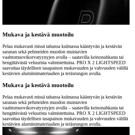
Mukava ja kestävä muotoilu
Pelaa mukavasti missä tahansa kulmassa kääntyvän ja kestävän
saranan sekä pehmeiden muodon muistavien
vaahtomuovikorvatyynyjen avulla – saatavilla keinonahkasta tai
hengittävästä veluurista valmistettuina. PRO X 2 LIGHTSPEED
saavuttaa täydellisen tasapainon mukavuuden ja vahvuuden välillä
kestävien alumiinimateriaalien ja teräsrungon avulla.
Mukava ja kestävä muotoilu
Pelaa mukavasti missä tahansa kulmassa kääntyvän ja kestävän
saranan sekä pehmeiden muodon muistavien
vaahtomuovikorvatyynyjen avulla – saatavilla keinonahkasta tai
hengittävästä veluurista valmistettuina. PRO X 2 LIGHTSPEED
saavuttaa täydellisen tasapainon mukavuuden ja vahvuuden välillä
kestävien alumiinimateriaalien ja teräsrungon avulla.