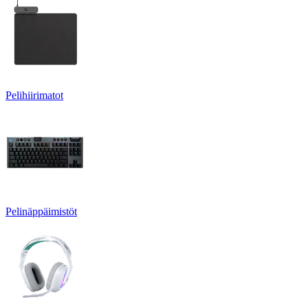
Pelihiirimatot
Pelinäppäimistöt