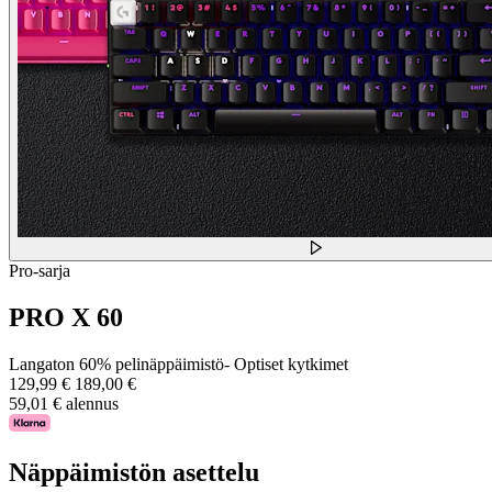
Pro-sarja
PRO X 60
Langaton 60% pelinäppäimistö- Optiset kytkimet
129,99 €
189,00 €
59,01 € alennus
Näppäimistön asettelu