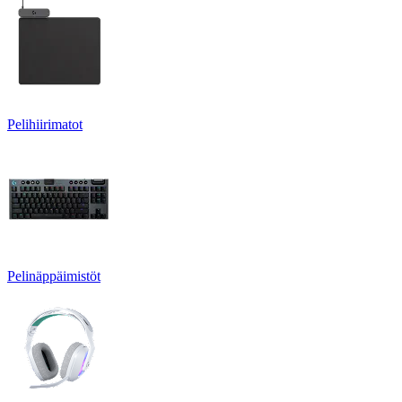
Pelihiirimatot
Pelinäppäimistöt