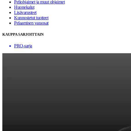
Peliohjaimet ja muut ohjaimet
Huonekalut
Lisävarusteet
Kunnostetut tuotteet
Pelaamisen varaosat
KAUPPA SARJOITTAIN
PRO-sarja