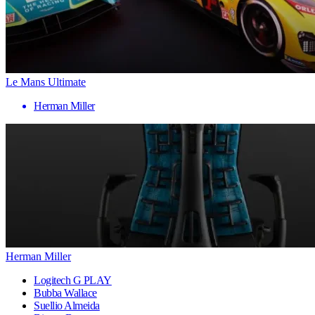
Le Mans Ultimate
Herman Miller
Herman Miller
Logitech G PLAY
Bubba Wallace
Suellio Almeida