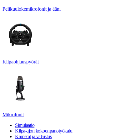
Pelikuulokemikrofonit ja ääni
Kilpaohjauspyörät
Mikrofonit
Simulaatio
Kilpa-ajon kokoonpanotyökalu
Kamerat ja valaistus