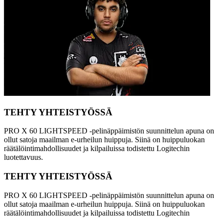
TEHTY YHTEISTYÖSSÄ
PRO X 60 LIGHTSPEED -pelinäppäimistön suunnittelun apuna on
ollut satoja maailman e-urheilun huippuja. Siinä on huippuluokan
räätälöintimahdollisuudet ja kilpailuissa todistettu Logitechin
luotettavuus.
TEHTY YHTEISTYÖSSÄ
PRO X 60 LIGHTSPEED -pelinäppäimistön suunnittelun apuna on
ollut satoja maailman e-urheilun huippuja. Siinä on huippuluokan
räätälöintimahdollisuudet ja kilpailuissa todistettu Logitechin