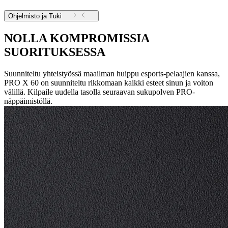
Ohjelmisto ja Tuki
NOLLA KOMPROMISSIA
SUORITUKSESSA
Suunniteltu yhteistyössä maailman huippu esports-pelaajien kanssa,
PRO X 60 on suunniteltu rikkomaan kaikki esteet sinun ja voiton
välillä. Kilpaile uudella tasolla seuraavan sukupolven PRO-
näppäimistöllä.