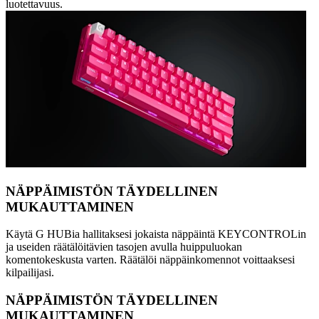
luotettavuus.
NÄPPÄIMISTÖN TÄYDELLINEN
MUKAUTTAMINEN
Käytä G HUBia hallitaksesi jokaista näppäintä KEYCONTROLin
ja useiden räätälöitävien tasojen avulla huippuluokan
komentokeskusta varten. Räätälöi näppäinkomennot voittaaksesi
kilpailijasi.
NÄPPÄIMISTÖN TÄYDELLINEN
MUKAUTTAMINEN