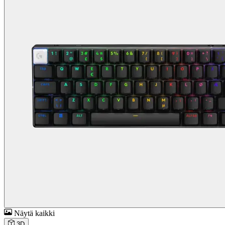
Näytä kaikki
3D