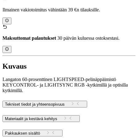
Ilmainen vakiotoimitus vähintään 39 €n tilauksille.
Maksuttomat palautukset
30 päivän kuluessa ostoksestasi.
Kuvaus
Langaton 60-prosenttinen LIGHTSPEED-pelinäppäimistö
KEYCONTROL- ja LIGHTSYNC RGB -kytkimillä ja optisilla
kytkimillä.
Tekniset tiedot ja yhteensopivuus
Materiaalit ja kestävä kehitys
Pakkauksen sisältö