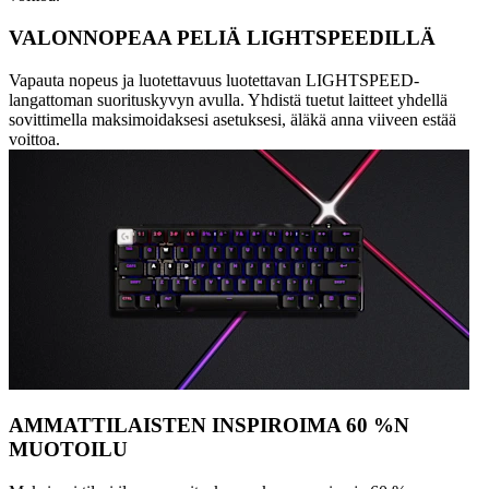
VALONNOPEAA PELIÄ LIGHTSPEEDILLÄ
Vapauta nopeus ja luotettavuus luotettavan LIGHTSPEED-
langattoman suorituskyvyn avulla. Yhdistä tuetut laitteet yhdellä
sovittimella maksimoidaksesi asetuksesi, äläkä anna viiveen estää
voittoa.
AMMATTILAISTEN INSPIROIMA 60 %N
MUOTOILU