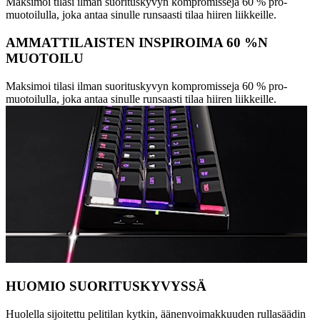
Maksimoi tilasi ilman suorituskyvyn kompromisseja 60 % pro-
muotoilulla, joka antaa sinulle runsaasti tilaa hiiren liikkeille.
AMMATTILAISTEN INSPIROIMA 60 %N
MUOTOILU
Maksimoi tilasi ilman suorituskyvyn kompromisseja 60 % pro-
muotoilulla, joka antaa sinulle runsaasti tilaa hiiren liikkeille.
HUOMIO SUORITUSKYVYSSÄ
Huolella sijoitettu pelitilan kytkin, äänenvoimakkuuden rullasäädin