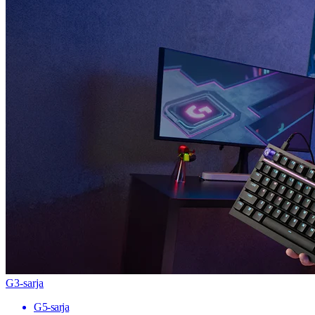
G3-sarja
G5-sarja