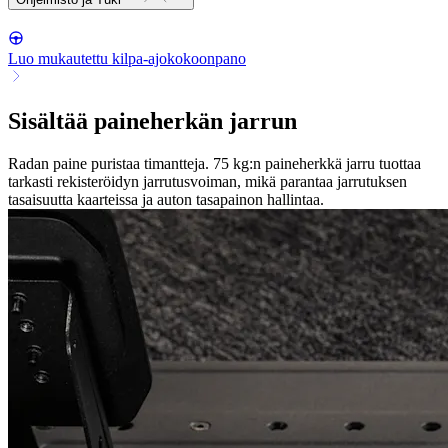
Luo mukautettu kilpa-ajokokoonpano
Sisältää paineherkän jarrun
Radan paine puristaa timantteja. 75 kg:n paineherkkä jarru tuottaa
tarkasti rekisteröidyn jarrutusvoiman, mikä parantaa jarrutuksen
tasaisuutta kaarteissa ja auton tasapainon hallintaa.