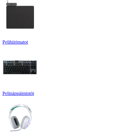
Pelihiirimatot
Pelinäppäimistöt