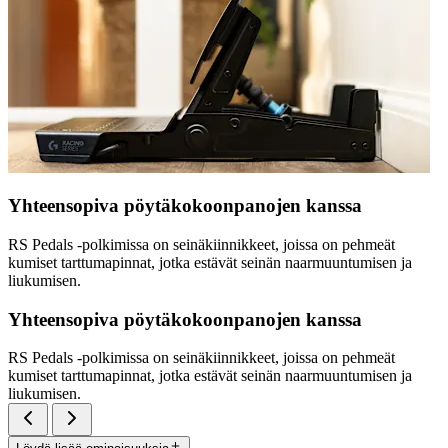
Yhteensopiva pöytäkokoonpanojen kanssa
RS Pedals -polkimissa on seinäkiinnikkeet, joissa on pehmeät
kumiset tarttumapinnat, jotka estävät seinän naarmuuntumisen ja
liukumisen.
Yhteensopiva pöytäkokoonpanojen kanssa
RS Pedals -polkimissa on seinäkiinnikkeet, joissa on pehmeät
kumiset tarttumapinnat, jotka estävät seinän naarmuuntumisen ja
liukumisen.