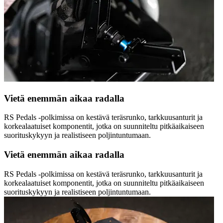
Vietä enemmän aikaa radalla
RS Pedals -polkimissa on kestävä teräsrunko, tarkkuusanturit ja
korkealaatuiset komponentit, jotka on suunniteltu pitkäaikaiseen
suorituskykyyn ja realistiseen poljintuntumaan.
Vietä enemmän aikaa radalla
RS Pedals -polkimissa on kestävä teräsrunko, tarkkuusanturit ja
korkealaatuiset komponentit, jotka on suunniteltu pitkäaikaiseen
suorituskykyyn ja realistiseen poljintuntumaan.