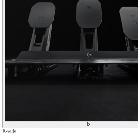
R-sarja