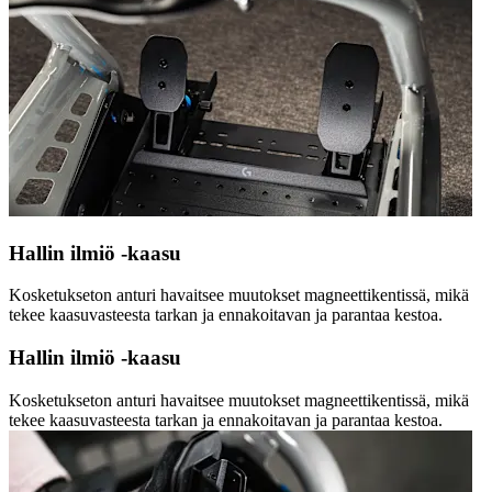
Hallin ilmiö -kaasu
Kosketukseton anturi havaitsee muutokset magneettikentissä, mikä
tekee kaasuvasteesta tarkan ja ennakoitavan ja parantaa kestoa.
Hallin ilmiö -kaasu
Kosketukseton anturi havaitsee muutokset magneettikentissä, mikä
tekee kaasuvasteesta tarkan ja ennakoitavan ja parantaa kestoa.