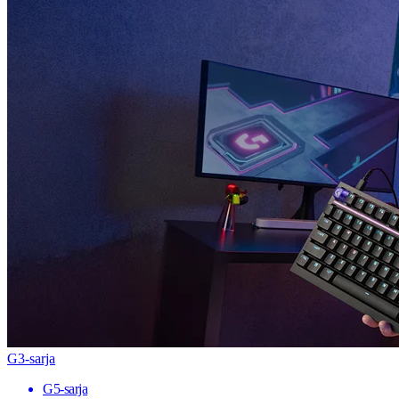
G3-sarja
G5-sarja