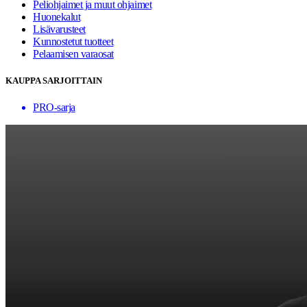
Peliohjaimet ja muut ohjaimet
Huonekalut
Lisävarusteet
Kunnostetut tuotteet
Pelaamisen varaosat
KAUPPA SARJOITTAIN
PRO-sarja