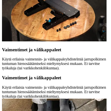
Vaimentimet ja välikappaleet
Käytä erilaisia vaimennin- ja välikappaleyhdistelmiä jarrupolkimen
tuntuman hienosäätämiseksi mieltymyksesi mukaan. Et tarvitse
työkaluja (tai varikkohenkilökuntaa).
Vaimentimet ja välikappaleet
Käytä erilaisia vaimennin- ja välikappaleyhdistelmiä jarrupolkimen
tuntuman hienosäätämiseksi mieltymyksesi mukaan. Et tarvitse
työkaluja (tai varikkohenkilökuntaa).