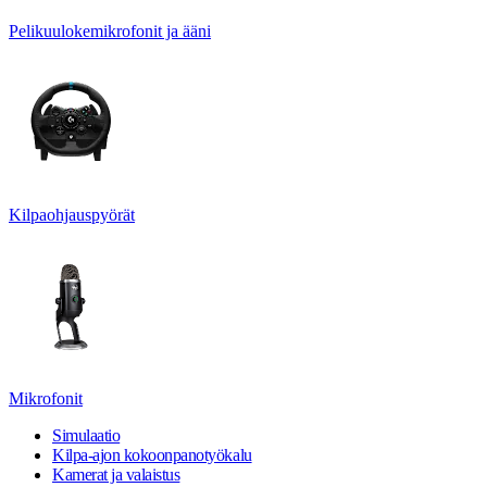
Pelikuulokemikrofonit ja ääni
Kilpaohjauspyörät
Mikrofonit
Simulaatio
Kilpa-ajon kokoonpanotyökalu
Kamerat ja valaistus