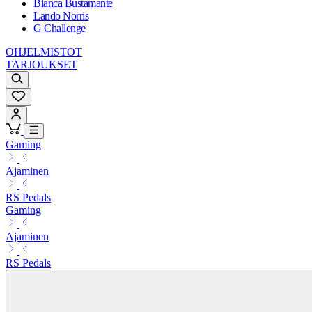
Bianca Bustamante
Lando Norris
G Challenge
OHJELMISTOT
TARJOUKSET
Gaming
Ajaminen
RS Pedals
Gaming
Ajaminen
RS Pedals