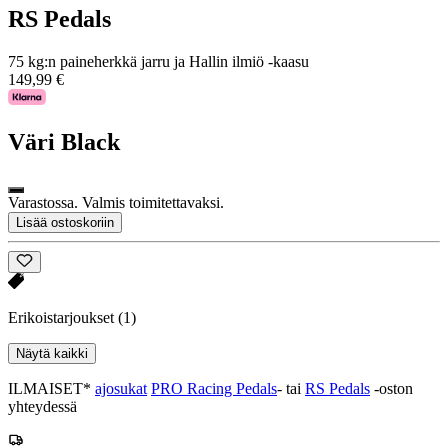
RS Pedals
75 kg:n paineherkkä jarru ja Hallin ilmiö -kaasu
149,99 €
Väri
Black
Varastossa. Valmis toimitettavaksi.
Lisää ostoskoriin
Erikoistarjoukset
(1)
Näytä kaikki
ILMAISET*
ajosukat
PRO Racing Pedals
- tai
RS Pedals
-oston
yhteydessä