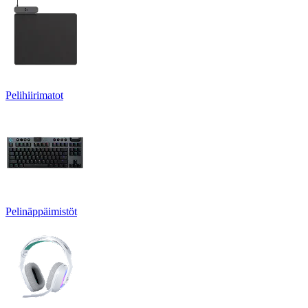
Pelihiirimatot
Pelinäppäimistöt