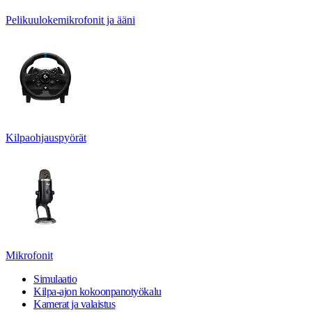
Pelikuulokemikrofonit ja ääni
Kilpaohjauspyörät
Mikrofonit
Simulaatio
Kilpa-ajon kokoonpanotyökalu
Kamerat ja valaistus