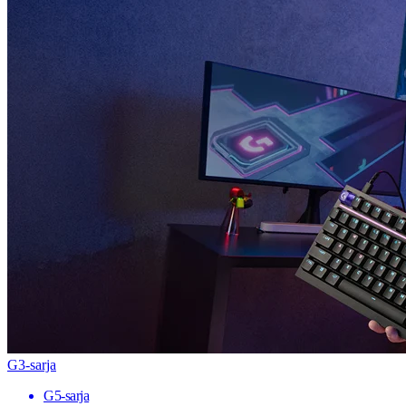
G3-sarja
G5-sarja