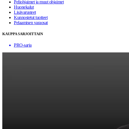
Peliohjaimet ja muut ohjaimet
Huonekalut
Lisävarusteet
Kunnostetut tuotteet
Pelaamisen varaosat
KAUPPA SARJOITTAIN
PRO-sarja