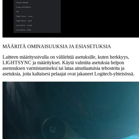
MÄÄRITÄ OMINAISUUKSIA JA ESIASETUKSIA
Laitteen määrityssivulla on välilehtiä asetuksille, kuten herkkyys,
LIGHTSYNC ja määritykset. Käytä valmiita asetuksia helpon
asennuksen varmistamiseksi tai lataa ainutlaatuisia tehosteita ja
asetuksia, joita kaltaisesi pelaajat ovat jakaneet Logitech-yhteisössä.