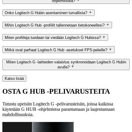
ohjelmistolla?
Onko Logitech G Hubin asentaminen turvallista?
Mihin Logitech G Hub -profiilit tallennetaan tietokoneellesi?
Miten profiileja tuodaan tai viedään Logitech G Hubissa?
Mitkä ovat parhaat Logitech G Hub -asetukset FPS-peleille?
Miten Logitech G -laitteiden valaistus synkronoidaan Logitech G Hubin
avulla?
Katso lisää
OSTA G HUB ‑PELIVARUSTEITA
Tutustu upeisiin Logitech G ‑pelivarusteisiin, joissa kaikissa
käytetään G HUB ‑ohjelmistoa parantamaan ja laajentamaan
mahdollisuuksia.