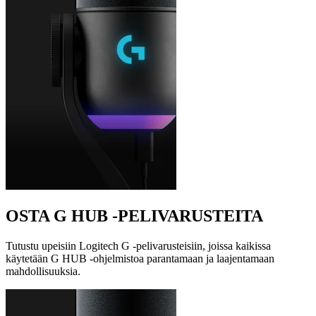
OSTA G HUB ‑PELIVARUSTEITA
Tutustu upeisiin Logitech G ‑pelivarusteisiin, joissa kaikissa
käytetään G HUB ‑ohjelmistoa parantamaan ja laajentamaan
mahdollisuuksia.