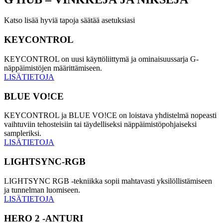
Katso lisää hyviä tapoja säätää asetuksiasi
KEYCONTROL
KEYCONTROL on uusi käyttöliittymä ja ominaisuussarja G-
näppäimistöjen määrittämiseen.
LISÄTIETOJA
BLUE VO!CE
KEYCONTROL ja BLUE VO!CE on loistava yhdistelmä nopeasti
vaihtuviin tehosteisiin tai täydelliseksi näppäimistöpohjaiseksi
sampleriksi.
LISÄTIETOJA
LIGHTSYNC-RGB
LIGHTSYNC RGB ‑tekniikka sopii mahtavasti yksilöllistämiseen
ja tunnelman luomiseen.
LISÄTIETOJA
HERO 2 ‑ANTURI