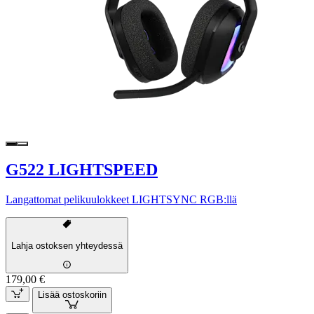
G522 LIGHTSPEED
Langattomat pelikuulokkeet LIGHTSYNC RGB:llä
Lahja ostoksen yhteydessä
179,00 €
Lisää ostoskoriin