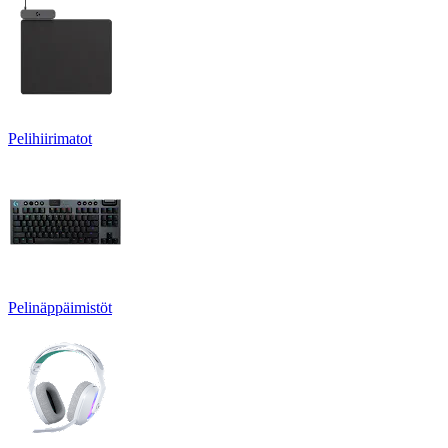
Pelihiirimatot
Pelinäppäimistöt