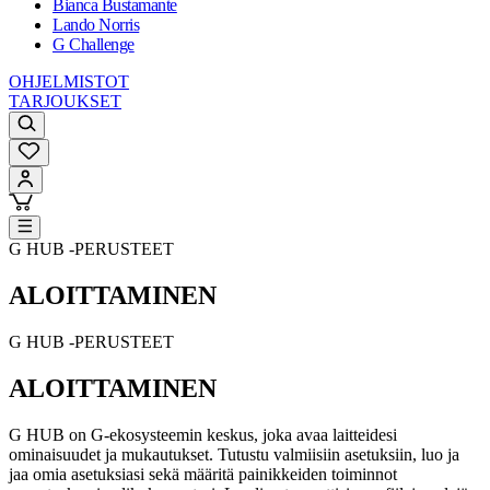
Bianca Bustamante
Lando Norris
G Challenge
OHJELMISTOT
TARJOUKSET
G HUB ‑PERUSTEET
ALOITTAMINEN
G HUB ‑PERUSTEET
ALOITTAMINEN
G HUB on G-ekosysteemin keskus, joka avaa laitteidesi
ominaisuudet ja mukautukset. Tutustu valmiisiin asetuksiin, luo ja
jaa omia asetuksiasi sekä määritä painikkeiden toiminnot