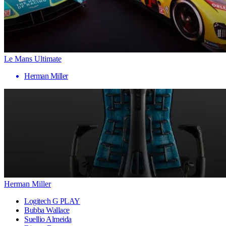
Le Mans Ultimate
Herman Miller
Herman Miller
Logitech G PLAY
Bubba Wallace
Suellio Almeida