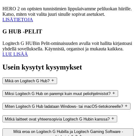
HERO 2 on optisten tunnistimien lippulaivamme peliluokan hiirille.
Katso, miten voit valita juuri sinulle sopivat asetukset.
LISÄTIETOJA
G HUB -PELIT
Logitech G HUBin Pelit-ominaisuuden avulla voit hallita kirjastoasi
yhdellä sovelluksella. Käynnistä, organisoi ja mukauta kaikkea.
LUE LISÄÄ
Usein kysytyt kysymykset
Mikä on Logitech G Hub?
Miksi Logitech G Hub on parempi kuin muut peliohjelmistot?
Miten Logitech G Hub ladataan Windows- tai macOS-tietokoneelle?
Mitkä laitteet ovat yhteensopivia Logitech G Hubin kanssa?
Mitä eroa on Logitech G Hubilla ja Logitech Gaming Software -