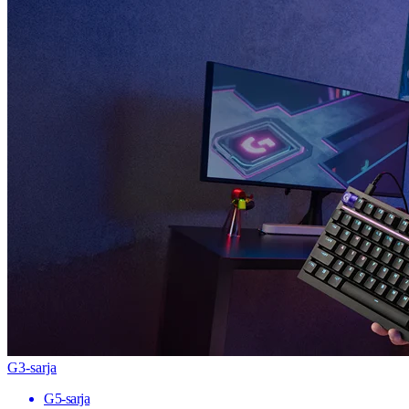
G3-sarja
G5-sarja