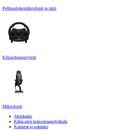
Pelikuulokemikrofonit ja ääni
Kilpaohjauspyörät
Mikrofonit
Simulaatio
Kilpa-ajon kokoonpanotyökalu
Kamerat ja valaistus