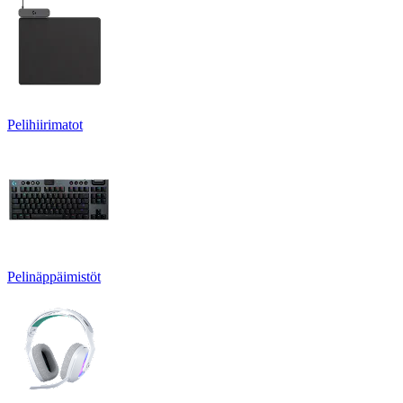
Pelihiirimatot
Pelinäppäimistöt