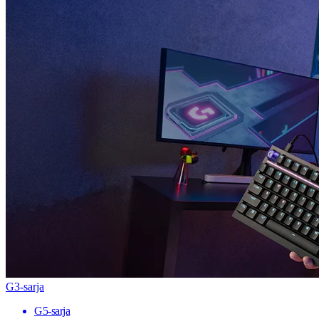
G3-sarja
G5-sarja