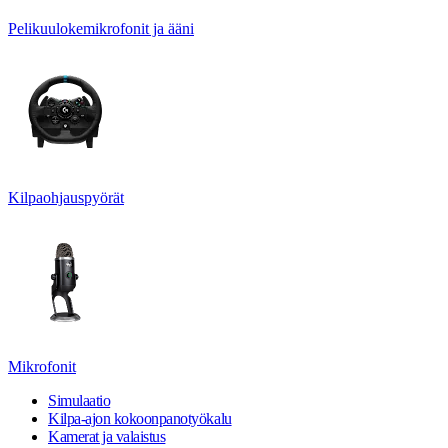
Pelikuulokemikrofonit ja ääni
Kilpaohjauspyörät
Mikrofonit
Simulaatio
Kilpa-ajon kokoonpanotyökalu
Kamerat ja valaistus