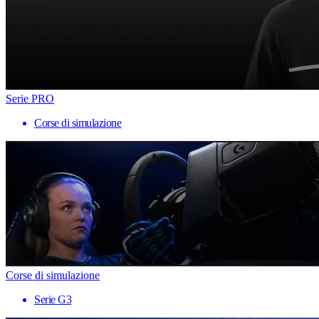
Serie PRO
Corse di simulazione
Corse di simulazione
Serie G3