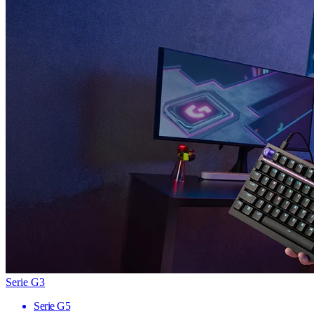
Serie G3
Serie G5