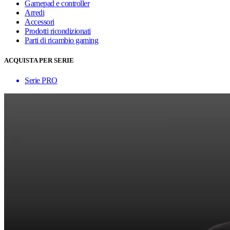
Gamepad e controller
Arredi
Accessori
Prodotti ricondizionati
Parti di ricambio gaming
ACQUISTA PER SERIE
Serie PRO