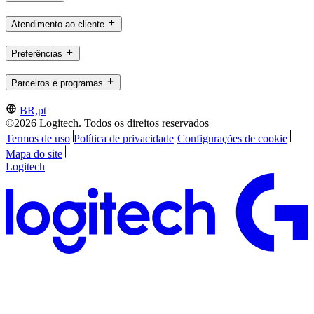
Atendimento ao cliente
Preferências
Parceiros e programas
BR,pt
©2026 Logitech. Todos os direitos reservados
Termos de uso
Política de privacidade
Configurações de cookie
Mapa do site
Logitech