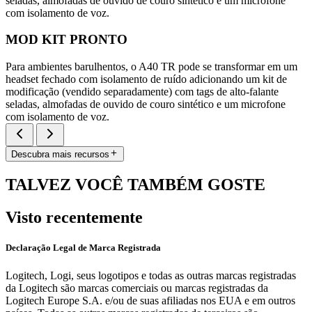
seladas, almofadas de ouvido de couro sintético e um microfone
com isolamento de voz.
MOD KIT PRONTO
Para ambientes barulhentos, o A40 TR pode se transformar em um
headset fechado com isolamento de ruído adicionando um kit de
modificação (vendido separadamente) com tags de alto-falante
seladas, almofadas de ouvido de couro sintético e um microfone
com isolamento de voz.
Descubra mais recursos
TALVEZ VOCÊ TAMBÉM GOSTE
Visto recentemente
Declaração Legal de Marca Registrada
Logitech, Logi, seus logotipos e todas as outras marcas registradas
da Logitech são marcas comerciais ou marcas registradas da
Logitech Europe S.A. e/ou de suas afiliadas nos EUA e em outros