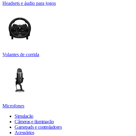
Headsets e áudio para jogos
Volantes de corrida
Microfones
Simulação
Câmeras e iluminação
Gamepads e controladores
Acessórios