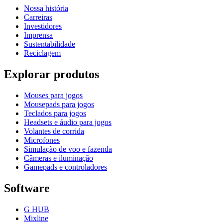
Nossa história
Carreiras
Investidores
Imprensa
Sustentabilidade
Reciclagem
Explorar produtos
Mouses para jogos
Mousepads para jogos
Teclados para jogos
Headsets e áudio para jogos
Volantes de corrida
Microfones
Simulação de voo e fazenda
Câmeras e iluminação
Gamepads e controladores
Software
G HUB
Mixline