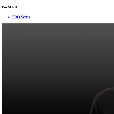
Por SÉRIE
PRO Series