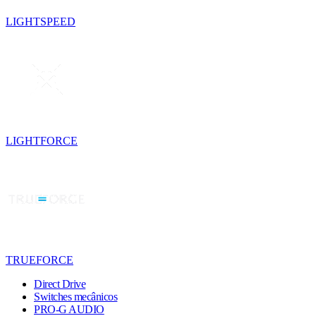
LIGHTSPEED
LIGHTFORCE
TRUEFORCE
Direct Drive
Switches mecânicos
PRO-G AUDIO