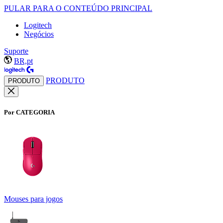
PULAR PARA O CONTEÚDO PRINCIPAL
Logitech
Negócios
Suporte
BR,pt
PRODUTO
PRODUTO
Por CATEGORIA
Mouses para jogos