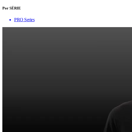
Por SÉRIE
PRO Series