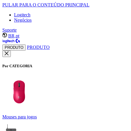
PULAR PARA O CONTEÚDO PRINCIPAL
Logitech
Negócios
Suporte
BR,pt
PRODUTO
PRODUTO
Por CATEGORIA
Mouses para jogos