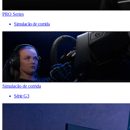
PRO Series
Simulação de corrida
Simulação de corrida
Série G3