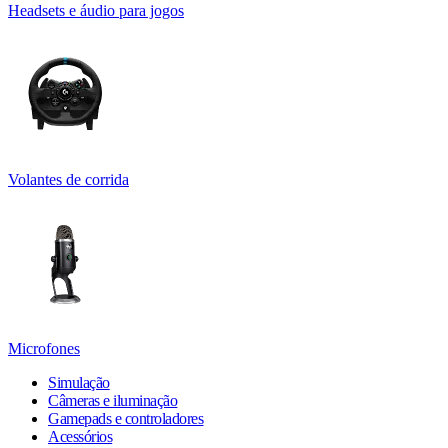
Headsets e áudio para jogos
Volantes de corrida
Microfones
Simulação
Câmeras e iluminação
Gamepads e controladores
Acessórios