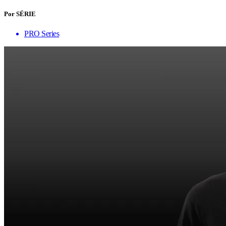
Por SÉRIE
PRO Series