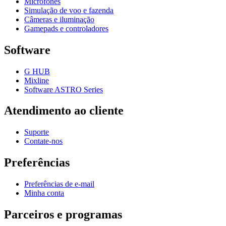
Microfones
Simulação de voo e fazenda
Câmeras e iluminação
Gamepads e controladores
Software
G HUB
Mixline
Software ASTRO Series
Atendimento ao cliente
Suporte
Contate-nos
Preferências
Preferências de e-mail
Minha conta
Parceiros e programas