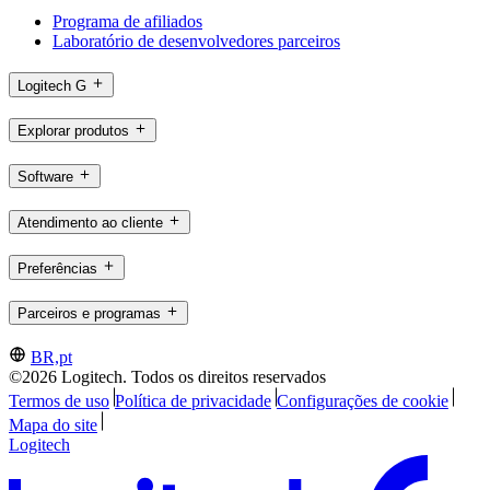
Programa de afiliados
Laboratório de desenvolvedores parceiros
Logitech G
Explorar produtos
Software
Atendimento ao cliente
Preferências
Parceiros e programas
BR,pt
©2026 Logitech. Todos os direitos reservados
Termos de uso
Política de privacidade
Configurações de cookie
Mapa do site
Logitech