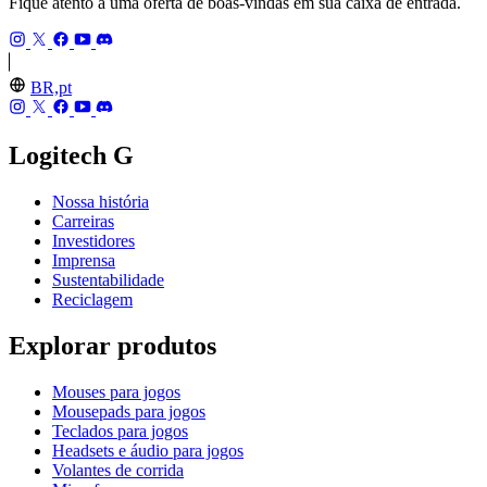
Fique atento a uma oferta de boas-vindas em sua caixa de entrada.
BR,pt
Logitech G
Nossa história
Carreiras
Investidores
Imprensa
Sustentabilidade
Reciclagem
Explorar produtos
Mouses para jogos
Mousepads para jogos
Teclados para jogos
Headsets e áudio para jogos
Volantes de corrida