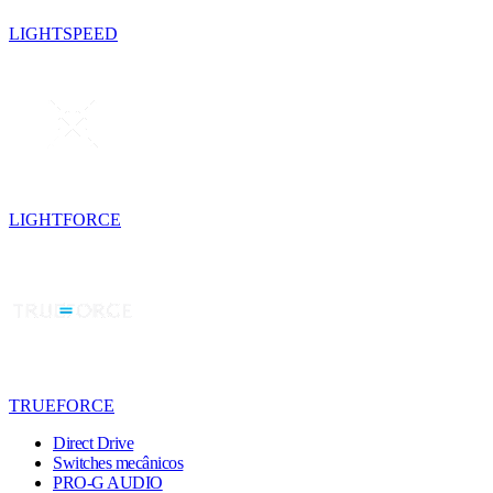
LIGHTSPEED
LIGHTFORCE
TRUEFORCE
Direct Drive
Switches mecânicos
PRO-G AUDIO