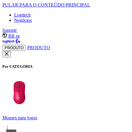
PULAR PARA O CONTEÚDO PRINCIPAL
Logitech
Negócios
Suporte
BR,pt
PRODUTO
PRODUTO
Por CATEGORIA
Mouses para jogos