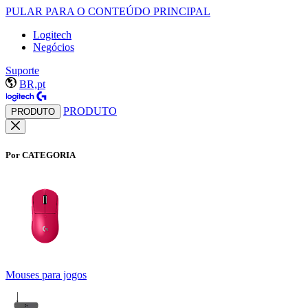
PULAR PARA O CONTEÚDO PRINCIPAL
Logitech
Negócios
Suporte
BR,pt
PRODUTO
PRODUTO
Por CATEGORIA
Mouses para jogos