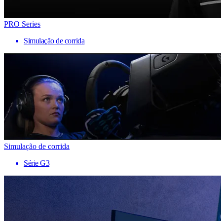
PRO Series
Simulação de corrida
Simulação de corrida
Série G3