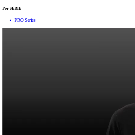
Por SÉRIE
PRO Series