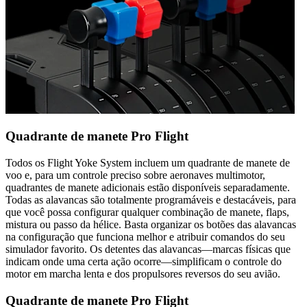
Quadrante de manete Pro Flight
Todos os Flight Yoke System incluem um quadrante de manete de
voo e, para um controle preciso sobre aeronaves multimotor,
quadrantes de manete adicionais estão disponíveis separadamente.
Todas as alavancas são totalmente programáveis e destacáveis, para
que você possa configurar qualquer combinação de manete, flaps,
mistura ou passo da hélice. Basta organizar os botões das alavancas
na configuração que funciona melhor e atribuir comandos do seu
simulador favorito. Os detentes das alavancas—marcas físicas que
indicam onde uma certa ação ocorre—simplificam o controle do
motor em marcha lenta e dos propulsores reversos do seu avião.
Quadrante de manete Pro Flight