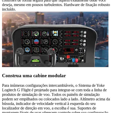
controles de forma segura para que fiquem exatamente onde você
deseja, mesmo em pousos turbulentos. Hardware de fixação robusto
incluído.
Construa uma cabine modular
Para inúmeras configurações intercambiáveis, o Sistema de Yoke
Logitech G Flight é projetado para integrar-se com toda a linha de
produtos de simulação de voo. Todos os painéis de simulação
podem ser empilhados ou colocados lado a lado. Altímetro acima da
bússola, indicador de velocidade vertical à esquerda do seu
localizador de direção em voo, a escolha é sua. Suportes de
montagem fáceis de usar oferecem controle sobre sua configuração