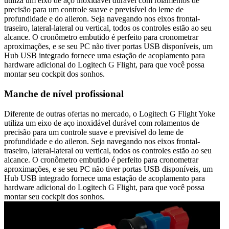
utiliza um eixo de aço inoxidável durável com rolamentos de
precisão para um controle suave e previsível do leme de
profundidade e do aileron. Seja navegando nos eixos frontal-
traseiro, lateral-lateral ou vertical, todos os controles estão ao seu
alcance. O cronômetro embutido é perfeito para cronometrar
aproximações, e se seu PC não tiver portas USB disponíveis, um
Hub USB integrado fornece uma estação de acoplamento para
hardware adicional do Logitech G Flight, para que você possa
montar seu cockpit dos sonhos.
Manche de nível profissional
Diferente de outras ofertas no mercado, o Logitech G Flight Yoke
utiliza um eixo de aço inoxidável durável com rolamentos de
precisão para um controle suave e previsível do leme de
profundidade e do aileron. Seja navegando nos eixos frontal-
traseiro, lateral-lateral ou vertical, todos os controles estão ao seu
alcance. O cronômetro embutido é perfeito para cronometrar
aproximações, e se seu PC não tiver portas USB disponíveis, um
Hub USB integrado fornece uma estação de acoplamento para
hardware adicional do Logitech G Flight, para que você possa
montar seu cockpit dos sonhos.