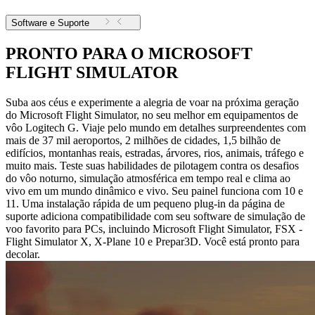
Software e Suporte
PRONTO PARA O MICROSOFT
FLIGHT SIMULATOR
Suba aos céus e experimente a alegria de voar na próxima geração
do Microsoft Flight Simulator, no seu melhor em equipamentos de
vôo Logitech G. Viaje pelo mundo em detalhes surpreendentes com
mais de 37 mil aeroportos, 2 milhões de cidades, 1,5 bilhão de
edifícios, montanhas reais, estradas, árvores, rios, animais, tráfego e
muito mais. Teste suas habilidades de pilotagem contra os desafios
do vôo noturno, simulação atmosférica em tempo real e clima ao
vivo em um mundo dinâmico e vivo. Seu painel funciona com 10 e
11. Uma instalação rápida de um pequeno plug-in da página de
suporte adiciona compatibilidade com seu software de simulação de
voo favorito para PCs, incluindo Microsoft Flight Simulator, FSX -
Flight Simulator X, X-Plane 10 e Prepar3D. Você está pronto para
decolar.