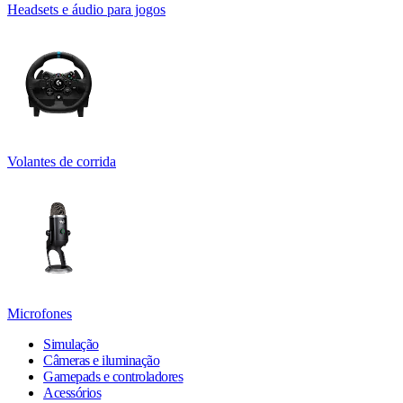
Headsets e áudio para jogos
Volantes de corrida
Microfones
Simulação
Câmeras e iluminação
Gamepads e controladores
Acessórios