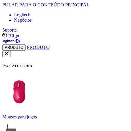
PULAR PARA O CONTEÚDO PRINCIPAL
Logitech
Negócios
Suporte
BR,pt
PRODUTO
PRODUTO
Por CATEGORIA
Mouses para jogos