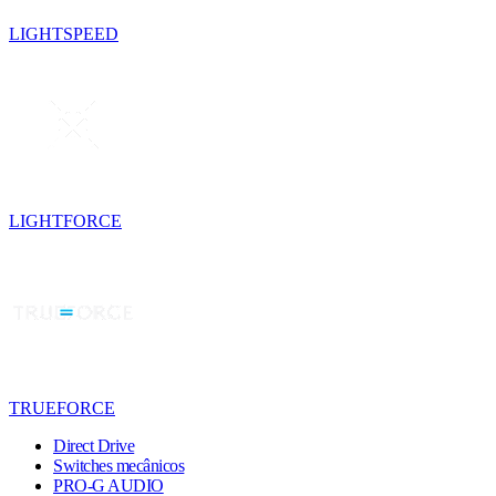
LIGHTSPEED
LIGHTFORCE
TRUEFORCE
Direct Drive
Switches mecânicos
PRO-G AUDIO