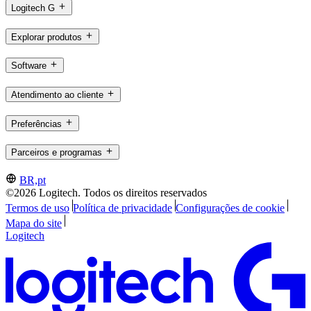
Logitech G
Explorar produtos
Software
Atendimento ao cliente
Preferências
Parceiros e programas
BR,pt
©2026 Logitech. Todos os direitos reservados
Termos de uso
Política de privacidade
Configurações de cookie
Mapa do site
Logitech