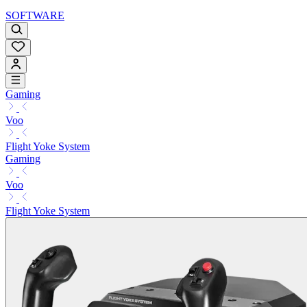
SOFTWARE
Gaming
Voo
Flight Yoke System
Gaming
Voo
Flight Yoke System