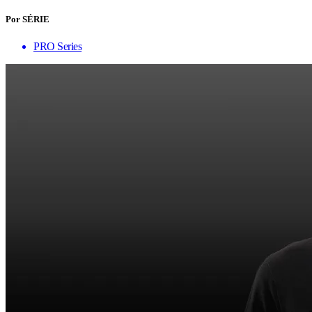
Por SÉRIE
PRO Series