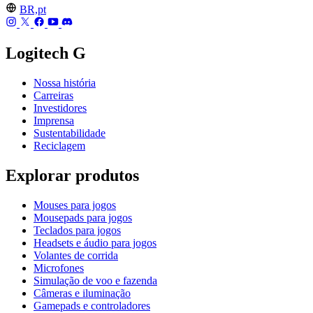
BR,pt
Logitech G
Nossa história
Carreiras
Investidores
Imprensa
Sustentabilidade
Reciclagem
Explorar produtos
Mouses para jogos
Mousepads para jogos
Teclados para jogos
Headsets e áudio para jogos
Volantes de corrida
Microfones
Simulação de voo e fazenda
Câmeras e iluminação
Gamepads e controladores