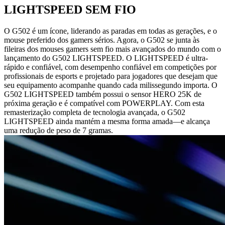
LIGHTSPEED SEM FIO
O G502 é um ícone, liderando as paradas em todas as gerações, e o
mouse preferido dos gamers sérios. Agora, o G502 se junta às
fileiras dos mouses gamers sem fio mais avançados do mundo com o
lançamento do G502 LIGHTSPEED. O LIGHTSPEED é ultra-
rápido e confiável, com desempenho confiável em competições por
profissionais de esports e projetado para jogadores que desejam que
seu equipamento acompanhe quando cada milissegundo importa. O
G502 LIGHTSPEED também possui o sensor HERO 25K de
próxima geração e é compatível com POWERPLAY. Com esta
remasterização completa de tecnologia avançada, o G502
LIGHTSPEED ainda mantém a mesma forma amada—e alcança
uma redução de peso de 7 gramas.