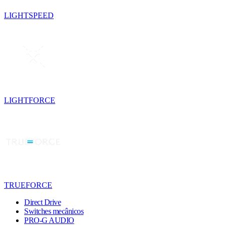
LIGHTSPEED
LIGHTFORCE
TRUEFORCE
Direct Drive
Switches mecânicos
PRO-G AUDIO