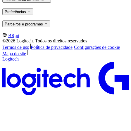
Preferências
Parceiros e programas
BR,pt
©2026 Logitech. Todos os direitos reservados
Termos de uso
Política de privacidade
Configurações de cookie
Mapa do site
Logitech