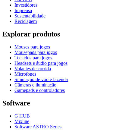
Investidores
Imprensa
Sustentabilidade
Reciclagem
Explorar produtos
Mouses para jogos
Mousepads para jogos
Teclados para jogos
Headsets e áudio para jogos
Volantes de corrida
Microfones
Simulação de voo e fazenda
Câmeras e iluminação
Gamepads e controladores
Software
G HUB
Mixline
Software ASTRO Series