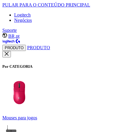
PULAR PARA O CONTEÚDO PRINCIPAL
Logitech
Negócios
Suporte
BR,pt
PRODUTO
PRODUTO
Por CATEGORIA
Mouses para jogos