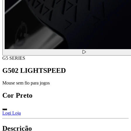
G5 SERIES
G502 LIGHTSPEED
Mouse sem fio para jogos
Cor
Preto
Logi Loja
Descrição