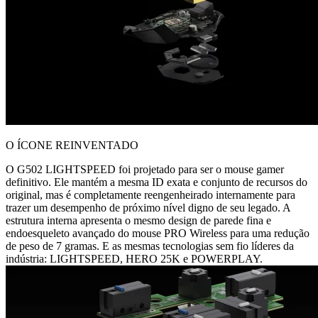
O ÍCONE REINVENTADO
O G502 LIGHTSPEED foi projetado para ser o mouse gamer
definitivo. Ele mantém a mesma ID exata e conjunto de recursos do
original, mas é completamente reengenheirado internamente para
trazer um desempenho de próximo nível digno de seu legado. A
estrutura interna apresenta o mesmo design de parede fina e
endoesqueleto avançado do mouse PRO Wireless para uma redução
de peso de 7 gramas. E as mesmas tecnologias sem fio líderes da
indústria: LIGHTSPEED, HERO 25K e POWERPLAY.