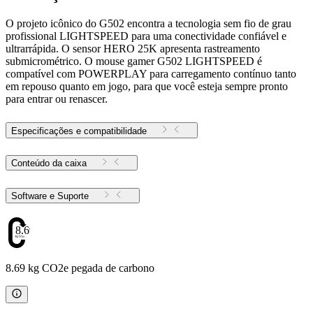
O projeto icônico do G502 encontra a tecnologia sem fio de grau
profissional LIGHTSPEED para uma conectividade confiável e
ultrarrápida. O sensor HERO 25K apresenta rastreamento
submicrométrico. O mouse gamer G502 LIGHTSPEED é
compatível com POWERPLAY para carregamento contínuo tanto
em repouso quanto em jogo, para que você esteja sempre pronto
para entrar ou renascer.
Especificações e compatibilidade
Conteúdo da caixa
Software e Suporte
8.69
8.69 kg CO2e pegada de carbono