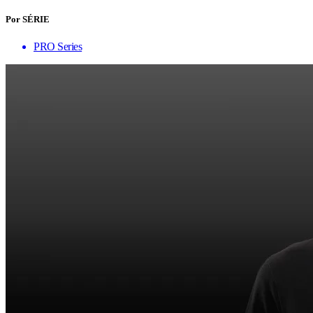
Por SÉRIE
PRO Series