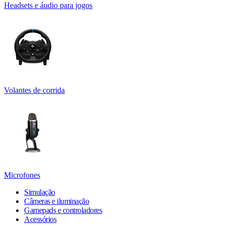
Headsets e áudio para jogos
Volantes de corrida
Microfones
Simulação
Câmeras e iluminação
Gamepads e controladores
Acessórios