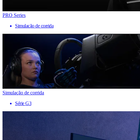
PRO Series
Simulação de corrida
Simulação de corrida
Série G3