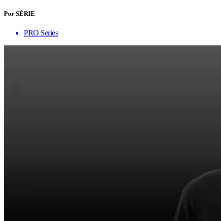
Por SÉRIE
PRO Series