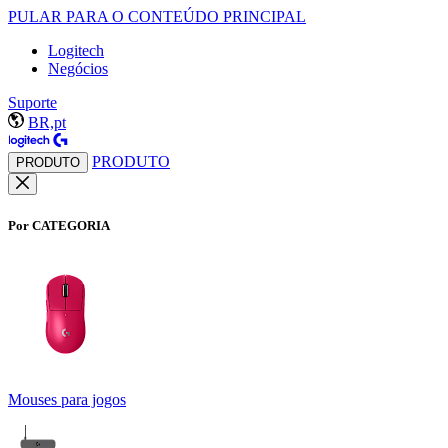
PULAR PARA O CONTEÚDO PRINCIPAL
Logitech
Negócios
Suporte
BR,pt
PRODUTO
PRODUTO
Por CATEGORIA
Mouses para jogos