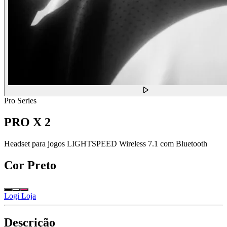
Pro Series
PRO X 2
Headset para jogos LIGHTSPEED Wireless 7.1 com Bluetooth
Cor
Preto
Logi Loja
Descrição