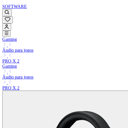
SOFTWARE
Gaming
Áudio para jogos
PRO X 2
Gaming
Áudio para jogos
PRO X 2