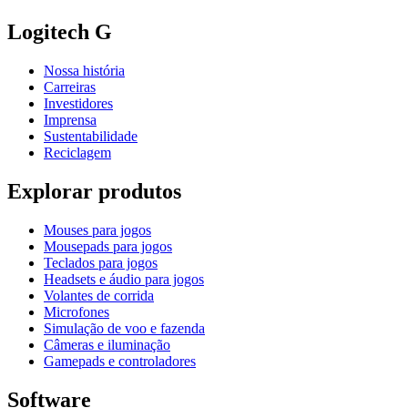
Logitech G
Nossa história
Carreiras
Investidores
Imprensa
Sustentabilidade
Reciclagem
Explorar produtos
Mouses para jogos
Mousepads para jogos
Teclados para jogos
Headsets e áudio para jogos
Volantes de corrida
Microfones
Simulação de voo e fazenda
Câmeras e iluminação
Gamepads e controladores
Software