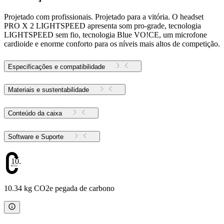
Projetado com profissionais. Projetado para a vitória. O headset
PRO X 2 LIGHTSPEED apresenta som pro-grade, tecnologia
LIGHTSPEED sem fio, tecnologia Blue VO!CE, um microfone
cardioide e enorme conforto para os níveis mais altos de competição.
Especificações e compatibilidade
Materiais e sustentabilidade
Conteúdo da caixa
Software e Suporte
10.34
10.34 kg CO2e pegada de carbono