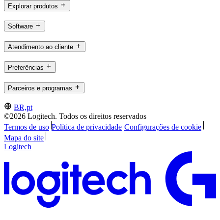
Explorar produtos
Software
Atendimento ao cliente
Preferências
Parceiros e programas
BR,pt
©2026 Logitech. Todos os direitos reservados
Termos de uso
Política de privacidade
Configurações de cookie
Mapa do site
Logitech