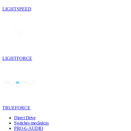
LIGHTSPEED
LIGHTFORCE
TRUEFORCE
Direct Drive
Switches mecânicos
PRO-G AUDIO