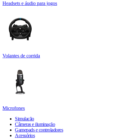
Headsets e áudio para jogos
Volantes de corrida
Microfones
Simulação
Câmeras e iluminação
Gamepads e controladores
Acessórios