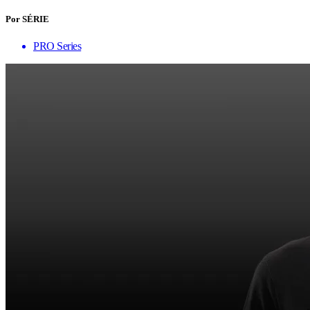
Por SÉRIE
PRO Series