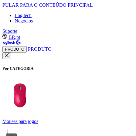
PULAR PARA O CONTEÚDO PRINCIPAL
Logitech
Negócios
Suporte
BR,pt
PRODUTO
PRODUTO
Por CATEGORIA
Mouses para jogos