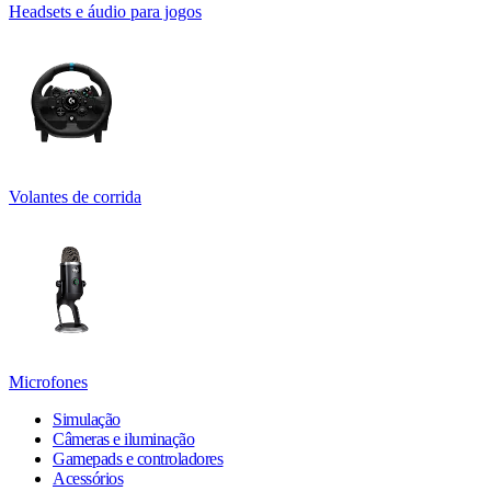
Headsets e áudio para jogos
Volantes de corrida
Microfones
Simulação
Câmeras e iluminação
Gamepads e controladores
Acessórios