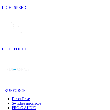
LIGHTSPEED
LIGHTFORCE
TRUEFORCE
Direct Drive
Switches mecânicos
PRO-G AUDIO