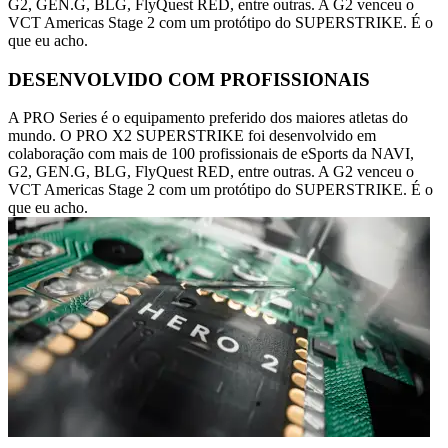
G2, GEN.G, BLG, FlyQuest RED, entre outras. A G2 venceu o
VCT Americas Stage 2 com um protótipo do SUPERSTRIKE. É o
que eu acho.
DESENVOLVIDO COM PROFISSIONAIS
A PRO Series é o equipamento preferido dos maiores atletas do
mundo. O PRO X2 SUPERSTRIKE foi desenvolvido em
colaboração com mais de 100 profissionais de eSports da NAVI,
G2, GEN.G, BLG, FlyQuest RED, entre outras. A G2 venceu o
VCT Americas Stage 2 com um protótipo do SUPERSTRIKE. É o
que eu acho.