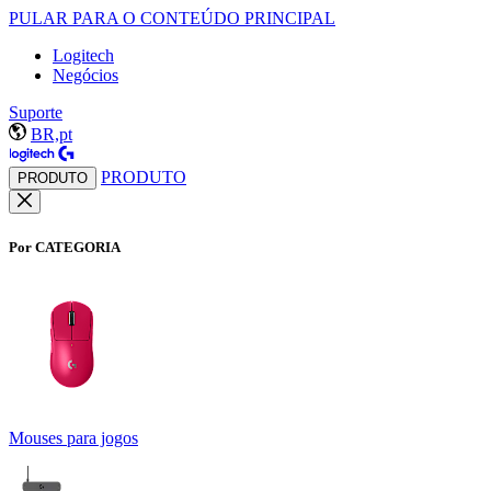
PULAR PARA O CONTEÚDO PRINCIPAL
Logitech
Negócios
Suporte
BR,pt
PRODUTO
PRODUTO
Por CATEGORIA
Mouses para jogos