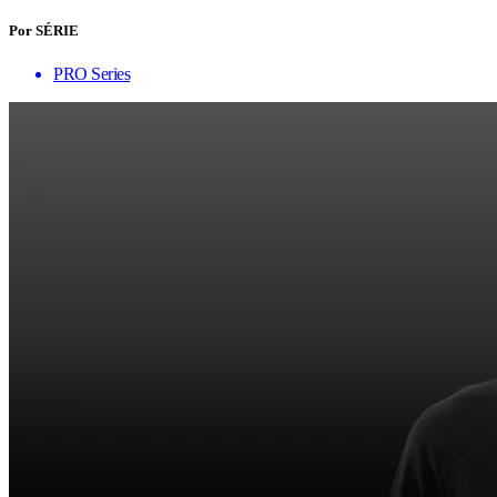
Por SÉRIE
PRO Series